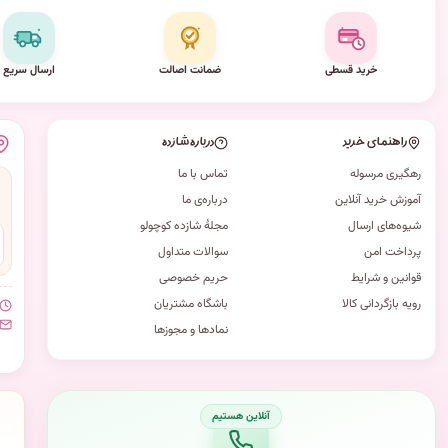
خرید قسطی
ضمانت اصالت
ارسال سریع
راهنمای خرید
درباره شازده
رهگیری مرسوله
تماس با ما
آموزش خرید آنلاین
درباره‌ی ما
شیوه‌های ارسال
مجلهٔ شازده کوچولو
پرداخت امن
سوالات متداول
قوانین و شرایط
حریم خصوصی
رویه بازگردانی کالا
باشگاه مشتریان
نمادها و مجوزها