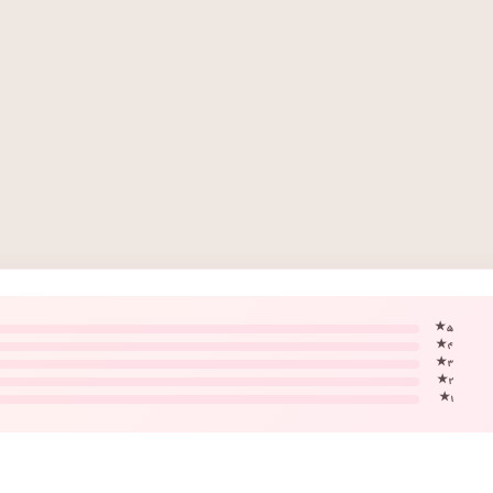
۵ ★
۴ ★
۳ ★
۲ ★
۱ ★