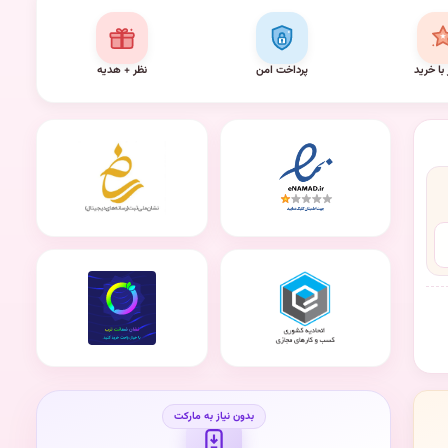
 با خرید
پرداخت امن
نظر + هدیه