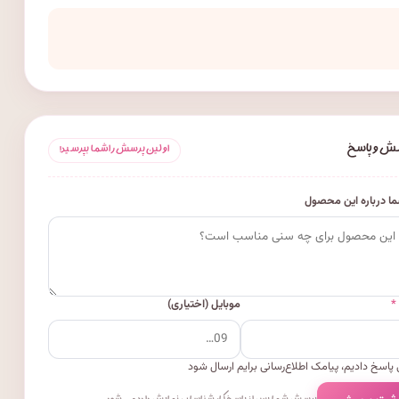
ش و پاسخ
اولین پرسش را شما بپرسید!
ا درباره این محصول
*
موبایل (اختیاری)
پاسخ دادیم، پیامک اطلاع‌رسانی برایم ارسال شود