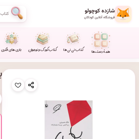
شازده کوچولو
فروشگاه آنلاین کودکان
کتاب نی نی ها
کتاب کودک و نوجوان
بازی های فکری
همهٔ دسته‌ها
ب