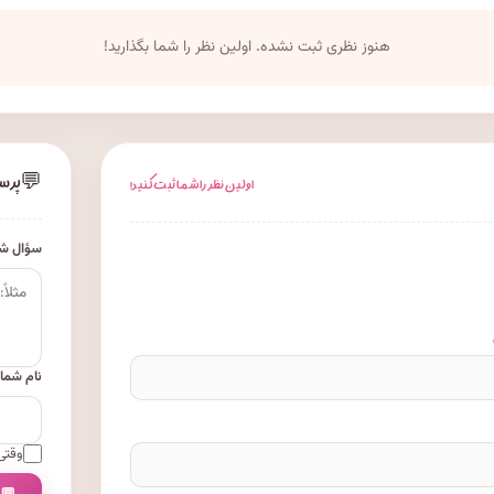
هنوز نظری ثبت نشده. اولین نظر را شما بگذارید!
💬
پرس
اولین نظر را شما ثبت کنید!
سؤال شم
نام شما
وقتی 