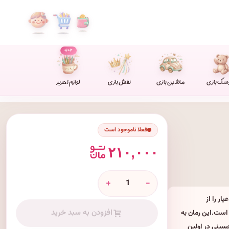
جدید
سک بازی
ماشین بازی
نقش بازی
لوازم تحریر
فعلا ناموجود است
۲۱۰,۰۰۰
+
-
ار را از
افزودن به سبد خرید
 است.این رمان به
حسینی در اولین