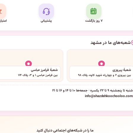
۷ روز بازگشت
پشتیبانی
امتیاز
شعبه‌های ما در مشهد
شعبهٔ پیروزی
شعبهٔ فرامرز عباسی
بین پیروزی ۲ و چهارراه شهید کاوه، پلاک ۹۸
بین فرامرز عباسی ۱ و ۳، پلاک ۷۴
شنبه تا پنجشنبه ۹ تا ۲۲ یکسره · جمعه‌ها ۱۰ تا ۱۴ و ۱۶ تا ۲۱
info@shazdehkoochooloo.com
ما را در شبکه‌های اجتماعی دنبال کنید