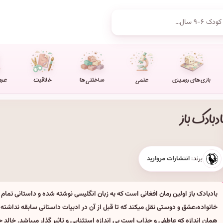
بازی های رومیزی
علمی
ساختنی ها
خلاقیت
عرو
ادبادک باز
برند:
انتشارات مروارید
بادبادک باز اولین رمان افغانی است که به زبان انگلیسی نوشته شده و داستانی تمام عی
خانواده،عشق و دوستی نقل میکند که تا قبل از آن در ادبیات داستانی سابقه نداشته
همان اندازه که عاطفی و جذاب است بی اندازه استثنایی و تاثیر گذار میباشد. خالد 