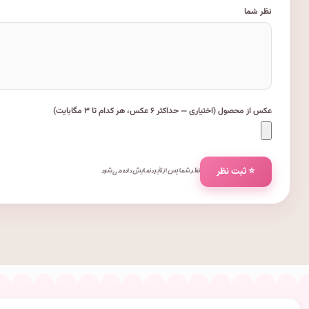
نظر شما
عکس از محصول (اختیاری — حداکثر ۶ عکس، هر کدام تا ۳ مگابایت)
⭐ ثبت نظر
نظر شما پس از تأیید نمایش داده می‌شود.