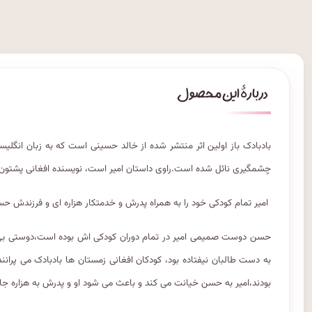
بادبادک باز اولین اثر منتشر شده از خالد حسینی است که به زبان انگل
چشمگیری نائل شده است.راوی داستان امیر است، نویسنده افغانی پشتون تب
امیر تمام کودکی خود را به همراه پدرش و خدمتکار هزاره ای و فرزندش حس
حسن دوست صمیمی امیر در تمام دوران کودکی اش بوده است،دوستی بی ری
به دست طالبان نیفتاده بود، کودکان افغانی زمستان ها بادبادک می پرانن
بودند،امیر به حسن خیانت می کند و باعث می شود او و پدرش به هزاره جات