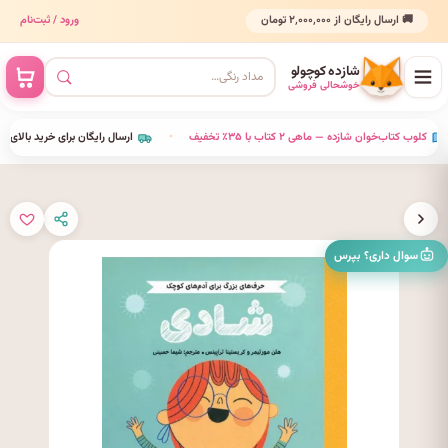
🚚 ارسال رایگان از ۲٬۰۰۰٬۰۰۰ تومان
ورود / ثبت‌نام
شازده کوچولو
خوشحالی فروشی
•
کلوب کتاب‌خوان شازده — ماهی ۲ کتاب با ۳۵٪ تخفیف
•
ارسال رایگان برای خرید بالای ۰۰٬۰۰۰
سوال داری؟ بپرس