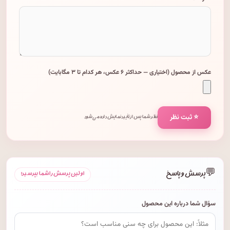
عکس از محصول (اختیاری — حداکثر ۶ عکس، هر کدام تا ۳ مگابایت)
⭐ ثبت نظر
نظر شما پس از تأیید نمایش داده می‌شود.
💬
پرسش و پاسخ
اولین پرسش را شما بپرسید!
سؤال شما درباره این محصول