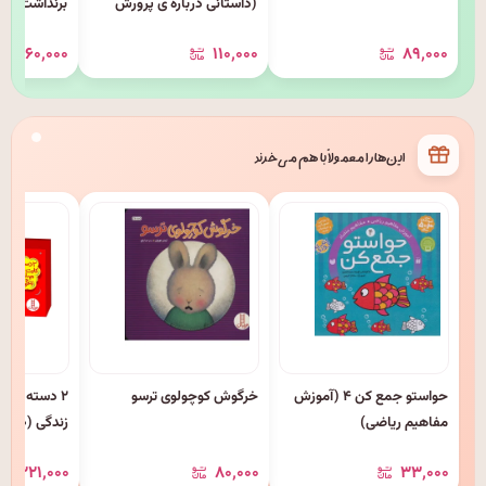
(داستانی درباره ی پرورش
برنداشت
مثبت اندیشی)
۱۶۰٬۰۰۰
۱۱۰٬۰۰۰
۸۹٬۰۰۰
این‌ها را معمولاً با هم می‌خرند
حواستو جمع کن ۴ (آموزش
خرگوش کوچولوی ترسو
۲ دسته کار
مفاهیم ریاضی)
زندگی (۵۰ پرسش و ۵۰ پاسخ)
۲۲۱٬۰۰۰
۸۰٬۰۰۰
۳۳٬۰۰۰