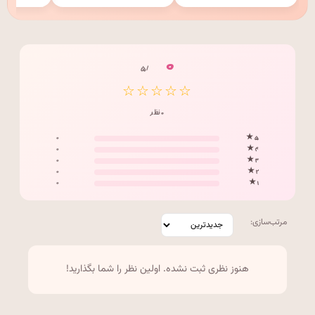
۰
/ ۵
☆☆☆☆☆
۰ نظر
۰
۵ ★
۰
۴ ★
۰
۳ ★
۰
۲ ★
۰
۱ ★
مرتب‌سازی:
هنوز نظری ثبت نشده. اولین نظر را شما بگذارید!