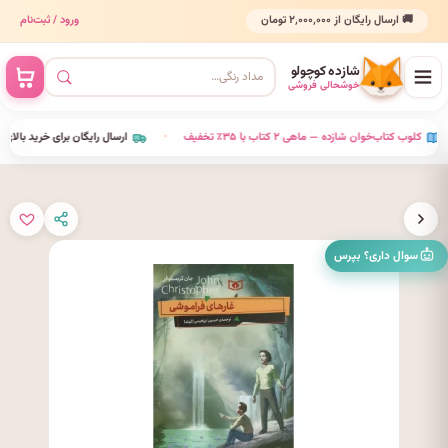
🚚 ارسال رایگان از ۲٬۰۰۰٬۰۰۰ تومان
ورود / ثبت‌نام
شازده کوچولو
خوشحالی فروشی
•
کلوب کتاب‌خوان شازده — ماهی ۲ کتاب با ۳۵٪ تخفیف
•
ارسال رایگان برای خرید بالای ٬۰۰۰
سوال داری؟ بپرس