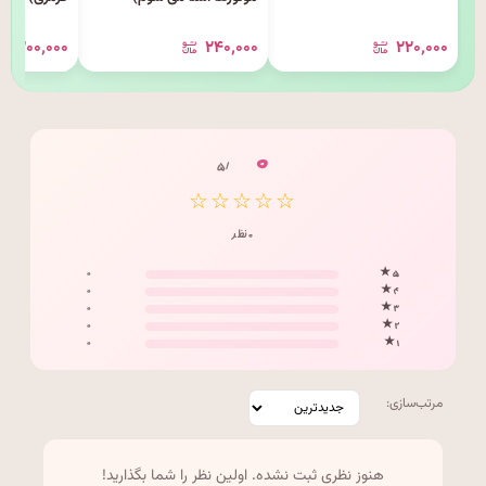
۳۰۰٬۰۰۰
۲۴۰٬۰۰۰
۲۲۰٬۰۰۰
۰
/ ۵
☆☆☆☆☆
۰ نظر
۰
۵ ★
۰
۴ ★
۰
۳ ★
۰
۲ ★
۰
۱ ★
مرتب‌سازی:
هنوز نظری ثبت نشده. اولین نظر را شما بگذارید!