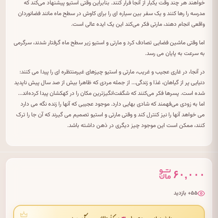
خواهند هر چند وقت یکبار از آنجا فرار کنند. بنابراین وقتی استیو پیشنهاد می‌کند که
مدرسه را رها کنند و یک سفر بین سیاره ای را برای کاوش در سطح ماه مانند فضانوردان
واقعی انجام دهند، مارتی فکر می‌کند این یک ایده عالی است.
اما وقتی ماشین فضایی تصادف کرد و مارتی و استیو زیر سطح ماه گرفتار شدند، سرگرمی
به سرعت به پایان می رسد.
در آنجا، در غاری عجیب و غریب، مارتی و استیو چیزهای غیرمنتظره ای را پیدا می کنند:
دنیایی پر از گیاهان، غذا و زندگی... از جمله مردی که ظاهرا بیش از صد سال پیش ناپدید
شده است. پسرها فکر می‌کنند که شگفت‌انگیزترین مکان را در کهکشان پیدا کرده‌اند...
اما به زودی می‌فهمند که شادی بهایی دارد. موجود عجیبی که آنها را زنده نگه می دارد
می خواهد آنها را نیز کنترل کند و وقتی مارتی و استیو تصمیم می گیرند که آن جا را ترک
کنند، ممکن است این موجود چیز دیگری در ذهن داشته باشد.
۶۰,۰۰۰
۵۵+ بازدید