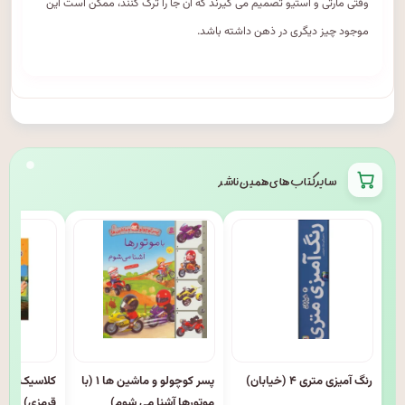
وقتی مارتی و استیو تصمیم می گیرند که آن جا را ترک کنند، ممکن است این
موجود چیز دیگری در ذهن داشته باشد.
سایر کتاب های همین ناشر
رنگ آمیزی متری ۴ (خیابان)
پسر کوچولو و ماشین ها ۱ (با
موتورها آشنا می شوم)
قرمزی)