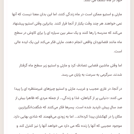
خود در ماه کشف می کنند.
مارتی و استیو ممکن است در ماه زندگی کنند، اما این بدان معنا نیست که آنها
نمی خواهند هر چند وقت یکبار از آنجا فرار کنند. بنابراین وقتی استیو پیشنهاد
می‌کند که مدرسه را رها کنند و یک سفر بین سیاره ای را برای کاوش در سطح
ماه مانند فضانوردان واقعی انجام دهند، مارتی فکر می‌کند این یک ایده عالی
است.
اما وقتی ماشین فضایی تصادف کرد و مارتی و استیو زیر سطح ماه گرفتار
شدند، سرگرمی به سرعت به پایان می رسد.
در آنجا، در غاری عجیب و غریب، مارتی و استیو چیزهای غیرمنتظره ای را پیدا
می کنند: دنیایی پر از گیاهان، غذا و زندگی... از جمله مردی که ظاهرا بیش از
صد سال پیش ناپدید شده است. پسرها فکر می‌کنند که شگفت‌انگیزترین
مکان را در کهکشان پیدا کرده‌اند... اما به زودی می‌فهمند که شادی بهایی دارد.
موجود عجیبی که آنها را زنده نگه می دارد می خواهد آنها را نیز کنترل کند و