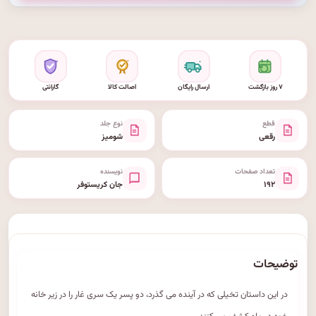
۷ روز بازگشت
ارسال رایگان
اصالت کالا
گارانتی
قطع
نوع جلد
رقعی
شومیز
تعداد صفحات
نویسنده
۱۹۲
جان کریستوفر
توضیحات
در این داستان تخیلی که در آینده می گذرد، دو پسر یک سری غار را در زیر خانه