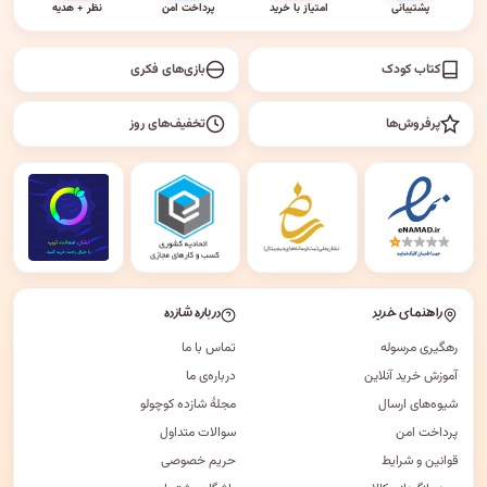
پشتیبانی
امتیاز با خرید
پرداخت امن
نظر + هدیه
کتاب کودک
بازی‌های فکری
پرفروش‌ها
تخفیف‌های روز
راهنمای خرید
درباره شازده
رهگیری مرسوله
تماس با ما
آموزش خرید آنلاین
درباره‌ی ما
شیوه‌های ارسال
مجلهٔ شازده کوچولو
پرداخت امن
سوالات متداول
قوانین و شرایط
حریم خصوصی