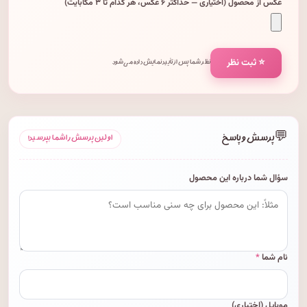
عکس از محصول (اختیاری — حداکثر ۶ عکس، هر کدام تا ۳ مگابایت)
⭐ ثبت نظر
نظر شما پس از تأیید نمایش داده می‌شود.
💬
پرسش و پاسخ
اولین پرسش را شما بپرسید!
سؤال شما درباره این محصول
نام شما
*
موبایل (اختیاری)