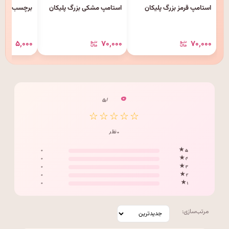
استامپ قرمز بزرگ پلیکان
استامپ مشکی بزرگ پلیکان
برچسب نام د
۵٬۰۰۰
۷۰٬۰۰۰
۷۰٬۰۰۰
۰
/ ۵
☆☆☆☆☆
۰ نظر
۰
۵ ★
۰
۴ ★
۰
۳ ★
۰
۲ ★
۰
۱ ★
مرتب‌سازی: