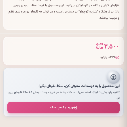
افزایش کارایی و نظم در کارهایتان می‌شود. این محصول با قیمت مناسب و بهره‌وری
بالا، در فروشگاه “شازده کوچولو” در دسترس است و می‌تواند به کارهای روزمره شما نظم
و ترتیب ببخشد.
۳,۵۰۰
۲۳۱+ بازدید
این محصول را به دوستانت معرفی کن،
سکهٔ نقره‌ای
بگیر!
کافیه وارد بشی تا لینکِ اختصاصی‌ات ساخته بشه؛ هر خریدِ دوستت یعنی
۵٪ سکهٔ نقره‌ای
برای
تو.
ورود و کسبِ سکه