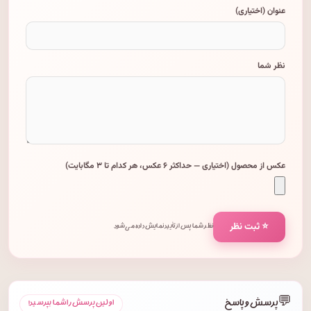
عنوان (اختیاری)
نظر شما
عکس از محصول (اختیاری — حداکثر ۶ عکس، هر کدام تا ۳ مگابایت)
⭐ ثبت نظر
نظر شما پس از تأیید نمایش داده می‌شود.
💬
پرسش و پاسخ
اولین پرسش را شما بپرسید!