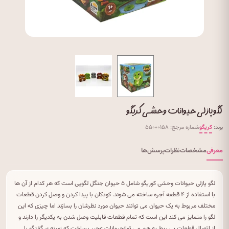
لگو پازلی حیوانات وحشی کریگو
برند:
کریگو
شماره مرجع: ۵۵۰۰۰۱۵۸
معرفی
مشخصات
نظرات
پرسش‌ها
لگو پازلی حیوانات وحشی کوریگو شامل ۵ حیوان جنگل لگویی است که هر کدام از آن ها
با استفاده از ۴ قطعه آجره ساخته می شوند. کودکان با پیدا کردن و وصل کردن قطعات
مختلف مربوط به یک حیوان می توانند حیوان مورد نظرشان را بسازند اما چیزی که این
لگو را متمایز می کند این است که تمام قطعات قابلیت وصل شدن به یکدیگر را دارند و
از اتصال قطعات بی ربط به هم می توانحیوانات عجیب ساخت که زمینه ی گفتگو با