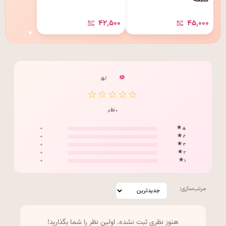
قطعه
۴۲٬۵۰۰
۴۵٬۰۰۰
۰
/ ۵
☆☆☆☆☆
۰ نظر
۰
۵ ★
۰
۴ ★
۰
۳ ★
۰
۲ ★
۰
۱ ★
مرتب‌سازی:
هنوز نظری ثبت نشده. اولین نظر را شما بگذارید!