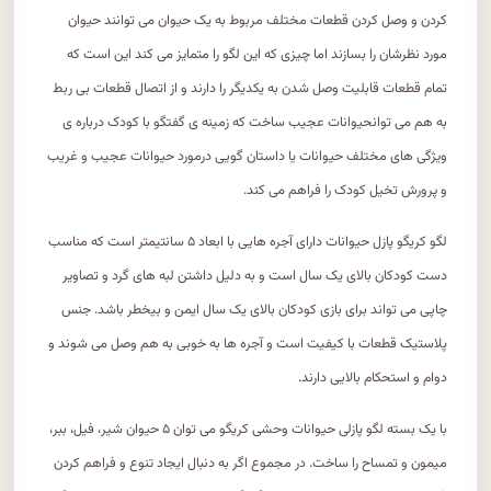
کردن و وصل کردن قطعات مختلف مربوط به یک حیوان می توانند حیوان
مورد نظرشان را بسازند اما چیزی که این لگو را متمایز می کند این است که
تمام قطعات قابلیت وصل شدن به یکدیگر را دارند و از اتصال قطعات بی ربط
به هم می توانحیوانات عجیب ساخت که زمینه ی گفتگو با کودک درباره ی
ویژگی های مختلف حیوانات یا داستان گویی درمورد حیوانات عجیب و غریب
و پرورش تخیل کودک را فراهم می کند.
لگو کریگو پازل حیوانات دارای آجره هایی با ابعاد ۵ سانتیمتر است که مناسب
دست کودکان بالای یک سال است و به دلیل داشتن لبه های گرد و تصاویر
چاپی می تواند برای بازی کودکان بالای یک سال ایمن و بیخطر باشد. جنس
پلاستیک قطعات با کیفیت است و آجره ها به خوبی به هم وصل می شوند و
دوام و استحکام بالایی دارند.
با یک بسته لگو پازلی حیوانات وحشی کریگو می توان ۵ حیوان شیر، فیل، ببر،
میمون و تمساح را ساخت. در مجموع اگر به دنبال ایجاد تنوع و فراهم کردن