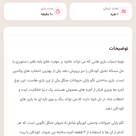
تعداد بازیکن
مدت بازی
۱ نفره
۱۰ دقیقه
توضیحات
تهیه اسباب بازی هایی که می تواند علاوه بر مهارت های پایه نظیر دستورزی یا
حل مساله تخیل کودکان را نیز پرورش دهد یکی از بهترین انتخاب های والدین
است. بازی ساختنی لگو پازلی حیوانات جنگل یکی از این بازی هاست. این نوع
آجره ها چیزی فراتر از آجره های معمولی هستند یک دنیا خلاقیت، ایده و
لحظات شاد در دل خود دارند که می تواند رنگ و بوی تازه ای به بازی های
کودکان دهد.
لگو پازلی حیوانات وحشی کوریگو شامل ۵ حیوان جنگل لگویی است که هر
کدام از آن ها با استفاده از ۴ قطعه آجره ساخته می شوند. کودکان با پیدا