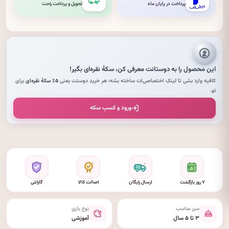
پرداخت در پایان ماه
تحویل و پرداخت راحت
این محصول را به دوستانت معرفی کن،
سکهٔ نقره‌ای
بگیر!
کافیه وارد بشی تا لینکِ اختصاصی‌ات ساخته بشه؛ هر خریدِ دوستت یعنی
۵٪ سکهٔ نقره‌ای
برای
تو.
ورود و کسبِ سکه
۷ روز بازگشت
ارسال رایگان
اصالت کالا
گارانتی
سن مناسب
نوع بازی
۳ تا ۵ سال
آموزشی