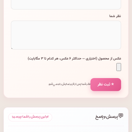
نظر شما
عکس از محصول (اختیاری — حداکثر ۶ عکس، هر کدام تا ۳ مگابایت)
⭐ ثبت نظر
نظر شما پس از تأیید نمایش داده می‌شود.
💬
پرسش و پاسخ
اولین پرسش را شما بپرسید!