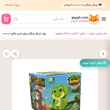
🚚 ارسال رایگان از ۲٬۰۰۰٬۰۰۰ تومان
ورود / ثبت‌نام
شازده کوچولو
خوشحالی فروشی
کلوب کتاب‌خوان شازده — ماهی ۲ کتاب با ۳۵٪ تخفیف
•
ارسال رایگان برای خرید بالای ۲٬۰۰۰٬۰۰۰ تومان
سوال داری؟ بپرس