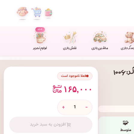
جدید
سک بازی
ماشین بازی
نقش بازی
لوازم تحریر
فعلا ناموجود است
۱۶۵,۰۰۰
+
-
🧩
افزودن به سبد خرید
متوسط