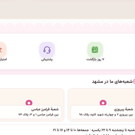
۷ روز بازگشت
پشتیبانی
امتیاز
شعبه‌های ما در مشهد
شعبهٔ پیروزی
شعبهٔ فرامرز عباسی
بین پیروزی ۲ و چهارراه شهید کاوه، پلاک ۹۸
بین فرامرز عباسی ۱ و ۳، پلاک ۷۴
شنبه تا پنجشنبه ۹ تا ۲۲ یکسره · جمعه‌ها ۱۰ تا ۱۴ و ۱۶ تا ۲۱