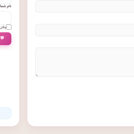
نام شما
وقتی 
💬