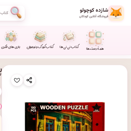
شازده کوچولو
فروشگاه آنلاین کودکان
کتاب نی نی ها
کتاب کودک و نوجوان
بازی های فکری
همهٔ دسته‌ها
پاز