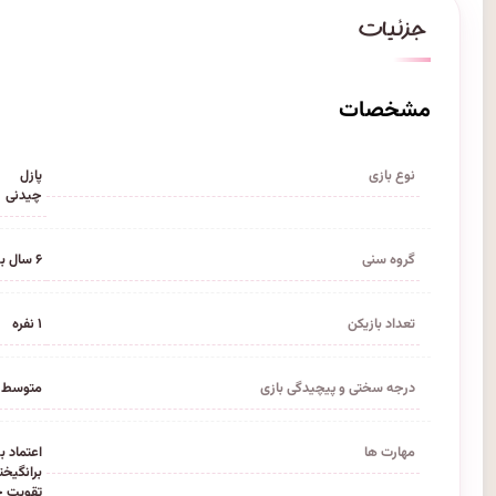
مشخصات
نوع بازی
پازل
چیدنی
گروه سنی
۶ سال به بالا
تعداد بازیکن
۱ نفره
درجه سختی و پیچیدگی بازی
متوسط
مهارت ها
اعتماد 
برانگیخ
تقویت ح