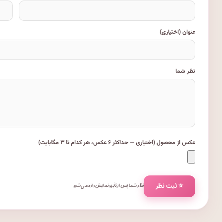
عنوان (اختیاری)
نظر شما
عکس از محصول (اختیاری — حداکثر ۶ عکس، هر کدام تا ۳ مگابایت)
⭐ ثبت نظر
نظر شما پس از تأیید نمایش داده می‌شود.