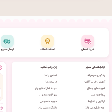
خرید قسطی
ضمانت اصالت
ارسال سریع
راهنمای خرید
درباره شازده
رهگیری مرسوله
تماس با ما
آموزش خرید آنلاین
درباره‌ی ما
شیوه‌های ارسال
مجلهٔ شازده کوچولو
پرداخت امن
سوالات متداول
قوانین و شرایط
حریم خصوصی
رویه بازگردانی کالا
باشگاه مشتریان