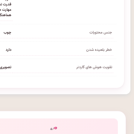
قدرت ت
مهارت ه
هماهنگ
جنس محتویات
چوب
خطر بلعیده شدن
دارد
تقویت هوش های گاردنر
تصویری 
۰
/ ۵