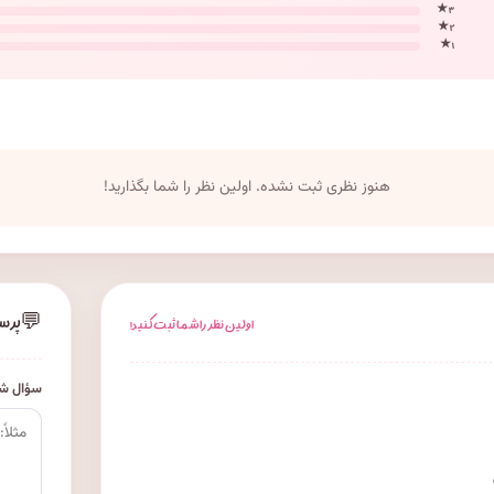
۳ ★
۲ ★
۱ ★
هنوز نظری ثبت نشده. اولین نظر را شما بگذارید!
💬
پرس
اولین نظر را شما ثبت کنید!
سؤال شم