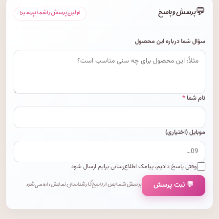
💬
پرسش و پاسخ
اولین پرسش را شما بپرسید!
سؤال شما درباره این محصول
نام شما
*
موبایل (اختیاری)
وقتی پاسخ دادیم، پیامک اطلاع‌رسانی برایم ارسال شود
💬 ثبت پرسش
پرسش شما پس از پاسخ کارشناسان نمایش داده می‌شود.