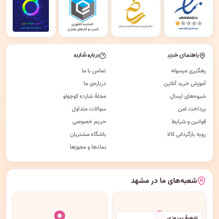
راهنمای خرید
درباره شازده
رهگیری مرسوله
تماس با ما
آموزش خرید آنلاین
درباره‌ی ما
شیوه‌های ارسال
مجلهٔ شازده کوچولو
پرداخت امن
سوالات متداول
قوانین و شرایط
حریم خصوصی
رویه بازگردانی کالا
باشگاه مشتریان
نمادها و مجوزها
شعبه‌های ما در مشهد
شعبهٔ پیروزی