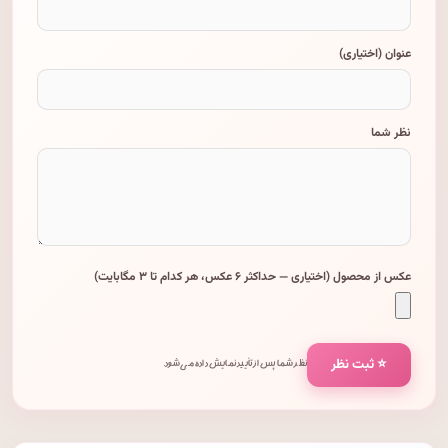
عنوان (اختیاری)
نظر شما
عکس از محصول (اختیاری — حداکثر ۶ عکس، هر کدام تا ۳ مگابایت)
⭐ ثبت نظر
نظر شما پس از تأیید نمایش داده می‌شود.