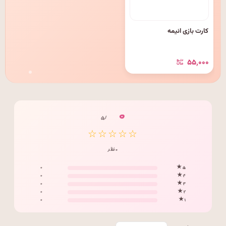
کارت بازی انیمه
۵۵٬۰۰۰
۰
/ ۵
☆☆☆☆☆
۰ نظر
۰
۵ ★
۰
۴ ★
۰
۳ ★
۰
۲ ★
۰
۱ ★