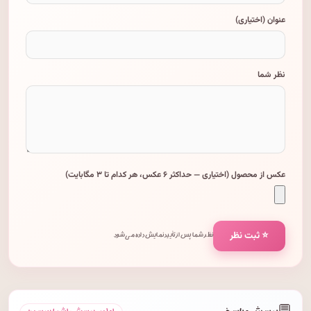
عنوان (اختیاری)
نظر شما
عکس از محصول (اختیاری — حداکثر ۶ عکس، هر کدام تا ۳ مگابایت)
⭐ ثبت نظر
نظر شما پس از تأیید نمایش داده می‌شود.