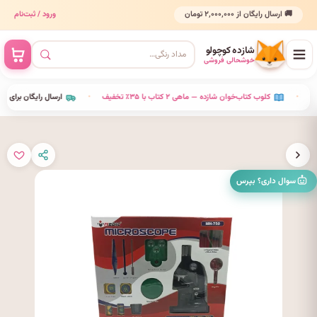
🚚 ارسال رایگان از ۲٬۰۰۰٬۰۰۰ تومان
ورود / ثبت‌نام
شازده کوچولو
خوشحالی فروشی
•
کلوب کتاب‌خوان شازده — ماهی ۲ کتاب با ۳۵٪ تخفیف
•
ارسال رایگان برای خری
سوال داری؟ بپرس