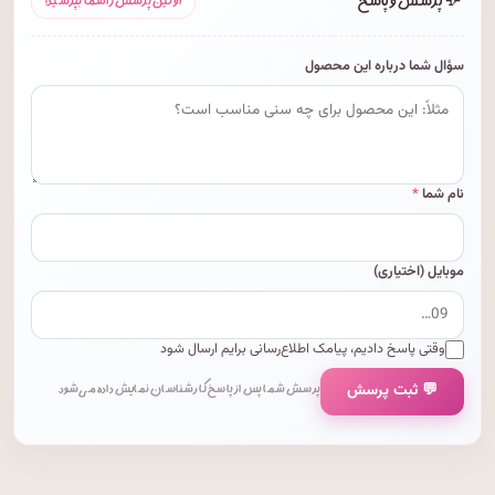
💬
پرسش و پاسخ
اولین پرسش را شما بپرسید!
سؤال شما درباره این محصول
نام شما
*
موبایل (اختیاری)
وقتی پاسخ دادیم، پیامک اطلاع‌رسانی برایم ارسال شود
💬 ثبت پرسش
پرسش شما پس از پاسخ کارشناسان نمایش داده می‌شود.