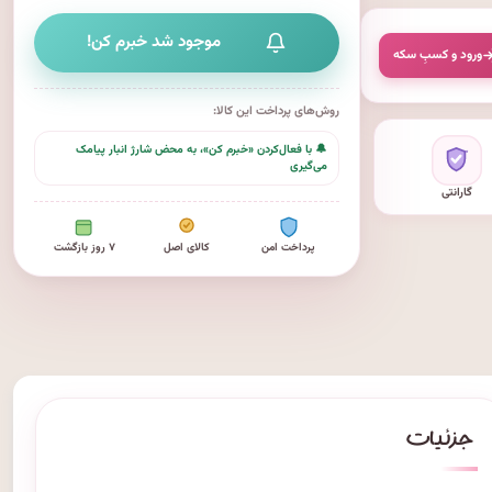
موجود شد خبرم کن!
ورود و کسبِ سکه
روش‌های پرداخت این کالا:
🔔 با فعال‌کردن «خبرم کن»، به محض شارژ انبار پیامک
می‌گیری
گارانتی
پرداخت امن
کالای اصل
۷ روز بازگشت