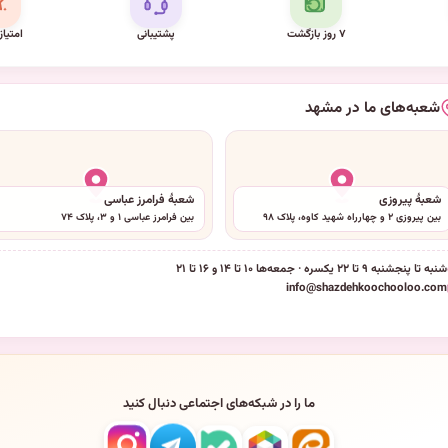
۷ روز بازگشت
پشتیبانی
امتیاز
شعبه‌های ما در مشهد
شعبهٔ پیروزی
شعبهٔ فرامرز عباسی
بین پیروزی ۲ و چهارراه شهید کاوه، پلاک ۹۸
بین فرامرز عباسی ۱ و ۳، پلاک ۷۴
شنبه تا پنجشنبه ۹ تا ۲۲ یکسره · جمعه‌ها ۱۰ تا ۱۴ و ۱۶ تا ۲۱
info@shazdehkoochooloo.com
ما را در شبکه‌های اجتماعی دنبال کنید