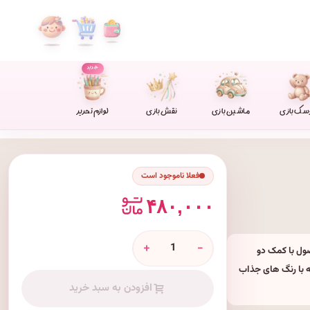
جدید
سک بازی
ماشین بازی
نقش بازی
لوازم تحریر
فعلا ناموجود است
۴۸۰,۰۰۰
+
-
اشد. این محصول با کمک دو
ه با رنگ های جذاب
افزودن به سبد خرید