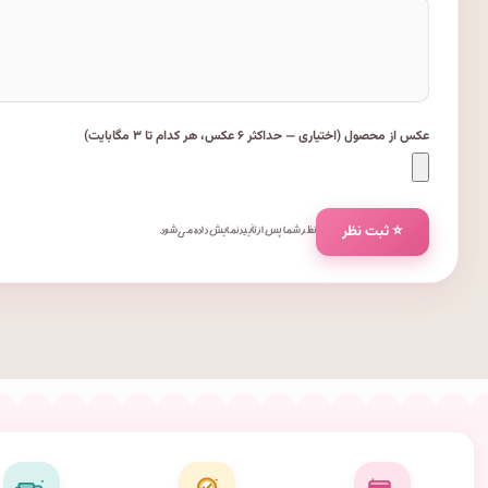
عکس از محصول (اختیاری — حداکثر ۶ عکس، هر کدام تا ۳ مگابایت)
⭐ ثبت نظر
نظر شما پس از تأیید نمایش داده می‌شود.