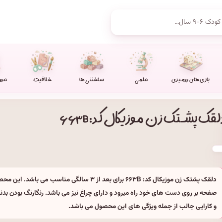
بازی های رومیزی
علمی
ساختنی ها
خلاقیت
عرو
لقک پشتک زن موزیکال کد: ۶۶۳B
دلقک پشتک زن موزیکال کد: ۶۶۳B برای بعد از ۳ سالگی مناسب می ب
صفحه بر روی دست های خود راه میرود و دارای چراغ نیز می باشد. رنگارنگ بودن بدن
و کارایی جالب از جمله ویژگی های این محصول می باشد.