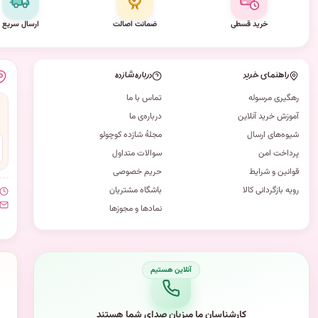
خرید قسطی
ضمانت اصالت
ارسال سریع
راهنمای خرید
درباره شازده
رهگیری مرسوله
تماس با ما
آموزش خرید آنلاین
درباره‌ی ما
شیوه‌های ارسال
مجلهٔ شازده کوچولو
پرداخت امن
سوالات متداول
قوانین و شرایط
حریم خصوصی
رویه بازگردانی کالا
باشگاه مشتریان
نمادها و مجوزها
کارشناسان ما میزبان صدای شما هستند