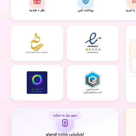
 با خرید
پرداخت امن
نظر + هدیه
اپلیکیشن شازده کوچولو