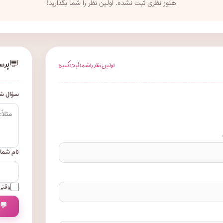
هنوز نظری ثبت نشده. اولین نظر را شما بگذارید!
💬
پرس
اولین نظر را شما ثبت کنید!
سؤال شم
نام شما
وقتی 
💬