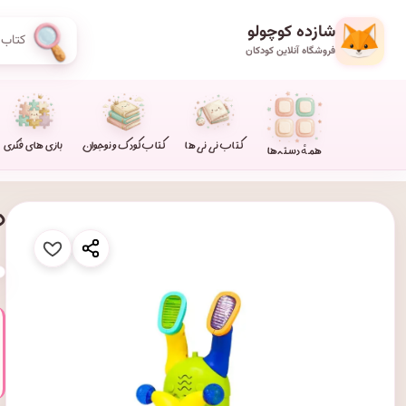
شازده کوچولو
فروشگاه آنلاین کودکان
کتاب نی نی ها
کتاب کودک و نوجوان
بازی های فکری
همهٔ دسته‌ها
د