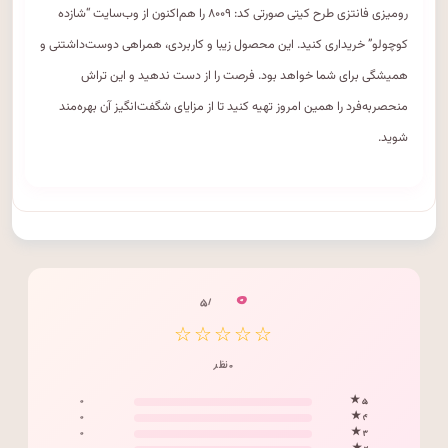
رومیزی فانتزی طرح کیتی صورتی کد: ۸۰۰۹ را هم‌اکنون از وب‌سایت “شازده
کوچولو” خریداری کنید. این محصول زیبا و کاربردی، همراهی دوست‌داشتنی و
همیشگی برای شما خواهد بود. فرصت را از دست ندهید و این تراش
منحصر‌به‌فرد را همین امروز تهیه کنید تا از مزایای شگفت‌انگیز آن بهره‌مند
شوید.
۰
/ ۵
☆☆☆☆☆
۰ نظر
۰
۵ ★
۰
۴ ★
۰
۳ ★