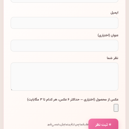
ایمیل
عنوان (اختیاری)
نظر شما
عکس از محصول (اختیاری — حداکثر ۶ عکس، هر کدام تا ۳ مگابایت)
⭐ ثبت نظر
نظر شما پس از تأیید نمایش داده می‌شود.