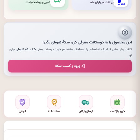
پرداخت در پایان ماه
تحویل و پرداخت راحت
این محصول را به دوستانت معرفی کن،
سکهٔ نقره‌ای
بگیر!
کافیه وارد بشی تا لینکِ اختصاصی‌ات ساخته بشه؛ هر خریدِ دوستت یعنی
۵٪ سکهٔ نقره‌ای
برای
تو.
ورود و کسبِ سکه
۷ روز بازگشت
ارسال رایگان
اصالت کالا
گارانتی