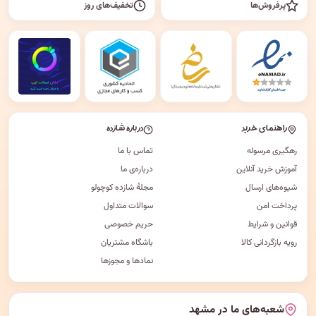
پرفروش‌ها
تخفیف‌های روز
راهنمای خرید
درباره شازده
رهگیری مرسوله
تماس با ما
آموزش خرید آنلاین
درباره‌ی ما
شیوه‌های ارسال
مجلهٔ شازده کوچولو
پرداخت امن
سوالات متداول
قوانین و شرایط
حریم خصوصی
رویه بازگردانی کالا
باشگاه مشتریان
نمادها و مجوزها
شعبه‌های ما در مشهد