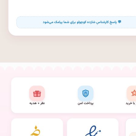
 با خرید
پرداخت امن
نظر + هدیه