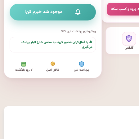
ورود و کسبِ سکه
موجود شد خبرم کن!
روش‌های پرداخت این کالا:
🔔 با فعال‌کردن «خبرم کن»، به محض شارژ انبار پیامک
می‌گیری
گارانتی
پرداخت امن
کالای اصل
۷ روز بازگشت