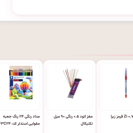
مغز اتود ۰.۵ رنگی ۹۰ میل
مداد رنگی ۲۴ رنگ جعبه
تکنیکال
مقوایی استدلر کد: ۱۴۳C۲۴