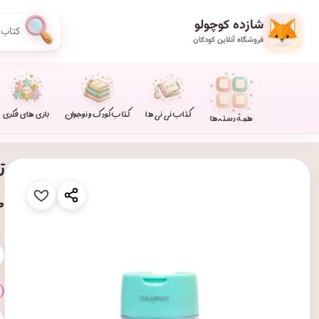
شازده کوچولو
فروشگاه آنلاین کودکان
کتاب نی نی ها
کتاب کودک و نوجوان
بازی های فکری
همهٔ دسته‌ها
۰