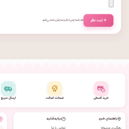
⭐ ثبت نظر
نظر شما پس از تأیید نمایش داده می‌شود.
خرید قسطی
ضمانت اصالت
ارسال سریع
راهنمای خرید
درباره شازده
رهگیری مرسوله
تماس با ما