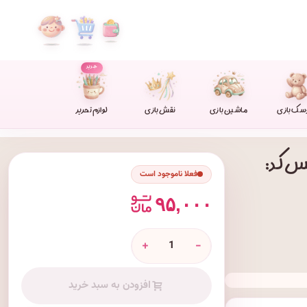
جدید
سک بازی
ماشین بازی
نقش بازی
لوازم تحریر
نس کد:
فعلا ناموجود است
۹۵,۰۰۰
+
-
افزودن به سبد خرید