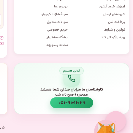
آموزش خرید آنلاین
درباره‌ی ما
شیوه‌های ارسال
مجلهٔ شازده کوچولو
پرداخت امن
سوالات متداول
قوانین و شرایط
حریم خصوصی
رویه بازگردانی کالا
باشگاه مشتریان
نمادها و مجوزها
کارشناسان ما میزبان صدای شما هستند
همه‌روزه ۹ صبح تا ۱۱ شب
۰۵۱-۹۱۰۱۱۰۴۹
© تم