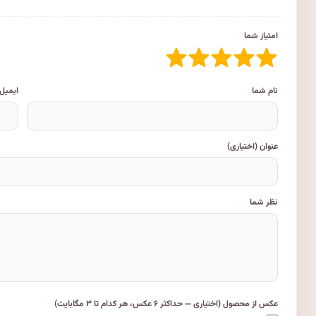
امتیاز شما
نام شما
ایمیل
عنوان (اختیاری)
نظر شما
عکس از محصول (اختیاری — حداکثر ۶ عکس، هر کدام تا ۳ مگابایت)