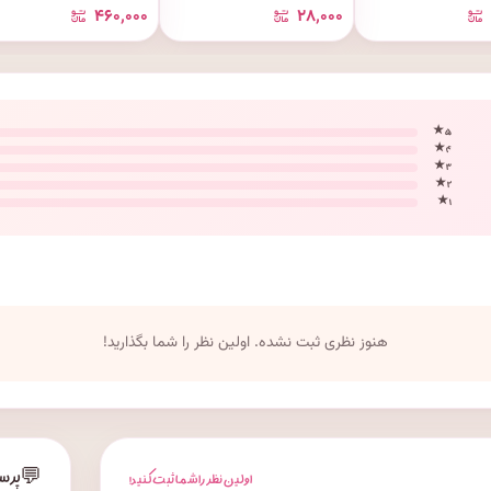
۴۶۰٬۰۰۰
۲۸٬۰۰۰
۵ ★
۴ ★
۳ ★
۲ ★
۱ ★
هنوز نظری ثبت نشده. اولین نظر را شما بگذارید!
💬
پرس
اولین نظر را شما ثبت کنید!