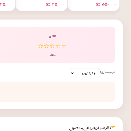
۴۵٬۰۰۰
۴۵٬۰۰۰
۵۵۰٬۰۰۰
۰
/ ۵
☆☆☆☆☆
۰ نظر
مرتب‌سازی:
⭐
نظر شما درباره این محصول