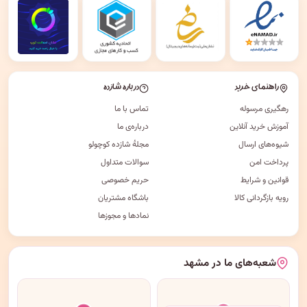
راهنمای خرید
درباره شازده
رهگیری مرسوله
تماس با ما
آموزش خرید آنلاین
درباره‌ی ما
شیوه‌های ارسال
مجلهٔ شازده کوچولو
پرداخت امن
سوالات متداول
قوانین و شرایط
حریم خصوصی
رویه بازگردانی کالا
باشگاه مشتریان
نمادها و مجوزها
شعبه‌های ما در مشهد