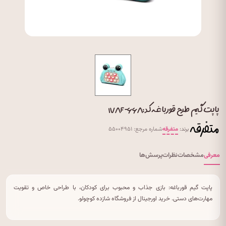
پاپت گیم طرح قورباغه کد:۱۷۸F-۶۶۸
برند:
متفرقه
شماره مرجع: ۵۵۰۰۴۹۵۱
معرفی
مشخصات
نظرات
پرسش‌ها
پاپت گیم قورباغه: بازی جذاب و محبوب برای کودکان، با طراحی خاص و تقویت
مهارت‌های دستی. خرید اورجینال از فروشگاه شازده کوچولو.