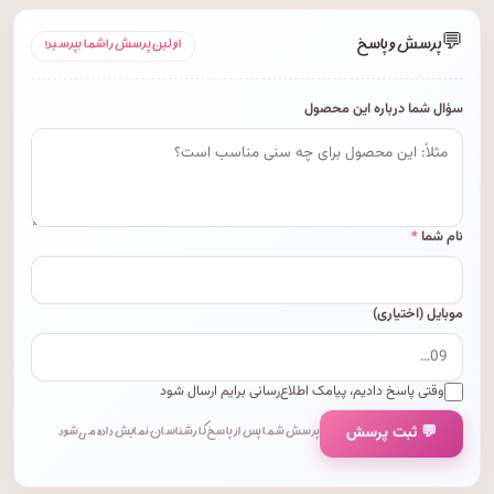
💬
پرسش و پاسخ
اولین پرسش را شما بپرسید!
سؤال شما درباره این محصول
نام شما
*
موبایل (اختیاری)
وقتی پاسخ دادیم، پیامک اطلاع‌رسانی برایم ارسال شود
💬 ثبت پرسش
پرسش شما پس از پاسخ کارشناسان نمایش داده می‌شود.