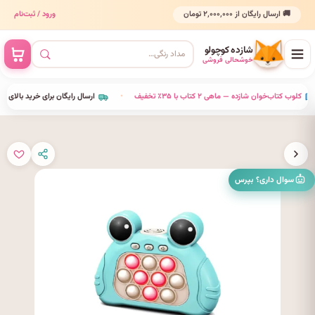
🚚 ارسال رایگان از ۲٬۰۰۰٬۰۰۰ تومان
ورود / ثبت‌نام
شازده کوچولو
خوشحالی فروشی
•
کلوب کتاب‌خوان شازده — ماهی ۲ کتاب با ۳۵٪ تخفیف
•
ارسال رایگان برای خرید بالای ٬۰۰۰٬۰۰۰
سوال داری؟ بپرس