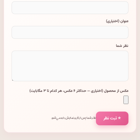
عنوان (اختیاری)
نظر شما
عکس از محصول (اختیاری — حداکثر ۶ عکس، هر کدام تا ۳ مگابایت)
⭐ ثبت نظر
نظر شما پس از تأیید نمایش داده می‌شود.