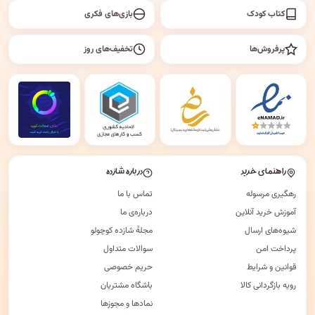
کتاب کودک
بازی‌های فکری
پرفروش‌ها
تخفیف‌های روز
راهنمای خرید
درباره شازده
رهگیری مرسوله
تماس با ما
آموزش خرید آنلاین
درباره‌ی ما
شیوه‌های ارسال
مجلهٔ شازده کوچولو
پرداخت امن
سوالات متداول
قوانین و شرایط
حریم خصوصی
رویه بازگردانی کالا
باشگاه مشتریان
نمادها و مجوزها