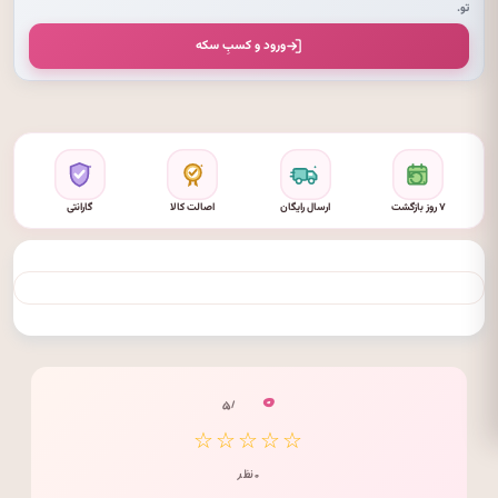
تو.
ورود و کسبِ سکه
۷ روز بازگشت
ارسال رایگان
اصالت کالا
گارانتی
۰
/ ۵
☆☆☆☆☆
۰ نظر