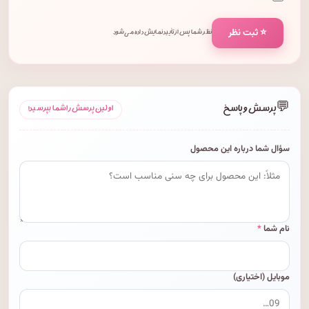
⭐ ثبت نظر
نظر شما پس از تأیید نمایش داده می‌شود.
💬
پرسش و پاسخ
اولین پرسش را شما بپرسید!
سؤال شما درباره این محصول
نام شما
*
موبایل (اختیاری)