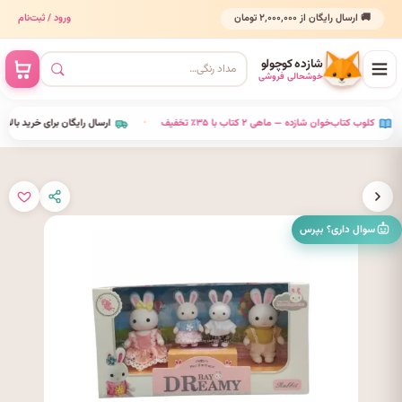
🚚 ارسال رایگان از ۲٬۰۰۰٬۰۰۰ تومان
ورود / ثبت‌نام
شازده کوچولو
خوشحالی فروشی
•
کلوب کتاب‌خوان شازده — ماهی ۲ کتاب با ۳۵٪ تخفیف
•
ارسال رایگان برای خرید بالای ۰۰۰
سوال داری؟ بپرس