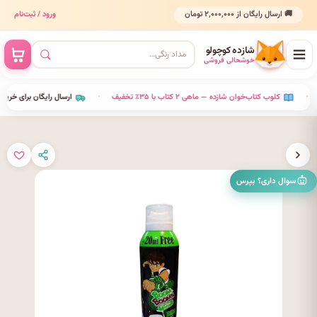
🚚 ارسال رایگان از ۲٬۰۰۰٬۰۰۰ تومان
ورود / ثبت‌نام
شازده کوچولو
خوشحالی فروشی
•
کلوب کتاب‌خوان شازده — ماهی ۲ کتاب با ۳۵٪ تخفیف
•
ارسال رایگان برای خرید بال
سوال داری؟ بپرس