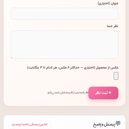
عنوان (اختیاری)
نظر شما
عکس از محصول (اختیاری — حداکثر ۶ عکس، هر کدام تا ۳ مگابایت)
⭐ ثبت نظر
نظر شما پس از تأیید نمایش داده می‌شود.
💬
پرسش و پاسخ
اولین پرسش را شما بپرسید!