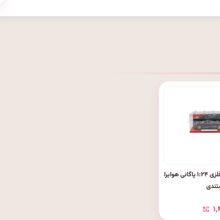
ماشین فلزی ۱:۲۴ پاگانی هوایرا
تندی
۱٬