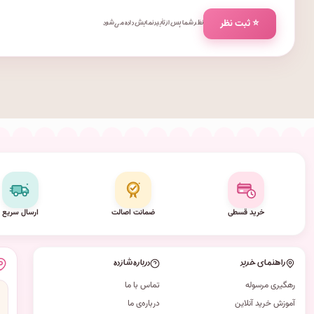
⭐ ثبت نظر
نظر شما پس از تأیید نمایش داده می‌شود.
خرید قسطی
ضمانت اصالت
ارسال سریع
راهنمای خرید
درباره شازده
رهگیری مرسوله
تماس با ما
آموزش خرید آنلاین
درباره‌ی ما