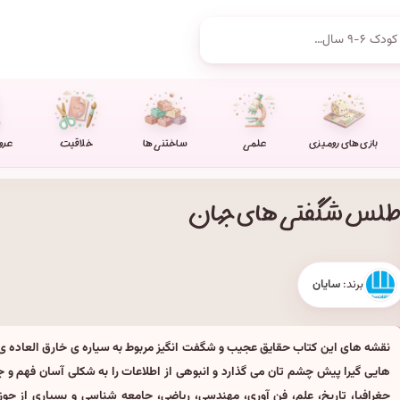
بازی های رومیزی
علمی
ساختنی ها
خلاقیت
عرو
طلس شگفتی های جهان
برند:
سایان
نقشه های این کتاب حقایق عجیب و شگفت انگیز مربوط به سیاره ی خارق العاده ی م
هایی گیرا پیش چشم تان می گذارد و انبوهی از اطلاعات را به شکلی آسان فهم و 
جغرافیا، تاریخ، علم، فن آوری، مهندسی، ریاضی، جامعه شناسی و بسیاری از حوز