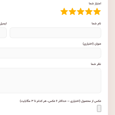
امتیاز شما
نام شما
ایمیل
عنوان (اختیاری)
نظر شما
عکس از محصول (اختیاری — حداکثر ۶ عکس، هر کدام تا ۳ مگابایت)