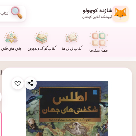
شازده کوچولو
فروشگاه آنلاین کودکان
کتاب نی نی ها
کتاب کودک و نوجوان
بازی های فکری
همهٔ دسته‌ها
ا