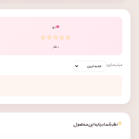
۰
/ ۵
☆☆☆☆☆
۰ نظر
مرتب‌سازی:
⭐
نظر شما درباره این محصول