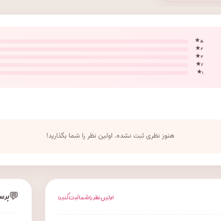
۵ ★
۴ ★
۳ ★
۲ ★
۱ ★
هنوز نظری ثبت نشده. اولین نظر را شما بگذارید!
💬
پرس
اولین نظر را شما ثبت کنید!