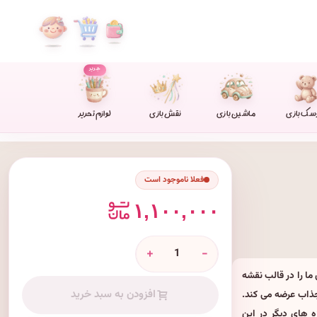
جدید
سک بازی
ماشین بازی
نقش بازی
لوازم تحریر
فعلا ناموجود است
۱,۱۰۰,۰۰۰
+
-
ا را در قالب نقشه
افزودن به سبد خرید
جذاب عرضه می کند.
ه های دیگر در این