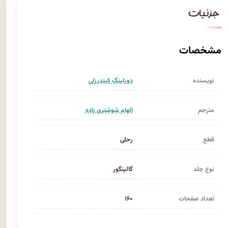
مشخصات
نویسنده
دورلینگ کیندرزلی
مترجم
الهام شوشتری زاده
قطع
رحلی
نوع جلد
گالینگور
تعداد صفحات
۱۶۰