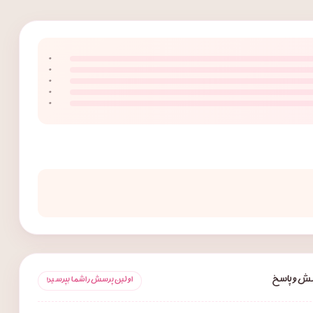
۰
۰
۰
۰
۰
ش و پاسخ
اولین پرسش را شما بپرسید!