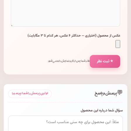
عکس از محصول (اختیاری — حداکثر ۶ عکس، هر کدام تا ۳ مگابایت)
⭐ ثبت نظر
نظر شما پس از تأیید نمایش داده می‌شود.
💬
پرسش و پاسخ
اولین پرسش را شما بپرسید!
سؤال شما درباره این محصول