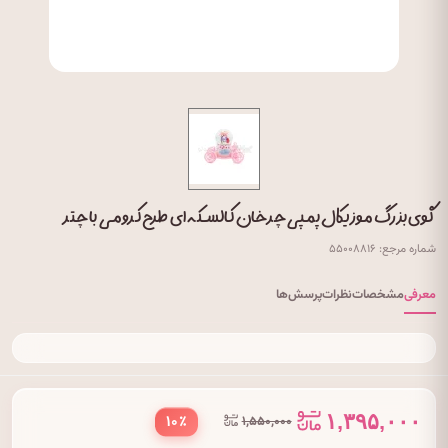
گوی بزرگ موزیکال پمپی چرخان کالسکه ای طرح کرومی با چتر
شماره مرجع: ۵۵۰۰۸۸۱۶
معرفی
مشخصات
نظرات
پرسش‌ها
۱,۳۹۵,۰۰۰
۱۰٪
۱,۵۵۰,۰۰۰