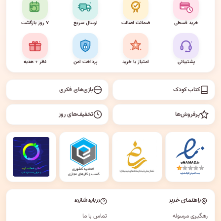
خرید قسطی
ضمانت اصالت
ارسال سریع
۷ روز بازگشت
پشتیبانی
امتیاز با خرید
پرداخت امن
نظر + هدیه
کتاب کودک
بازی‌های فکری
پرفروش‌ها
تخفیف‌های روز
راهنمای خرید
درباره شازده
رهگیری مرسوله
تماس با ما