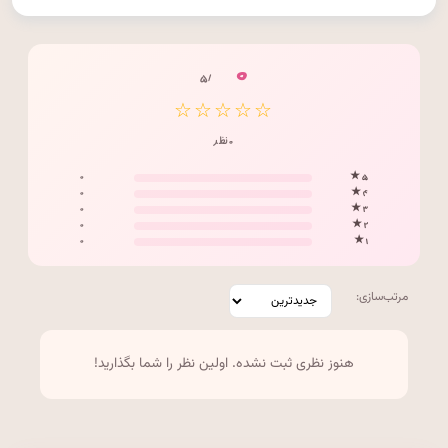
۰
/ ۵
☆☆☆☆☆
۰ نظر
۰
۵ ★
۰
۴ ★
۰
۳ ★
۰
۲ ★
۰
۱ ★
مرتب‌سازی:
هنوز نظری ثبت نشده. اولین نظر را شما بگذارید!