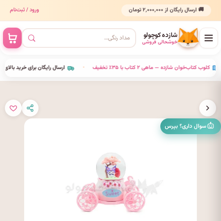
🚚 ارسال رایگان از ۲٬۰۰۰٬۰۰۰ تومان
ورود / ثبت‌نام
شازده کوچولو
خوشحالی فروشی
•
کلوب کتاب‌خوان شازده — ماهی ۲ کتاب با ۳۵٪ تخفیف
•
ارسال رایگان برای خرید بالای ۰۰۰٬۰۰۰
سوال داری؟ بپرس