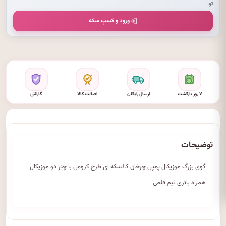
تو.
ورود و کسبِ سکه
۷ روز بازگشت
ارسال رایگان
اصالت کالا
گارانتی
توضیحات
گوی بزرگ موزیکال پمپی چرخان کالسکه ای طرح کرومی با چتر دو موزیکال
همراه باتری نیم قلمی