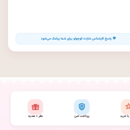
 با خرید
پرداخت امن
نظر + هدیه