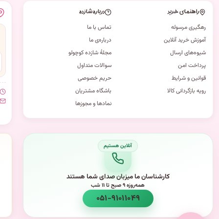
راهنمای خرید
درباره شازده
رهگیری مرسوله
تماس با ما
آموزش خرید آنلاین
درباره‌ی ما
شیوه‌های ارسال
مجلهٔ شازده کوچولو
پرداخت امن
سوالات متداول
قوانین و شرایط
حریم خصوصی
رویه بازگردانی کالا
باشگاه مشتریان
نمادها و مجوزها
کارشناسان ما میزبان صدای شما هستند
همه‌روزه ۹ صبح تا ۱۱ شب
۰۵۱-۹۱۰۱۱۰۴۹