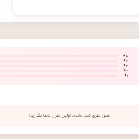
۵ ★
۴ ★
۳ ★
۲ ★
۱ ★
هنوز نظری ثبت نشده. اولین نظر را شما بگذارید!