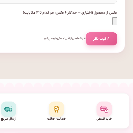
عکس از محصول (اختیاری — حداکثر ۶ عکس، هر کدام تا ۳ مگابایت)
⭐ ثبت نظر
نظر شما پس از تأیید نمایش داده می‌شود.
خرید قسطی
ضمانت اصالت
ارسال سریع