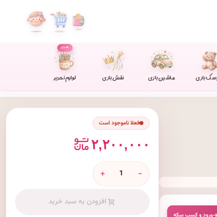
جدید
سک بازی
ماشین بازی
نقش بازی
لوازم تحریر
فعلا ناموجود است
۲,۲۰۰,۰۰۰
+
-
افزودن به سبد خرید
ورود و کسبِ سکه