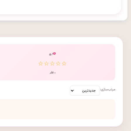
۰
/ ۵
☆☆☆☆☆
۰ نظر
مرتب‌سازی: