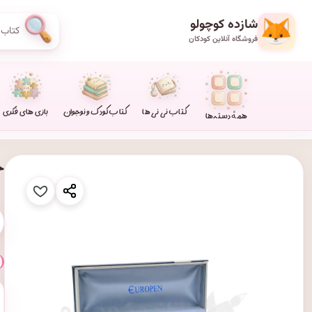
شازده کوچولو
فروشگاه آنلاین کودکان
کتاب نی نی ها
کتاب کودک و نوجوان
بازی های فکری
همهٔ دسته‌ها
خ