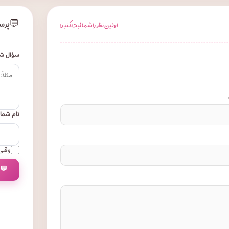
💬
پرس
اولین نظر را شما ثبت کنید!
سؤال شم
نام شما
وقتی 
💬