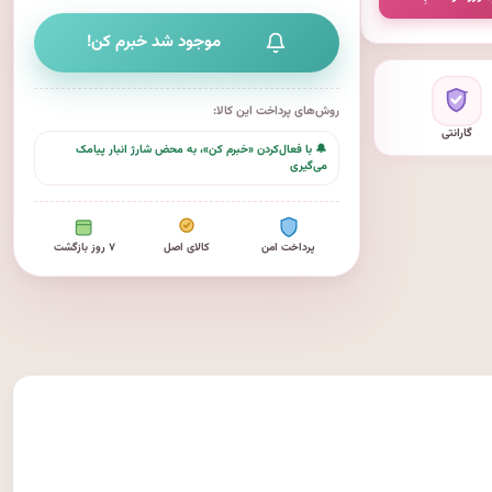
موجود شد خبرم کن!
روش‌های پرداخت این کالا:
گارانتی
🔔 با فعال‌کردن «خبرم کن»، به محض شارژ انبار پیامک
می‌گیری
پرداخت امن
کالای اصل
۷ روز بازگشت