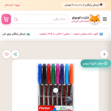
🚚 ارسال رایگان از ۲٬۰۰۰٬۰۰۰ تومان
ورود / ثبت‌نام
شازده کوچولو
خوشحالی فروشی
•
کلوب کتاب‌خوان شازده — ماهی ۲ کتاب با ۳۵٪ تخفیف
•
ارسال رایگان برای خرید بالا
سوال داری؟ بپرس