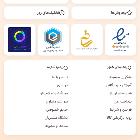
پرفروش‌ها
تخفیف‌های روز
راهنمای خرید
درباره شازده
رهگیری مرسوله
تماس با ما
آموزش خرید آنلاین
درباره‌ی ما
شیوه‌های ارسال
مجلهٔ شازده کوچولو
پرداخت امن
سوالات متداول
قوانین و شرایط
حریم خصوصی
رویه بازگردانی کالا
باشگاه مشتریان
نمادها و مجوزها