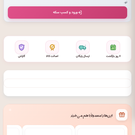
تو.
ورود و کسبِ سکه
۷ روز بازگشت
ارسال رایگان
اصالت کالا
گارانتی
این‌ها را معمولاً با هم می‌خرند