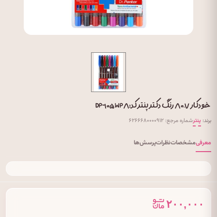
خودکار ۰.۷ ۸ رنگ دکتر پنتر کد: DP-۱۰۵ WP۸
برند:
پنتر
شماره مرجع: ۶۲۶۶۶۸۰۰۰۰۹۱۲
معرفی
مشخصات
نظرات
پرسش‌ها
۲۰۰,۰۰۰