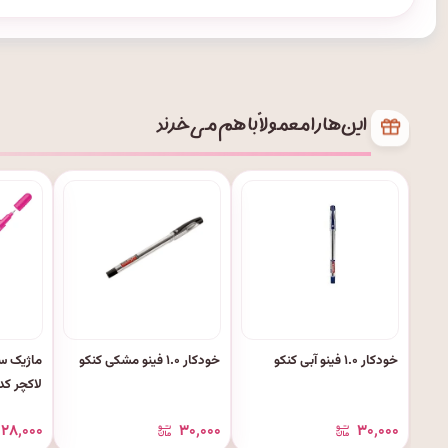
این‌ها را معمولاً با هم می‌خرند
خودکار ۱.۰ فینو آبی کنکو
خودکار ۱.۰ فینو مشکی کنکو
ماژیک س
لاکچر کد: ۱۶
۲۸٬۰۰۰
۳۰٬۰۰۰
۳۰٬۰۰۰