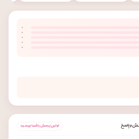
۰
۰
۰
۰
۰
ش و پاسخ
اولین پرسش را شما بپرسید!