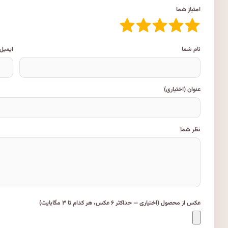
امتیاز شما
نام شما
ایمیل
عنوان (اختیاری)
نظر شما
عکس از محصول (اختیاری — حداکثر ۶ عکس، هر کدام تا ۳ مگابایت)