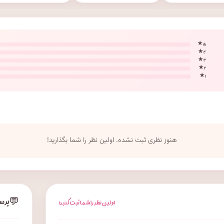
۵ ★
۴ ★
۳ ★
۲ ★
۱ ★
هنوز نظری ثبت نشده. اولین نظر را شما بگذارید!
💬
پرس
اولین نظر را شما ثبت کنید!