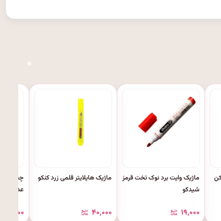
ن
ماژیک وایت برد نوک تخت قرمز
ماژیک هایلایتر قلمی زرد کنکو
شیدکو
عددی کد: ۲۰
۶۲٬۰۰۰
۴۰٬۰۰۰
۱۹٬۰۰۰