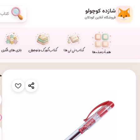
شازده کوچولو
فروشگاه آنلاین کودکان
کتاب نی نی ها
کتاب کودک و نوجوان
بازی های فکری
همهٔ دسته‌ها
خودک