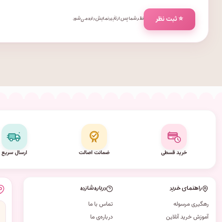
⭐ ثبت نظر
نظر شما پس از تأیید نمایش داده می‌شود.
خرید قسطی
ضمانت اصالت
ارسال سریع
راهنمای خرید
درباره شازده
رهگیری مرسوله
تماس با ما
آموزش خرید آنلاین
درباره‌ی ما