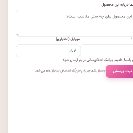
ا درباره این محصول
*
موبایل (اختیاری)
پاسخ دادیم، پیامک اطلاع‌رسانی برایم ارسال شود
 ثبت پرسش
پرسش شما پس از پاسخ کارشناسان نمایش داده می‌شود.