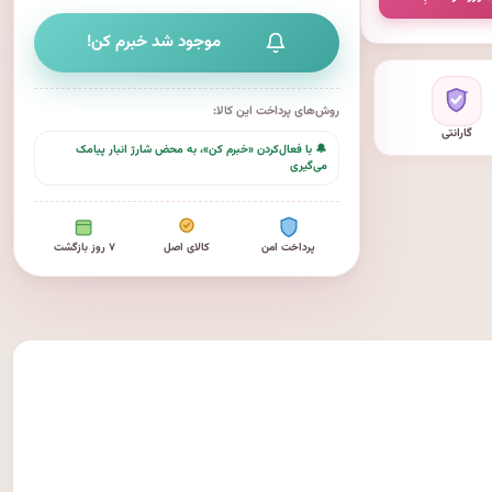
موجود شد خبرم کن!
روش‌های پرداخت این کالا:
گارانتی
🔔 با فعال‌کردن «خبرم کن»، به محض شارژ انبار پیامک
می‌گیری
پرداخت امن
کالای اصل
۷ روز بازگشت