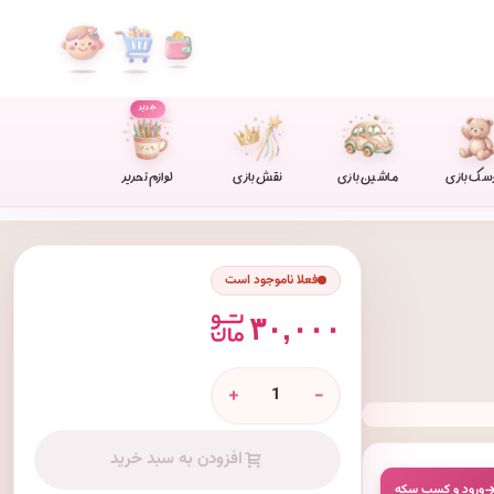
جدید
سک بازی
ماشین بازی
نقش بازی
لوازم تحریر
فعلا ناموجود است
۳۰,۰۰۰
+
-
افزودن به سبد خرید
ورود و کسبِ سکه