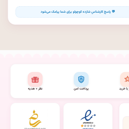
 با خرید
پرداخت امن
نظر + هدیه