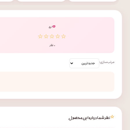
۰
/ ۵
☆☆☆☆☆
۰ نظر
مرتب‌سازی:
⭐
نظر شما درباره این محصول