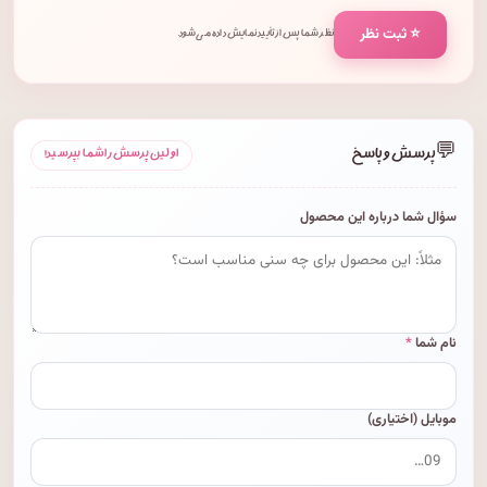
⭐ ثبت نظر
نظر شما پس از تأیید نمایش داده می‌شود.
💬
پرسش و پاسخ
اولین پرسش را شما بپرسید!
سؤال شما درباره این محصول
نام شما
*
موبایل (اختیاری)