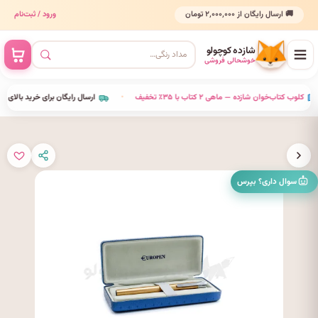
🚚 ارسال رایگان از ۲٬۰۰۰٬۰۰۰ تومان
ورود / ثبت‌نام
شازده کوچولو
خوشحالی فروشی
•
کلوب کتاب‌خوان شازده — ماهی ۲ کتاب با ۳۵٪ تخفیف
•
ارسال رایگان برای خرید بالای ۰۰۰٬۰۰۰
سوال داری؟ بپرس