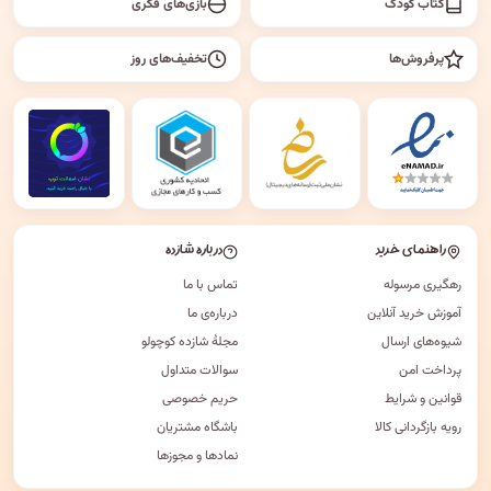
کتاب کودک
بازی‌های فکری
پرفروش‌ها
تخفیف‌های روز
راهنمای خرید
درباره شازده
رهگیری مرسوله
تماس با ما
آموزش خرید آنلاین
درباره‌ی ما
شیوه‌های ارسال
مجلهٔ شازده کوچولو
پرداخت امن
سوالات متداول
قوانین و شرایط
حریم خصوصی
رویه بازگردانی کالا
باشگاه مشتریان
نمادها و مجوزها