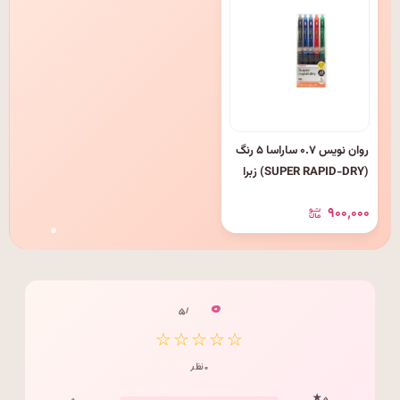
روان نویس ۰.۷ ساراسا ۵ رنگ
(SUPER RAPID-DRY) زبرا
کد: JJBZ۳۲-۵P
۹۰۰٬۰۰۰
۰
/ ۵
☆☆☆☆☆
۰ نظر