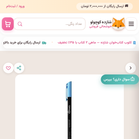
🚚 ارسال رایگان از ۲٬۰۰۰٬۰۰۰ تومان
ورود / ثبت‌نام
شازده کوچولو
خوشحالی فروشی
•
کلوب کتاب‌خوان شازده — ماهی ۲ کتاب با ۳۵٪ تخفیف
•
ارسال رایگان برای خرید بالای ۰۰۰٬۰۰۰
سوال داری؟ بپرس