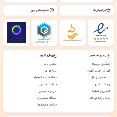
پرفروش‌ها
تخفیف‌های روز
راهنمای خرید
درباره شازده
رهگیری مرسوله
تماس با ما
آموزش خرید آنلاین
درباره‌ی ما
شیوه‌های ارسال
مجلهٔ شازده کوچولو
پرداخت امن
سوالات متداول
قوانین و شرایط
حریم خصوصی
رویه بازگردانی کالا
باشگاه مشتریان
نمادها و مجوزها