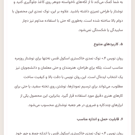
به شما کمک می‌کند تا از لکه‌های ناخواسته جوهر روی کاغذ جلوگیری کنید و
نوشتار یا طراحی تمیزی داشته باشید. علاوه بر این، نوک نمدی این محصول با
دوام بالا ساخته شده است، به‌طوری که حتی با استفاده مداوم نیز دچار
ساییدگی یا شکستگی نمی‌شود.
۵. کاربردهای متنوع
روان نویس ۰.۴ نوک نمدی خاکستری اسکول فنس نه‌تنها برای نوشتار روزمره
مناسب است، بلکه برای طراحان، هنرمندان و حتی معلمان و دانشجویان نیز
یک انتخاب ایده‌آل است. این روان نویس با دقت بالا و کیفیت ساخت
مطلوب، می‌تواند برای ترسیم نمودارها، نوشتن روی تخته سفید، یا حتی برای
کارهای هنری دقیق مورد استفاده قرار گیرد. بنابراین، این محصول یکی از
ابزارهای چندکاره و ضروری در هر جعبه نوشتاری محسوب می‌شود.
۶. قابلیت حمل و اندازه مناسب
روان نویس ۰.۴ نوک نمدی خاکستری اسکول فنس با اندازه جمع و جور خود