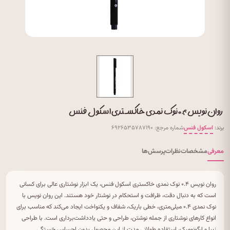
روان نویس ۰.۴ نوک نمدی خاکستری اسکول فنس
برند:
اسکول فنس
شماره مرجع: ۶۹۲۶۵۳۵۷۸۷۱۹۰
معرفی
مشخصات
نظرات
پرسش‌ها
روان نویس ۰.۴ نوک نمدی خاکستری اسکول فنس، یک ابزار نوشتاری عالی برای کسانی
است که به دنبال دقت، ظرافت و استحکام در نوشتار خود هستند. این روان نویس با
نوک نمدی ۰.۴ میلی‌متری، خطی باریک، شفاف و یکنواخت ایجاد می‌کند که مناسب برای
انواع کارهای نوشتاری از جمله نوشتن، طراحی و حتی یادداشت‌برداری است. با طراحی
زیبا و ارگونومیک، استفاده طولانی مدت از این محصول بدون احساس خستگی