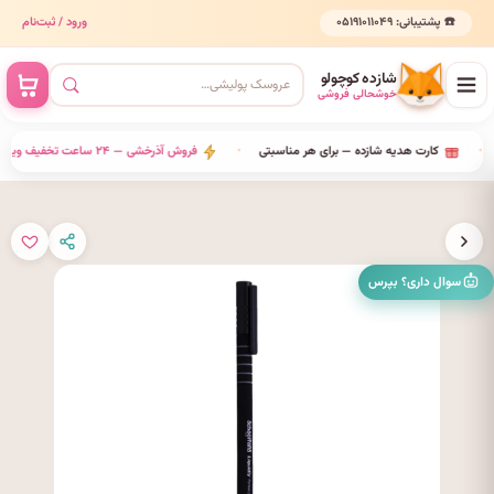
☎️ پشتیبانی: ۰۵۱۹۱۰۱۱۰۴۹
ورود / ثبت‌نام
شازده کوچولو
خوشحالی فروشی
•
کارت هدیه شازده — برای هر مناسبتی
•
فروش آذرخشی — ۲۴ ساعت تخفیف ویژه
سوال داری؟ بپرس