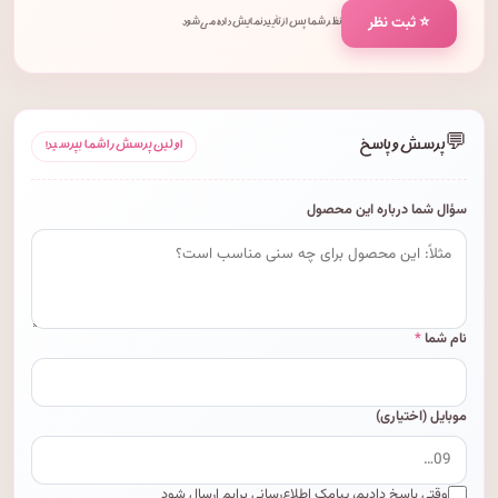
⭐ ثبت نظر
نظر شما پس از تأیید نمایش داده می‌شود.
💬
پرسش و پاسخ
اولین پرسش را شما بپرسید!
سؤال شما درباره این محصول
نام شما
*
موبایل (اختیاری)
وقتی پاسخ دادیم، پیامک اطلاع‌رسانی برایم ارسال شود