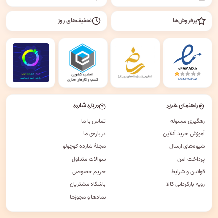
پرفروش‌ها
تخفیف‌های روز
راهنمای خرید
درباره شازده
رهگیری مرسوله
تماس با ما
آموزش خرید آنلاین
درباره‌ی ما
شیوه‌های ارسال
مجلهٔ شازده کوچولو
پرداخت امن
سوالات متداول
قوانین و شرایط
حریم خصوصی
رویه بازگردانی کالا
باشگاه مشتریان
نمادها و مجوزها