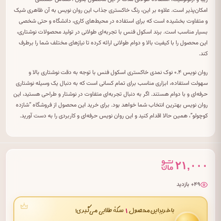
امکان‌پذیر است. علاوه بر این، رنگ خاکستری جذاب این روان نویس به آن ظاهری شیک
و متفاوت بخشیده است که برای استفاده در محیط‌های کاری، دانشگاه و حتی شخصی
بسیار مناسب است. برند اسکول فنس با تجربه‌ای طولانی در تولید محصولات نوشتاری،
این محصول را با کیفیت بالا و دوام طولانی ارائه کرده تا نیازهای مختلف شما را برطرف
کند.
روان نویس ۰.۴ نوک نمدی خاکستری اسکول فنس با توجه به دقت نوشتاری بالا و
سهولت استفاده، ابزاری مناسب برای تمام کسانی است که به دنبال یک وسیله نوشتاری
حرفه‌ای و با دوام هستند. اگر به دنبال تجربه‌ای متفاوت در نوشتار و طراحی هستید، این
روان نویس بهترین انتخاب شما خواهد بود. برای خرید این محصول از فروشگاه “شازده
کوچولو”، همین حالا اقدام کنید و این روان نویس حرفه‌ای و کاربردی را به دست آورید.
۲۱,۰۰۰
۴۹+ بازدید
۱
با خریدِ این محصول
سکهٔ طلایی می‌گیری!