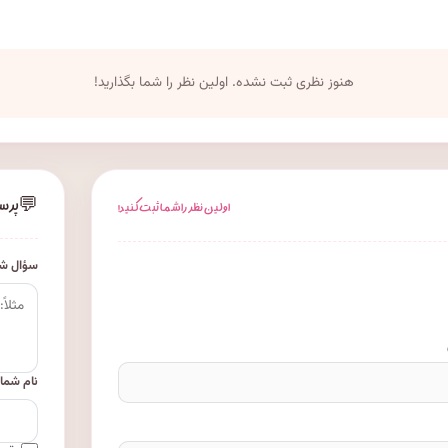
هنوز نظری ثبت نشده. اولین نظر را شما بگذارید!
💬
پرس
اولین نظر را شما ثبت کنید!
سؤال شم
نام شما