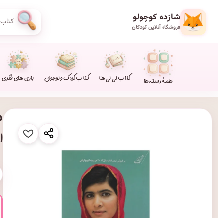
شازده کوچولو
فروشگاه آنلاین کودکان
کتاب نی نی ها
کتاب کودک و نوجوان
بازی های فکری
همهٔ دسته‌ها
م
ا