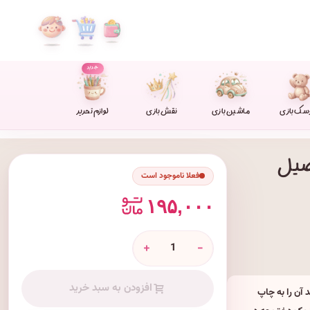
جدید
سک بازی
ماشین بازی
نقش بازی
لوازم تحریر
حصیل
فعلا ناموجود است
۱۹۵,۰۰۰
+
-
افزودن به سبد خرید
آن را به چاپ