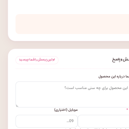
ش و پاسخ
اولین پرسش را شما بپرسید!
ا درباره این محصول
*
موبایل (اختیاری)