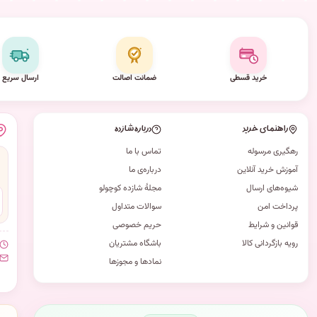
خرید قسطی
ضمانت اصالت
ارسال سریع
راهنمای خرید
درباره شازده
رهگیری مرسوله
تماس با ما
آموزش خرید آنلاین
درباره‌ی ما
شیوه‌های ارسال
مجلهٔ شازده کوچولو
پرداخت امن
سوالات متداول
قوانین و شرایط
حریم خصوصی
رویه بازگردانی کالا
باشگاه مشتریان
نمادها و مجوزها