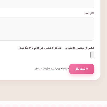
نظر شما
عکس از محصول (اختیاری — حداکثر ۶ عکس، هر کدام تا ۳ مگابایت)
⭐ ثبت نظر
نظر شما پس از تأیید نمایش داده می‌شود.