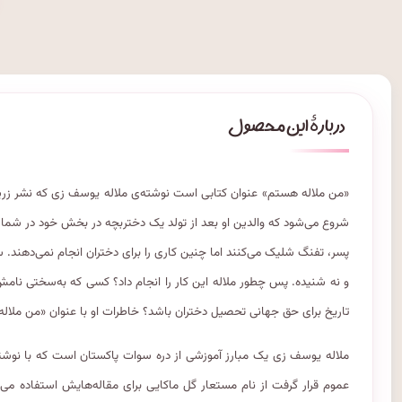
«من ملاله هستم» عنوان کتابی است نوشته‌ی ملاله یوسف زی که نشر زرین
شروع می‌شود که والدین او بعد از تولد یک دختربچه در بخش خود در شمال 
پسر، تفنگ شلیک می‌کنند اما چنین کاری را برای دختران انجام نمی‌دهند.
و نه شنیده. پس چطور ملاله این کار را انجام داد؟ کسی که به‌سختی نامش
تاریخ برای حق جهانی تحصیل دختران باشد؟ خاطرات او با عنوان «من ملاله
ملاله یوسف زی یک مبارز آموزشی از دره سوات پاکستان است که با نوشتن 
عموم قرار گرفت از نام مستعار گل ماکایی برای مقاله‌هایش استفاده می‌ک