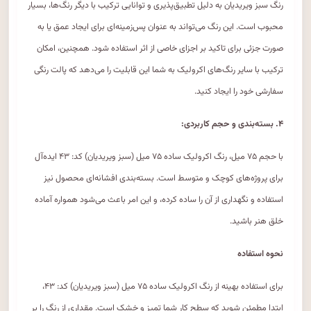
رنگ سبز ویریدیان به دلیل تطبیق‌پذیری و توانایی ترکیب با دیگر رنگ‌ها، بسیار
محبوب است. این رنگ می‌تواند به عنوان پس‌زمینه‌ای برای ایجاد عمق یا به
صورت جزئی برای تاکید بر اجزای خاصی از اثر استفاده شود. همچنین، امکان
ترکیب با سایر رنگ‌های اکرولیک به شما این قابلیت را می‌دهد که پالت رنگی
سفارشی خود را ایجاد کنید.
۴. بسته‌بندی و حجم کاربردی:
با حجم ۷۵ میل، رنگ اکرولیک ساده ۷۵ میل (سبز ویریدیان) کد: ۴۳ ایده‌آل
برای پروژه‌های کوچک و متوسط است. بسته‌بندی افشانه‌ای محصول نیز
استفاده و نگهداری از آن را ساده کرده، و این امر باعث می‌شود همواره آماده
خلق هنر باشید.
نحوه استفاده
برای استفاده بهینه از رنگ اکرولیک ساده ۷۵ میل (سبز ویریدیان) کد: ۴۳،
ابتدا مطمئن شوید که سطح کار شما تمیز و خشک است. مقداری از رنگ را بر