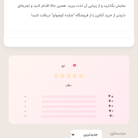
نمایش بگذارید و از زیبایی آن لذت ببرید. همین حالا اقدام کنید و تجربه‌ای
دلپذیر از خرید آنلاین را از فروشگاه “شازده کوچولو” دریافت کنید!
۰
/ ۵
☆☆☆☆☆
۰ نظر
۰
۵ ★
۰
۴ ★
۰
۳ ★
۰
۲ ★
۰
۱ ★
مرتب‌سازی: