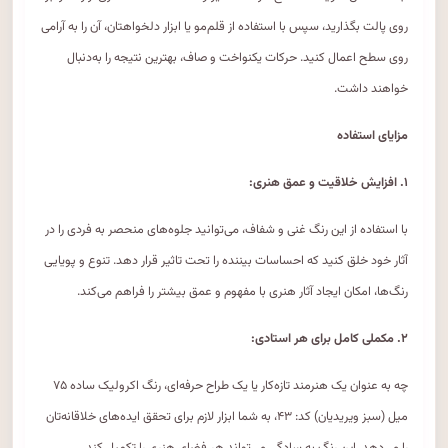
روی پالت بگذارید، سپس با استفاده از قلم‌مو یا ابزار دلخواهتان، آن را به آرامی
روی سطح اعمال کنید. حرکات یکنواخت و صاف، بهترین نتیجه را به‌دنبال
خواهند داشت.
مزایای استفاده
۱. افزایش خلاقیت و عمق هنری:
با استفاده از این رنگ غنی و شفاف، می‌توانید جلوه‌های منحصر به فردی را در
آثار خود خلق کنید که احساسات بیننده را تحت تاثیر قرار دهد. تنوع و پویایی
رنگ‌ها، امکان ایجاد آثار هنری با مفهوم و عمق بیشتر را فراهم می‌کند.
۲. مکملی کامل برای هر استادی:
چه به عنوان یک هنرمند تازه‌کار یا یک طراح حرفه‌ای، رنگ اکرولیک ساده ۷۵
میل (سبز ویریدیان) کد: ۴۳، به شما ابزار لازم برای تحقق ایده‌های خلاقانه‌تان