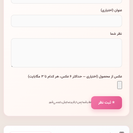
عنوان (اختیاری)
نظر شما
عکس از محصول (اختیاری — حداکثر ۶ عکس، هر کدام تا ۳ مگابایت)
⭐ ثبت نظر
نظر شما پس از تأیید نمایش داده می‌شود.