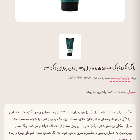
رنگ اکرولیک ساده ۷۵ میل (سبز ویریدیان) کد: ۴۳
برند:
پارس آرتیست
شماره مرجع: ۵۵۹۱۰۲۲۳۰۱۶۸۳
معرفی
مشخصات
نظرات
پرسش‌ها
رنگ اکرولیک ساده ۷۵ میل (سبز ویریدیان) کد: ۴۳ از برند معتبر پارس آرتیست، انتخابی
ایده‌آل برای هنرمندان و طراحان خلاق است. این رنگ براق و غنی با حجم مناسب ۷۵
میل، امکان پوشش‌دهی یکنواختی را بر روی سطوح مختلف فراهم می‌کند. رنگ سبز
ویریدیان به دلیل زیبایی و تطبیق‌پذیری بالای خود، به آثار هنری شما جلوه‌ای ویژه و زنده
می‌بخشد.