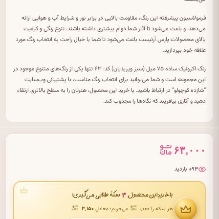
فرمولاسیون پیشرفته این رنگ، مقاومت بالایی در برابر نور و شرایط آب و هوایی ارائه
می‌دهد، و باعث می‌شود تا آثار شما دوام بیشتری داشته باشند. تنوع رنگی و کیفیت
بالای محصولات پارس آرتیست باعث می‌شود تا شما با خیال راحت به انتخاب رنگ مورد
علاقه خود بپردازید.
رنگ اکرولیک ساده ۷۵ میل (سبز ویریدیان) کد: ۴۳ تنها یکی از رنگ‌های متنوع موجود در
این مجموعه است و شما می‌توانید برای انتخاب رنگ مناسب، با پشتیبانی‌ وب‌سایت
“شازده کوچولو” در ارتباط باشید. با خرید این محصول، هنرتان را به سطح بالاتری ارتقاء
دهید و آثاری بیافریند که نگاه‌ها را مجذوب کند.
۶۳,۰۰۰
۹۳+ بازدید
۳
با خریدِ این محصول
سکهٔ طلایی می‌گیری!
هر سکه را ۱٬۰۰۰
می‌خریم؛ معادلِ
۳٬۱۵۰