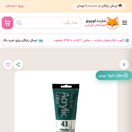
🚚 ارسال رایگان از ۲٬۰۰۰٬۰۰۰ تومان
ورود / ثبت‌نام
شازده کوچولو
خوشحالی فروشی
•
کلوب کتاب‌خوان شازده — ماهی ۲ کتاب با ۳۵٪ تخفیف
•
ارسال رایگان برای خرید بالای ٬۰۰۰
سوال داری؟ بپرس