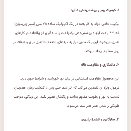
۱. کیفیت برتر و پوشش‌دهی عالی:
ترکیب خاص مواد به کار رفته در رنگ اکرولیک ساده ۷۵ میل (سبز ویریدیان)
کد: ۴۳ باعث ایجاد پوشش‌دهی یکنواخت و ماندگاری فوق‌العاده در کارهای
هنری می‌شود. این رنگ بدون نیاز به لایه‌های متعدد، ظاهری براق و شفاف بر
روی سطوح ایجاد می‌کند.
۲. ماندگاری و مقاومت بالا:
این محصول مقاومت استثنایی در برابر نور خورشید و شرایط جوی دارد.
فرمول ویژه آن تضمین می‌کند که آثار شما حتی پس از گذشت زمان، همچنان
نسبت به نور و رطوبت مقاوم بمانند و رنگشان تغییر نکند. این ویژگی، موجب
طولانی‌تر شدن عمر هنر شما می‌شود.
۳. سازگاری و تطبیق‌پذیری: