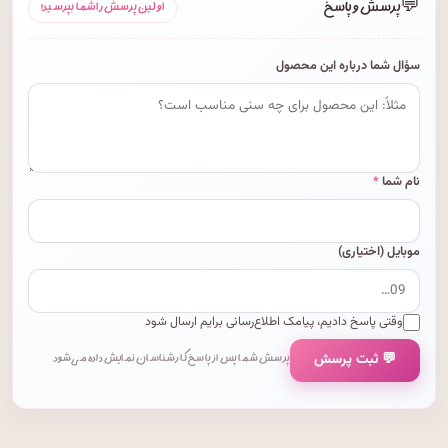
💬
پرسش و پاسخ
اولین پرسش را شما بپرسید!
سؤال شما درباره این محصول
نام شما
*
موبایل (اختیاری)
وقتی پاسخ دادیم، پیامک اطلاع‌رسانی برایم ارسال شود
💬 ثبت پرسش
پرسش شما پس از پاسخ کارشناسان نمایش داده می‌شود.