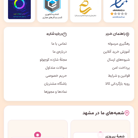
راهنمای خرید
درباره شازده
رهگیری مرسوله
تماس با ما
آموزش خرید آنلاین
درباره‌ی ما
شیوه‌های ارسال
مجلهٔ شازده کوچولو
پرداخت امن
سوالات متداول
قوانین و شرایط
حریم خصوصی
رویه بازگردانی کالا
باشگاه مشتریان
نمادها و مجوزها
شعبه‌های ما در مشهد
شعبهٔ پیروزی