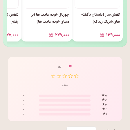
کفش ساز (داستان ناگفته
جورنال خرده عادت ها (بر
تنفس (علم جد
های شریک ریباک)
مبنای خرده عادت ها)
رفته)
۲۲۵٬۰۰۰
۲۲۹٬۰۰۰
۱۳۹٬۰۰۰
۰
/ ۵
☆☆☆☆☆
۰ نظر
۰
۵ ★
۰
۴ ★
۰
۳ ★
۰
۲ ★
۰
۱ ★