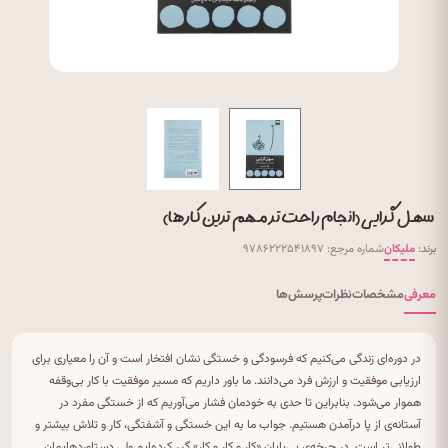
سهل گرایی (انجام راحت تر مهم ترین کارها)
برند:
ملیکان
شماره مرجع: ۹۷۸۶۲۲۲۵۴۱۸۹۷
معرفی
مشخصات
نظرات
پرسش‌ها
در دوره‌ای زندگی می‌کنیم که فرسودگی و خستگی نشان افتخار است و آن را معیاری برای
ارزیابی موفقیت و ارزش فرد می‌دانند. ما باور داریم که مسیر موفقیت با کار بی‌وقفه
هموار می‌شود. بنابراین تا حدی به خودمان فشار می‌آوریم که از خستگی مفرد در
آستانه‌ی از پا درآمدن هستیم. جواب ما به این خستگی و آشفتگی، کار و تلاش بیشتر و
طولانی‌تر است. در چرخه‌ی بی‌پایان «کار و کار و کار» گیر کرده‌ایم ولی دستاوردهایمان