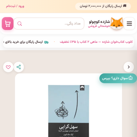
🚚 ارسال رایگان از ۲٬۰۰۰٬۰۰۰ تومان
ورود / ثبت‌نام
شازده کوچولو
خوشحالی فروشی
•
کلوب کتاب‌خوان شازده — ماهی ۲ کتاب با ۳۵٪ تخفیف
•
ارسال رایگان برای خرید بالای ٬۰۰۰٬۰۰۰
سوال داری؟ بپرس