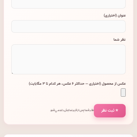
عنوان (اختیاری)
نظر شما
عکس از محصول (اختیاری — حداکثر ۶ عکس، هر کدام تا ۳ مگابایت)
⭐ ثبت نظر
نظر شما پس از تأیید نمایش داده می‌شود.