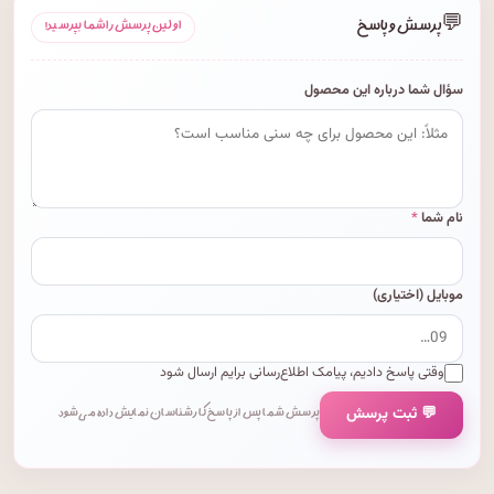
💬
پرسش و پاسخ
اولین پرسش را شما بپرسید!
سؤال شما درباره این محصول
نام شما
*
موبایل (اختیاری)
وقتی پاسخ دادیم، پیامک اطلاع‌رسانی برایم ارسال شود
💬 ثبت پرسش
پرسش شما پس از پاسخ کارشناسان نمایش داده می‌شود.