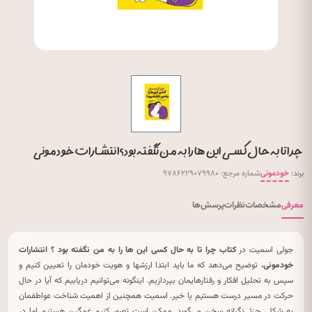
چرا تا به حال کسی این ها را به من نگفته بود ؟ انتشارات خودمونی
برند:
خودمونی
شماره مرجع: ۹۷۸۶۲۲۹۰۷۹۹۸۰
معرفی
مشخصات
نظرات
پرسش‌ها
جولی اسمیت در
کتاب چرا تا به حال کسی این ها را به من نگفته بود ؟ انتشارات
خودمونی
، توضیح می‌دهد که ما باید ابتدا ارزشها و هویت خودمان‌ را تعیین کنیم و
سپس به تحلیل افکار و رفتارهایمان‌ بپردازیم. اینگونه می‌توانیم دریابیم که آیا در حال
حرکت در مسیر درست هستیم یا خیر. اسمیت همچنین از اهمیت شناخت عواطفمان‌
به شکلی جزئی‌نگرانه سخن می‌گوید. ممکن است تصور کنیم غمگین هستیم اما در