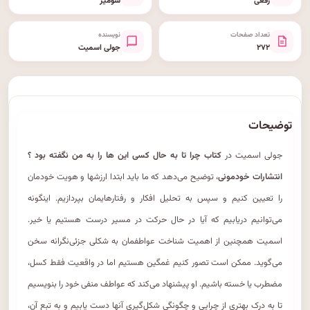
رقعی
شومیز
تعداد صفحات
نویسنده
۲۷۲
جولی اسمیت
توضیحات
جولی اسمیت در
کتاب چرا تا به حال کسی این ها را به من نگفته بود ؟
انتشارات خودمونی
، توضیح می‌دهد که ما باید ابتدا ارزشها و هویت خودمان‌
را تعیین کنیم و سپس به تحلیل افکار و رفتارهایمان‌ بپردازیم. اینگونه
می‌توانیم دریابیم که آیا در حال حرکت در مسیر درست هستیم یا خیر.
اسمیت همچنین از اهمیت شناخت عواطفمان‌ به شکلی جزئی‌نگرانه سخن
می‌گوید. ممکن است تصور کنیم غمگین هستیم اما در واقعیت فقط کسل،
مضطرب یا خسته باشیم. او پیشنهاد می‌کند که عواطف منفی خود را بنویسیم
تا به درک بهتری از چرایی و چگونگی شکل‌گیری آنها دست یابیم و به تبع آن،