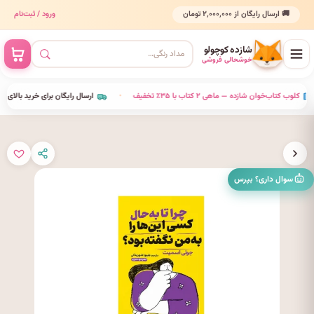
🚚 ارسال رایگان از ۲٬۰۰۰٬۰۰۰ تومان
ورود / ثبت‌نام
شازده کوچولو
خوشحالی فروشی
•
کلوب کتاب‌خوان شازده — ماهی ۲ کتاب با ۳۵٪ تخفیف
•
ارسال رایگان برای خرید بالای ٬۰۰۰٬۰۰۰
سوال داری؟ بپرس