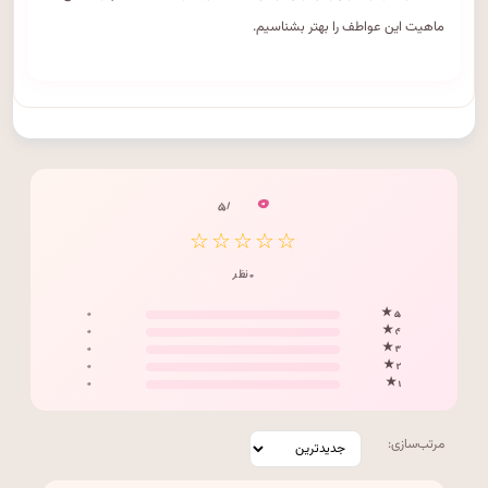
ماهیت این عواطف را بهتر بشناسیم.
۰
/ ۵
☆☆☆☆☆
۰ نظر
۰
۵ ★
۰
۴ ★
۰
۳ ★
۰
۲ ★
۰
۱ ★
مرتب‌سازی: