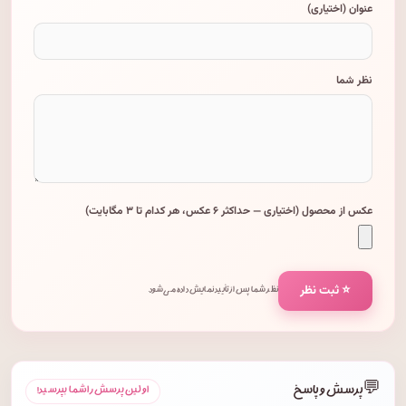
عنوان (اختیاری)
نظر شما
عکس از محصول (اختیاری — حداکثر ۶ عکس، هر کدام تا ۳ مگابایت)
⭐ ثبت نظر
نظر شما پس از تأیید نمایش داده می‌شود.
💬
پرسش و پاسخ
اولین پرسش را شما بپرسید!