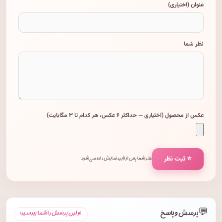
عنوان (اختیاری)
نظر شما
عکس از محصول (اختیاری — حداکثر ۶ عکس، هر کدام تا ۳ مگابایت)
⭐ ثبت نظر
نظر شما پس از تأیید نمایش داده می‌شود.
💬
پرسش و پاسخ
اولین پرسش را شما بپرسید!