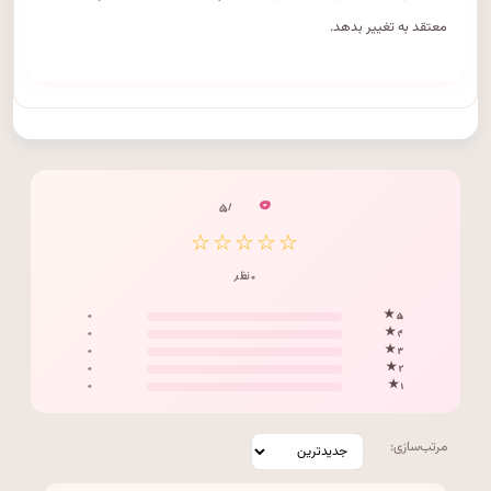
معتقد به تغییر بدهد.
۰
/ ۵
☆☆☆☆☆
۰ نظر
۰
۵ ★
۰
۴ ★
۰
۳ ★
۰
۲ ★
۰
۱ ★
مرتب‌سازی: