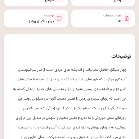
رقعی
شومیز
تعداد صفحات
نویسنده
۱۱۴
دون میگوئل روئیز
توضیحات
چهار میثاق، حاصل تجربیات و اندیشه های مردی است از تبار سرخپوستان
آمریکای مرکزی، که باور های بنیادی تولتک ها را به زبانی ساده با مثال های
قابل فهم و طبقه بندی بسیار مفید و مؤثر به نسل های جدید ارمغان کرده، به
این امید که رؤیای سیاره ی زمین را تغییر دهند. آنچه دن میگوئل روئیز می
خواهد بگوید این است که هر یک از ما در قلمرو زندگی شخصی قادریم
باورهای منفی موروثی را به تدریج تغییر دهیم و سهمی در تبدیل این «رؤیای
دوزخی» به «رؤیای بهشتی» ایفا کنیم. این کار نه آسان است و نه به سرعت
اتفاق می افتد، اما می تواند جهتی نو و سالم به حرکت انسان های پویا و