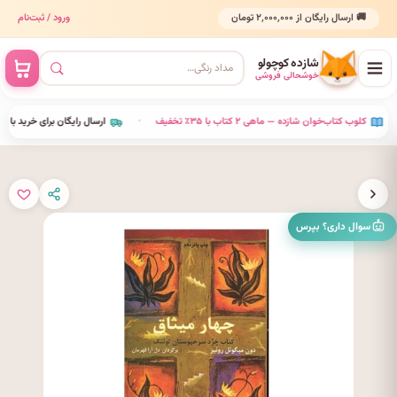
🚚 ارسال رایگان از ۲٬۰۰۰٬۰۰۰ تومان
ورود / ثبت‌نام
شازده کوچولو
خوشحالی فروشی
•
کلوب کتاب‌خوان شازده — ماهی ۲ کتاب با ۳۵٪ تخفیف
•
ارسال رایگان برای خرید بالای ۰۰۰
سوال داری؟ بپرس