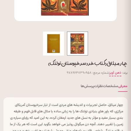
چهار میثاق (کتاب خرد سرخپوستان تولتک)
برند:
ذهن آویز
شماره مرجع: ۹۷۸۹۶۴۷۳۹۰۹۵۸
معرفی
مشخصات
نظرات
پرسش‌ها
چهار میثاق، حاصل تجربیات و اندیشه های مردی است از تبار سرخپوستان آمریکای
مرکزی، که باور های بنیادی تولتک ها را به زبانی ساده با مثال های قابل فهم و طبقه
بندی بسیار مفید و مؤثر به نسل های جدید ارمغان کرده، به این امید که رؤیای سیاره ی
زمین را تغییر دهند. آنچه دن میگوئل روئیز می خواهد بگوید این است که هر یک از ما
در قلمرو زندگی شخصی قادریم باورهای منفی موروثی را به تدریج تغییر دهیم و سهمی