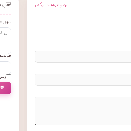
💬
پرس
اولین نظر را شما ثبت کنید!
سؤال شم
نام شما
وقتی 
💬