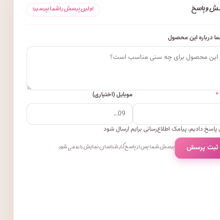
ش و پاسخ
اولین پرسش را شما بپرسید!
ا درباره این محصول
*
موبایل (اختیاری)
پاسخ دادیم، پیامک اطلاع‌رسانی برایم ارسال شود
 ثبت پرسش
پرسش شما پس از پاسخ کارشناسان نمایش داده می‌شود.