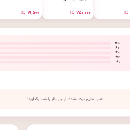
۱۹٬۵۰۰
۷۵۰٬۰۰۰
۵ ★
۴ ★
۳ ★
۲ ★
۱ ★
هنوز نظری ثبت نشده. اولین نظر را شما بگذارید!