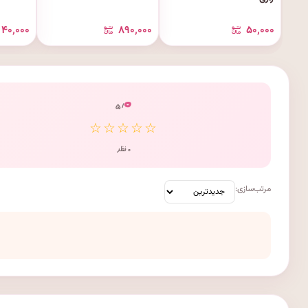
۴۰٬۰۰۰
۸۹۰٬۰۰۰
۵۰٬۰۰۰
۰
/ ۵
☆☆☆☆☆
۰ نظر
مرتب‌سازی: