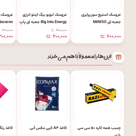
عروسک استیج سورپرایزی
عروسک لبوبو بیگ اینتو انرژی
عروسک لب
جعبه ای MINISO
Big Into Energy جعبه ای پاپ
Macaron پاپ مارت اورج
مارت اورجینال
۴۰۰٬۰۰۰
۳۰۰٬۰۰۰
۳۰۰٬۰۰۰
۲۰۰٬۰۰۰
۶۰۰٬۰۰۰
این‌ها را معمولاً با هم می‌خرند
چسب همه کاره ۵۰ سی سی
کاغذ A۴ کپی مکس آبی
کاغذ رنگی ۱۰ برگی 
رازی