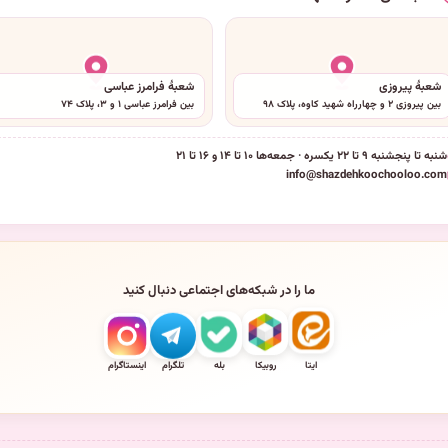
شعبهٔ پیروزی
شعبهٔ فرامرز عباسی
بین پیروزی ۲ و چهارراه شهید کاوه، پلاک ۹۸
بین فرامرز عباسی ۱ و ۳، پلاک ۷۴
شنبه تا پنجشنبه ۹ تا ۲۲ یکسره · جمعه‌ها ۱۰ تا ۱۴ و ۱۶ تا ۲۱
info@shazdehkoochooloo.com
ما را در شبکه‌های اجتماعی دنبال کنید
ایتا
روبیکا
بله
تلگرام
اینستاگرام