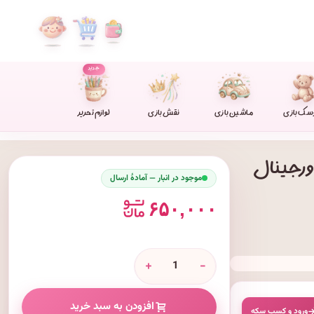
جدید
سک بازی
ماشین بازی
نقش بازی
لوازم تحریر
موجود در انبار — آمادهٔ ارسال
۶۵۰,۰۰۰
+
-
افزودن به سبد خرید
ورود و کسبِ سکه