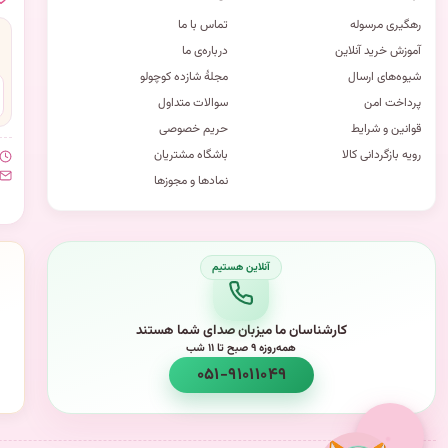
رهگیری مرسوله
تماس با ما
آموزش خرید آنلاین
درباره‌ی ما
شیوه‌های ارسال
مجلهٔ شازده کوچولو
پرداخت امن
سوالات متداول
قوانین و شرایط
حریم خصوصی
رویه بازگردانی کالا
باشگاه مشتریان
نمادها و مجوزها
کارشناسان ما میزبان صدای شما هستند
همه‌روزه ۹ صبح تا ۱۱ شب
۰۵۱-۹۱۰۱۱۰۴۹