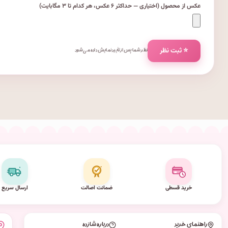
عکس از محصول (اختیاری — حداکثر ۶ عکس، هر کدام تا ۳ مگابایت)
⭐ ثبت نظر
نظر شما پس از تأیید نمایش داده می‌شود.
خرید قسطی
ضمانت اصالت
ارسال سریع
راهنمای خرید
درباره شازده