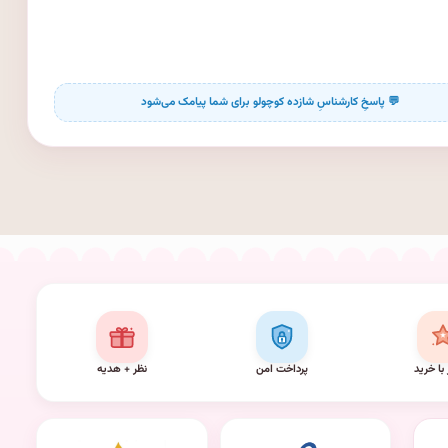
 با خرید
پرداخت امن
نظر + هدیه