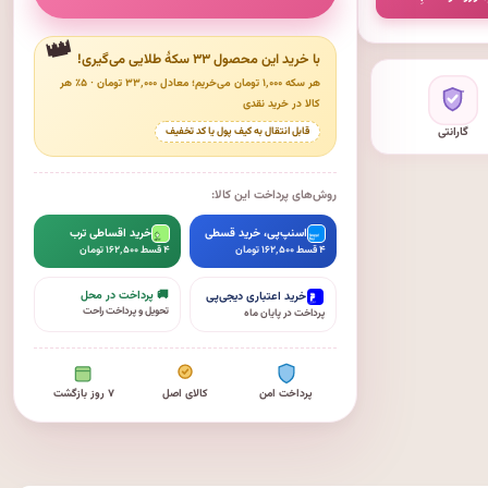
با خرید این محصول ۳۳ سکهٔ طلایی می‌گیری!
هر سکه ۱٬۰۰۰ تومان می‌خریم؛ معادل ۳۳٬۰۰۰ تومان · ۵٪ هر
کالا در خرید نقدی
گارانتی
قابل انتقال به کیف پول یا کد تخفیف
روش‌های پرداخت این کالا:
اسنپ‌پی، خرید قسطی
خرید اقساطی ترب
۴ قسط ۱۶۲٬۵۰۰ تومان
۴ قسط ۱۶۲٬۵۰۰ تومان
🚚 پرداخت در محل
خرید اعتباری دیجی‌پی
تحویل و پرداخت راحت
پرداخت در پایان ماه
پرداخت امن
کالای اصل
۷ روز بازگشت