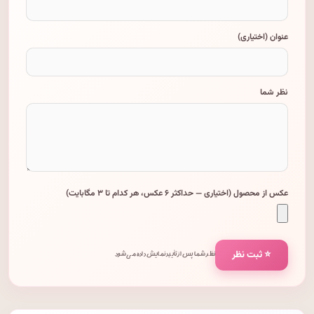
عنوان (اختیاری)
نظر شما
عکس از محصول (اختیاری — حداکثر ۶ عکس، هر کدام تا ۳ مگابایت)
⭐ ثبت نظر
نظر شما پس از تأیید نمایش داده می‌شود.