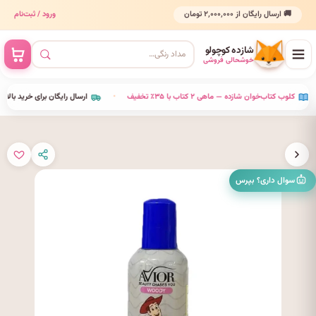
🚚 ارسال رایگان از ۲٬۰۰۰٬۰۰۰ تومان
ورود / ثبت‌نام
شازده کوچولو
خوشحالی فروشی
•
کلوب کتاب‌خوان شازده — ماهی ۲ کتاب با ۳۵٪ تخفیف
•
ارسال رایگان برای خرید بالای ۰٬۰۰۰
سوال داری؟ بپرس