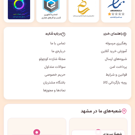
راهنمای خرید
درباره شازده
رهگیری مرسوله
تماس با ما
آموزش خرید آنلاین
درباره‌ی ما
شیوه‌های ارسال
مجلهٔ شازده کوچولو
پرداخت امن
سوالات متداول
قوانین و شرایط
حریم خصوصی
رویه بازگردانی کالا
باشگاه مشتریان
نمادها و مجوزها
شعبه‌های ما در مشهد
شعبهٔ پیروزی