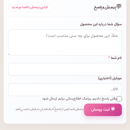
💬
پرسش و پاسخ
اولین پرسش را شما بپرسید!
سؤال شما درباره این محصول
نام شما
*
موبایل (اختیاری)
وقتی پاسخ دادیم، پیامک اطلاع‌رسانی برایم ارسال شود
💬 ثبت پرسش
پرسش شما پس از پاسخ کارشناسان نمایش داده می‌شود.