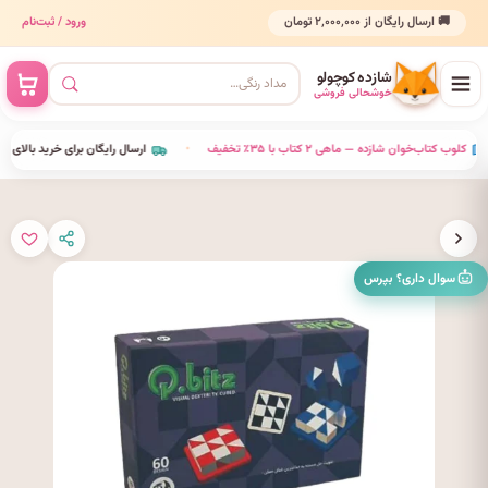
🚚 ارسال رایگان از ۲٬۰۰۰٬۰۰۰ تومان
ورود / ثبت‌نام
شازده کوچولو
خوشحالی فروشی
•
کلوب کتاب‌خوان شازده — ماهی ۲ کتاب با ۳۵٪ تخفیف
•
ارسال رایگان برای خرید بالای ۲٬۰۰۰٬۰۰۰
سوال داری؟ بپرس