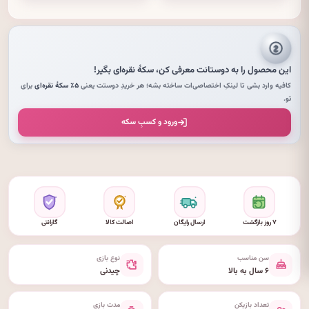
این محصول را به دوستانت معرفی کن،
سکهٔ نقره‌ای
بگیر!
کافیه وارد بشی تا لینکِ اختصاصی‌ات ساخته بشه؛ هر خریدِ دوستت یعنی
۵٪ سکهٔ نقره‌ای
برای
تو.
ورود و کسبِ سکه
۷ روز بازگشت
ارسال رایگان
اصالت کالا
گارانتی
سن مناسب
نوع بازی
۶ سال به بالا
چیدنی
تعداد بازیکن
مدت بازی