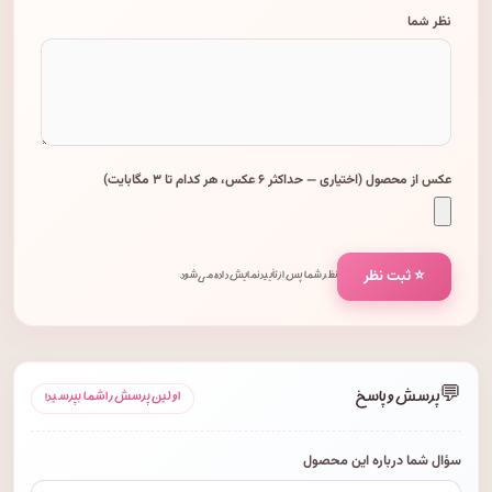
نظر شما
عکس از محصول (اختیاری — حداکثر ۶ عکس، هر کدام تا ۳ مگابایت)
⭐ ثبت نظر
نظر شما پس از تأیید نمایش داده می‌شود.
💬
پرسش و پاسخ
اولین پرسش را شما بپرسید!
سؤال شما درباره این محصول