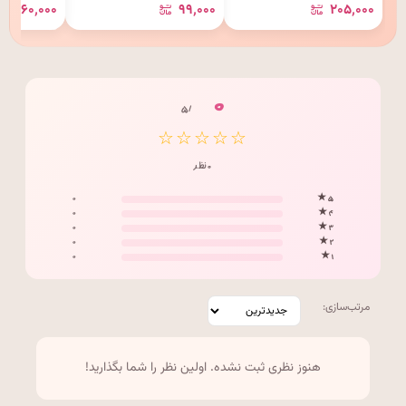
۳۶۰٬۰۰۰
۹۹٬۰۰۰
۲۰۵٬۰۰۰
۰
/ ۵
☆☆☆☆☆
۰ نظر
۰
۵ ★
۰
۴ ★
۰
۳ ★
۰
۲ ★
۰
۱ ★
مرتب‌سازی:
هنوز نظری ثبت نشده. اولین نظر را شما بگذارید!