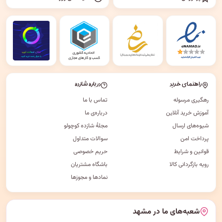
راهنمای خرید
درباره شازده
رهگیری مرسوله
تماس با ما
آموزش خرید آنلاین
درباره‌ی ما
شیوه‌های ارسال
مجلهٔ شازده کوچولو
پرداخت امن
سوالات متداول
قوانین و شرایط
حریم خصوصی
رویه بازگردانی کالا
باشگاه مشتریان
نمادها و مجوزها
شعبه‌های ما در مشهد