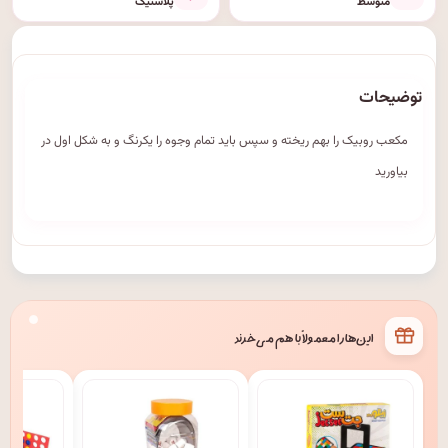
متوسط
پلاستیک
توضیحات
مکعب روبیک را بهم ریخته و سپس باید تمام وجوه را یکرنگ و به شکل اول در
بیاورید
این‌ها را معمولاً با هم می‌خرند