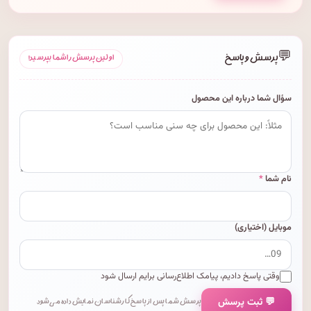
💬
پرسش و پاسخ
اولین پرسش را شما بپرسید!
سؤال شما درباره این محصول
نام شما
*
موبایل (اختیاری)
وقتی پاسخ دادیم، پیامک اطلاع‌رسانی برایم ارسال شود
💬 ثبت پرسش
پرسش شما پس از پاسخ کارشناسان نمایش داده می‌شود.