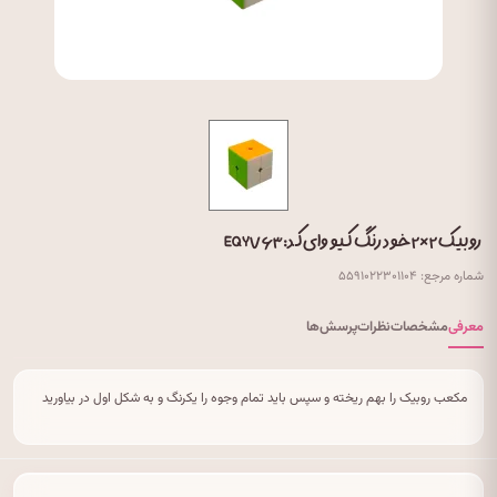
روبیک ۲×۲ خود رنگ کیو وای کد: EQY۷۶۳
شماره مرجع: ۵۵۹۱۰۲۲۳۰۱۱۰۴
معرفی
مشخصات
نظرات
پرسش‌ها
مکعب روبیک را بهم ریخته و سپس باید تمام وجوه را یکرنگ و به شکل اول در بیاورید