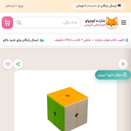
🚚 ارسال رایگان از ۲٬۰۰۰٬۰۰۰ تومان
ورود / ثبت‌نام
شازده کوچولو
خوشحالی فروشی
•
کلوب کتاب‌خوان شازده — ماهی ۲ کتاب با ۳۵٪ تخفیف
•
ارسال رایگان برای خرید بالای ۰۰٬۰۰۰
سوال داری؟ بپرس