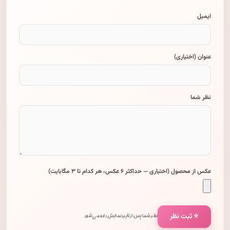
ایمیل
عنوان (اختیاری)
نظر شما
عکس از محصول (اختیاری — حداکثر ۶ عکس، هر کدام تا ۳ مگابایت)
⭐ ثبت نظر
نظر شما پس از تأیید نمایش داده می‌شود.