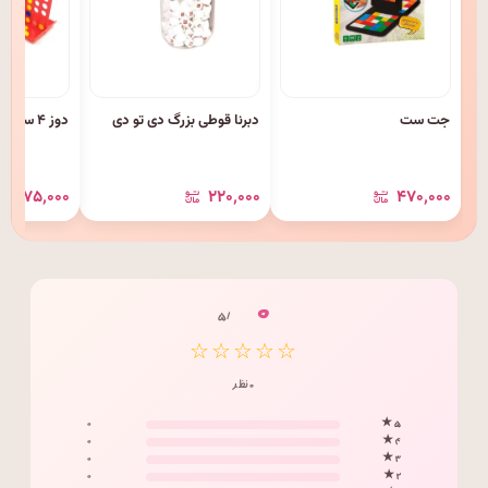
جت ست
دبرنا قوطی بزرگ دی تو دی
دوز ۴ سو بزرگ
۴۷۵٬۰۰۰
۲۲۰٬۰۰۰
۴۷۰٬۰۰۰
۰
/ ۵
☆☆☆☆☆
۰ نظر
۰
۵ ★
۰
۴ ★
۰
۳ ★
۰
۲ ★