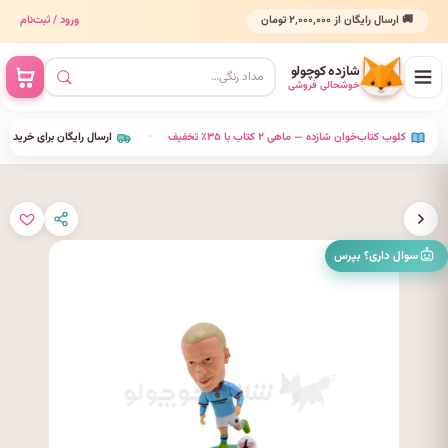
🚚 ارسال رایگان از ۲٬۰۰۰٬۰۰۰ تومان
ورود / ثبت‌نام
شازده کوچولو
خوشحالی فروشی
•
کلوب کتاب‌خوان شازده — ماهی ۲ کتاب با ۳۵٪ تخفیف
•
ارسال رایگان برای خرید بالای 
سوال داری؟ بپرس