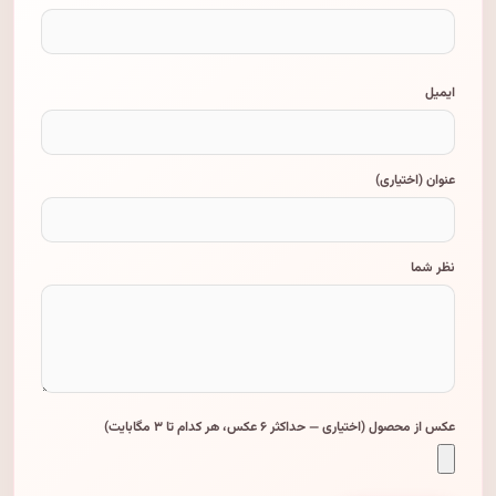
ایمیل
عنوان (اختیاری)
نظر شما
عکس از محصول (اختیاری — حداکثر ۶ عکس، هر کدام تا ۳ مگابایت)