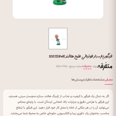
فیگور پایه دار فوتبالی طرح هالند SOCCER WE
برند:
متفرقه
شماره مرجع: ۵۵۰۰۶۱۵۰
معرفی
مشخصات
نظرات
پرسش‌ها
اگر به دنبال یک فیگور با کیفیت و جذاب از ارلینگ هالند، ستاره منچستر سیتی، هستید،
این فیگور با طراحی دقیق و جزئیات بالا، انتخابی ایده‌آل است. با پایه‌ای محکم،
می‌توانید آن را در هر مکانی از خانه یا محل کار خود قرار دهید. این فیگور با ارتفاع
مناسب، به‌عنوان یک دکوری زیبا و کلکسیونی، جلوه‌ای خاص به محیط شما می‌بخشد.