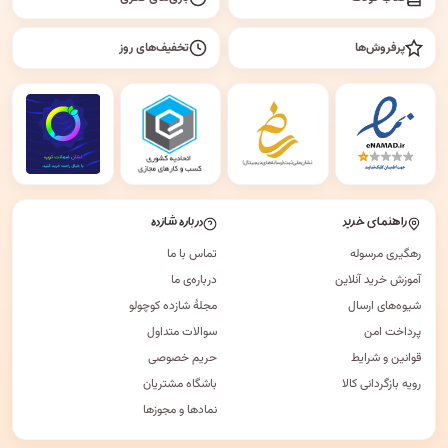
پرفروش‌ها
تخفیف‌های روز
راهنمای خرید
درباره شازده
رهگیری مرسوله
تماس با ما
آموزش خرید آنلاین
درباره‌ی ما
شیوه‌های ارسال
مجلهٔ شازده کوچولو
پرداخت امن
سوالات متداول
قوانین و شرایط
حریم خصوصی
رویه بازگردانی کالا
باشگاه مشتریان
نمادها و مجوزها