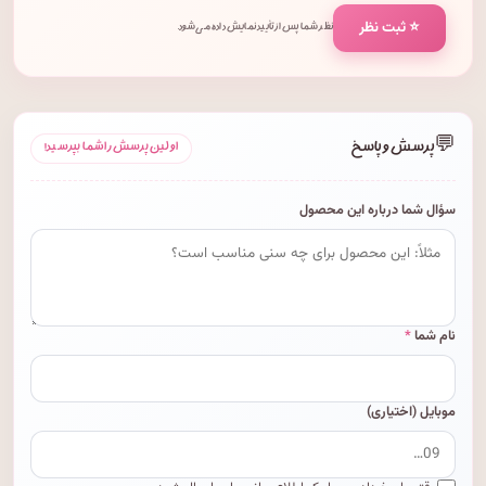
⭐ ثبت نظر
نظر شما پس از تأیید نمایش داده می‌شود.
💬
پرسش و پاسخ
اولین پرسش را شما بپرسید!
سؤال شما درباره این محصول
نام شما
*
موبایل (اختیاری)