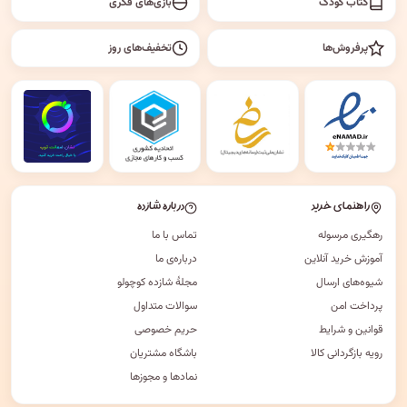
کتاب کودک
بازی‌های فکری
پرفروش‌ها
تخفیف‌های روز
راهنمای خرید
درباره شازده
رهگیری مرسوله
تماس با ما
آموزش خرید آنلاین
درباره‌ی ما
شیوه‌های ارسال
مجلهٔ شازده کوچولو
پرداخت امن
سوالات متداول
قوانین و شرایط
حریم خصوصی
رویه بازگردانی کالا
باشگاه مشتریان
نمادها و مجوزها