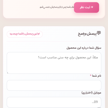
⭐ ثبت نظر
نظر شما پس از تأیید نمایش داده می‌شود.
💬
پرسش و پاسخ
اولین پرسش را شما بپرسید!
سؤال شما درباره این محصول
نام شما
*
موبایل (اختیاری)