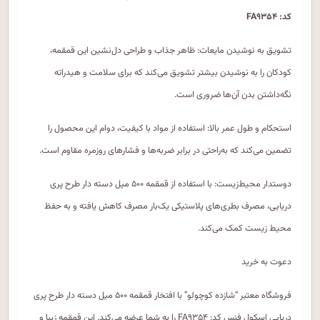
کد: FA۹۳۵۴
تشویق به نوشیدن مایعات: ظاهر جذاب و طراحی دل‌نشین این قمقمه،
کودکان را به نوشیدن بیشتر تشویق می‌کند که برای سلامت و هیدراته
نگه‌داشتن بدن آن‌ها ضروری است.
استحکام و طول عمر بالا: استفاده از مواد با کیفیت، دوام این محصول را
تضمین می‌کند که به‌راحتی در برابر ضربه‌ها و فشارهای روزمره مقاوم است.
دوستدار محیط‌زیست: با استفاده از قمقمه ۵۰۰ میل دسته دار طرح پری
دریایی، مصرف بطری‌های پلاستیکی یک‌بار مصرف کاهش یافته و به حفظ
محیط زیست کمک می‌کند.
دعوت به خرید
فروشگاه معتبر “شازده کوچولو” با افتخار قمقمه ۵۰۰ میل دسته دار طرح پری
دریایی اسکول فنس کد: FA۹۳۵۴ را به شما عرضه می‌کند. این قمقمه زیبا و