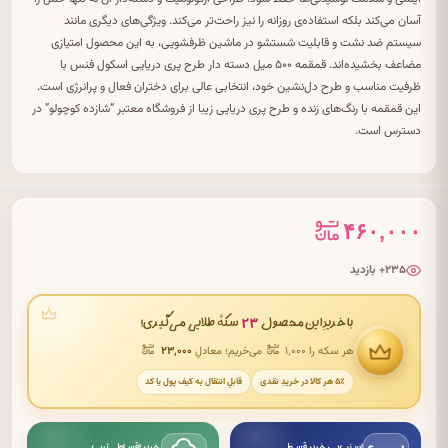
آسان می‌کند بلکه استفاده‌ی روزانه را نیز راحت‌تر می‌کند. ویژگی‌های دیگری مانند
سیستم ضد نشت و قابلیت شستشو در ماشین ظرفشویی، به این محصول امتیازی
مضاعف بخشیده‌اند. قمقمه ۵۰۰ میل دسته دار طرح پری دریایی اسکول فنس با
ظرفیت مناسب و طرح دل‌نشین خود، انتخابی عالی برای دختران فعال و پرانرژی است.
این قمقمه با رنگ‌های زنده و طرح پری دریایی زیبا از فروشگاه معتبر “شازده کوچولو” در
دسترس است.
۴۶۰,۰۰۰
۲۳۵+ بازدید
۲۳
با خریدِ این محصول
سکهٔ طلایی می‌گیری!
هر سکه را ۱٬۰۰۰
می‌خریم؛ معادلِ
۲۳٬۰۰۰
۵٪ هر کالا در خریدِ نقدی
قابلِ انتقال به کیف پول یا کد