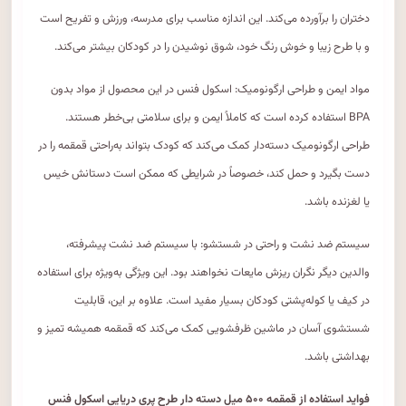
دختران را برآورده می‌کند. این اندازه مناسب برای مدرسه، ورزش و تفریح است
و با طرح زیبا و خوش رنگ خود، شوق نوشیدن را در کودکان بیشتر می‌کند.
مواد ایمن و طراحی ارگونومیک: اسکول فنس در این محصول از مواد بدون
BPA استفاده کرده است که کاملاً ایمن و برای سلامتی بی‌خطر هستند.
طراحی ارگونومیک دسته‌دار کمک می‌کند که کودک بتواند به‌راحتی قمقمه را در
دست بگیرد و حمل کند، خصوصاً در شرایطی که ممکن است دستانش خیس
یا لغزنده باشد.
سیستم ضد نشت و راحتی در شستشو: با سیستم ضد نشت پیشرفته،
والدین دیگر نگران ریزش مایعات نخواهند بود. این ویژگی به‌ویژه برای استفاده
در کیف یا کوله‌پشتی کودکان بسیار مفید است. علاوه بر این، قابلیت
شستشوی آسان در ماشین ظرفشویی کمک می‌کند که قمقمه همیشه تمیز و
بهداشتی باشد.
فواید استفاده از قمقمه ۵۰۰ میل دسته دار طرح پری دریایی اسکول فنس