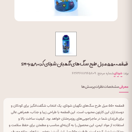
قمقمه ۵۵۰ میل طرح سگ های نگهبان شوتای کد: SM-۶۵۸۰
برند:
شوتای
شماره مرجع: ۶۲۶۴۶۷۸۹۶۵۸۰۹
معرفی
مشخصات
نظرات
پرسش‌ها
قمقمه ۵۵۰ میل طرح سگ‌های نگهبان شوتای، یک انتخاب شگفت‌انگیز برای کودکان و
دوستداران این کارتون محبوب است. این قمقمه با طراحی زیبا و جذاب، همراهی عالی
برای فرزندان شما در ماجراجویی‌های روزمره‌شان خواهد بود. کیفیت ساخت بالا و
استفاده از مواد ایمن، این محصول را به گزینه‌ای مناسب و مطمئن برای حفظ سلامت و
بهداشت تبدیل کرده است. ظرفیت ۵۵۰ میلی‌لیتر آن نیز به‌خوبی نیازهای روزانه مصرف