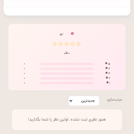
۰
/ ۵
☆☆☆☆☆
۰ نظر
۰
۵ ★
۰
۴ ★
۰
۳ ★
۰
۲ ★
۰
۱ ★
مرتب‌سازی:
هنوز نظری ثبت نشده. اولین نظر را شما بگذارید!