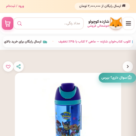
🚚 ارسال رایگان از ۲٬۰۰۰٬۰۰۰ تومان
ورود / ثبت‌نام
شازده کوچولو
خوشحالی فروشی
•
کلوب کتاب‌خوان شازده — ماهی ۲ کتاب با ۳۵٪ تخفیف
•
ارسال رایگان برای خرید بالای ٬۰۰۰٬۰۰۰
سوال داری؟ بپرس