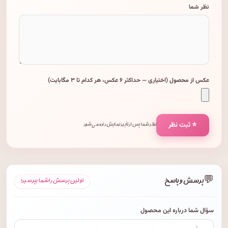
نظر شما
عکس از محصول (اختیاری — حداکثر ۶ عکس، هر کدام تا ۳ مگابایت)
⭐ ثبت نظر
نظر شما پس از تأیید نمایش داده می‌شود.
💬
پرسش و پاسخ
اولین پرسش را شما بپرسید!
سؤال شما درباره این محصول