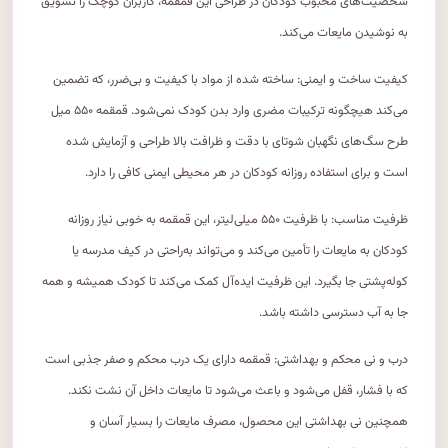
شخصیت‌های محبوب کودکان در طراحی این قمقمه، کاربران کوچک را تشویق
به نوشیدن مایعات می‌کند.
کیفیت ساخت و ایمنی: ساخته شده از مواد با کیفیت و بی‌ضرر، که تضمین
می‌کند هیچگونه ترکیبات مضری وارد بدن کودک نمی‌شود. قمقمه ۵۵۰ میل
طرح سگ‌های نگهبان شوتای با دقت و ظرافت بالا طراحی و آزمایش شده
است و برای استفاده روزانه کودکان در هر محیطی ایمنی کافی را دارد.
ظرفیت مناسب: با ظرفیت ۵۵۰ میلی‌لیتر، این قمقمه به خوبی نیاز روزانه
کودکان به مایعات را تأمین می‌کند و می‌تواند به‌راحتی در کیف مدرسه یا
کوله‌پشتی جا بگیرد. این ظرفیت ایده‌آل کمک می‌کند تا کودک همیشه و همه
جا به آب دسترسی داشته باشد.
درب و نی محکم و بهداشتی: قمقمه دارای یک درب محکم و صفر جذبی است
که با فشار، قفل می‌شود و باعث می‌شود تا مایعات داخل آن نشت نکند.
همچنین نی بهداشتی این محصول، مصرف مایعات را بسیار آسان و