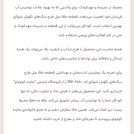
مصرف در مدرسه و مهدکودک: برای والدینی که به بهبود عادات نوشیدن آب
فرزندان خود اهمیت می‌دهند، قمقمه ۵۵۰ میل طرح سگ‌های نگهبان شوتای
بهترین انتخاب است. کودکان می‌توانند از این قمقمه در مدرسه، مهدکودک و
حتی در کنار فعالیت‌های ورزشی استفاده کنند.
هدیه مناسب: این محصول با طرح جذاب و کیفیت بالا، می‌تواند یک هدیه
ایده‌آل و خلاقانه برای تولدها یا مناسبت‌های خاص باشد.
برای تجربه یک نوشیدن لذت‌بخش و بهداشتی، قمقمه ۵۵۰ میل طرح
سگ‌های نگهبان شوتای کد: SM-۶۵۸۰ را از فروشگاه اینترنتی “شازده کوچولو”
خریداری کنید. این محصول بی‌نظیر با طرحی شاد و کیفیت عالی، نه تنها
کودکان شما را به نوشیدن آب بیشتر تشویق می‌کند، بلکه به حفظ محیط
زیست نیز کمک می‌کند. همین حالا سفارش دهید و به جمع خانواده‌ی شازده
کوچولو بپیوندید تا تجربه‌ای شاد و مفرح از خرید داشته باشید.