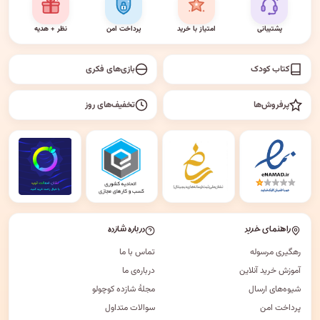
پشتیبانی
امتیاز با خرید
پرداخت امن
نظر + هدیه
کتاب کودک
بازی‌های فکری
پرفروش‌ها
تخفیف‌های روز
راهنمای خرید
درباره شازده
رهگیری مرسوله
تماس با ما
آموزش خرید آنلاین
درباره‌ی ما
شیوه‌های ارسال
مجلهٔ شازده کوچولو
پرداخت امن
سوالات متداول