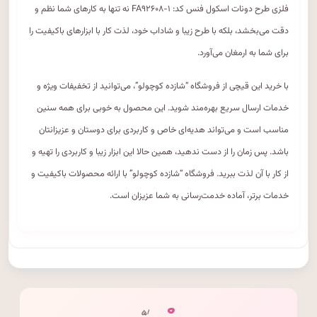
فلزی طرح دونات اسکول فنس کد: FA۹۲۶۰۸-۱ نه تنها به کارهای شما نظم و
دقت می‌بخشد، بلکه با طرح زیبا و شاداب خود، لذت کار با ابزارهای باکیفیت را
برای شما به ارمغان می‌آورد.
با خرید این قیچی از فروشگاه “شازده کوچولو”، می‌توانید از تخفیفات ویژه و
خدمات ارسال سریع بهره‌مند شوید. این محصول به ‌خوبی برای همه سنین
مناسب است و می‌تواند هدیه‌ای خاص و کاربردی برای دوستان و عزیزانتان
باشد. پس زمان را از دست ندهید، همین حالا این ابزار زیبا و کاربردی را تهیه و
از کار با آن لذت ببرید. فروشگاه “شازده کوچولو” با ارائه محصولات باکیفیت و
خدمات برتر، آماده خدمت‌رسانی به شما عزیزان است.
۰
/ ۵