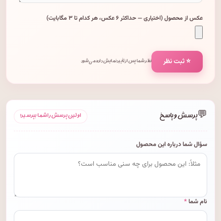
عکس از محصول (اختیاری — حداکثر ۶ عکس، هر کدام تا ۳ مگابایت)
⭐ ثبت نظر
نظر شما پس از تأیید نمایش داده می‌شود.
💬
پرسش و پاسخ
اولین پرسش را شما بپرسید!
سؤال شما درباره این محصول
نام شما
*