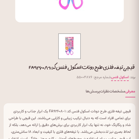
قیچی تیغه فلزی طرح دونات اسکول فنس کد: FA۹۲۶۰۸-۱
برند:
اسکول فنس
شماره مرجع: ۵۵۰۰۴۸۷۶
معرفی
مشخصات
نظرات
پرسش‌ها
قیچی تیغه فلزی طرح دونات اسکول فنس کد: FA۹۲۶۰۸-۱ یک ابزار جذاب و کاربردی
برای تمامی افراد است که به دنبال ترکیب زیبایی و کارایی می‌باشند. این قیچی با طراحی
شاد و رنگارنگ خود، نه تنها یک ابزار کاربردی برای برش‌های دقیق را ارائه می‌دهد، بلکه از
لحاظ بصری نیز لذت‌بخش می‌باشد. با تیغه‌های فلزی با کیفیت و ابعاد ۱۸ سانتی‌متری،
این قیچی مناسب برای استفاده در محیط‌های آموزشی، کاری و حتی خانگی است. انتخاب