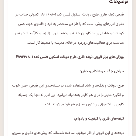
توضیحات
قیچی تیغه فلزی طرح دونات اسکول فنس کد: FA۹۲۶۰۸-۱ تحولی جذاب در
دنیای ابزارهای برش است که با طراحی منحصر به‌ فرد و فانتزی خود، حس
کودکانه و شادابی را به کاربران هدیه می‌دهد. این ابزار زیبا و کارآمد از هر نظر
مناسب برای فعالیت‌های روزمره در خانه، مدرسه یا محیط کار است.
ویژگی‌های برتر قیچی تیغه فلزی طرح دونات اسکول فنس کد: FA۹۲۶۰۸-۱
طراحی جذاب و شادابی‌بخش:
طرح دونات و رنگ‌های شاد استفاده شده در بسته‌بندی این قیچی، حس خوب
و انگیزه مثبتی را برای هر کاربر به‌همراه می‌آورد. این ابزار نه تنها یک وسیله
کاربری، بلکه جزئی از دکور رومیزی هر فرد می‌تواند باشد.
تیغه‌های فلزی با کیفیت و بادوام:
تیغه‌های این قیچی از فلز مرغوب ساخته شده‌اند که برش‌های دقیق و تمیزی