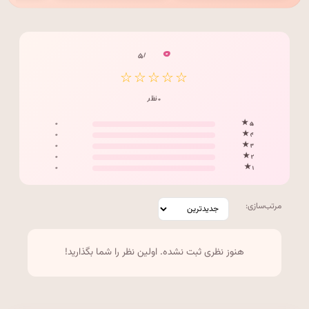
۰
/ ۵
☆☆☆☆☆
۰ نظر
۰
۵ ★
۰
۴ ★
۰
۳ ★
۰
۲ ★
۰
۱ ★
مرتب‌سازی:
هنوز نظری ثبت نشده. اولین نظر را شما بگذارید!