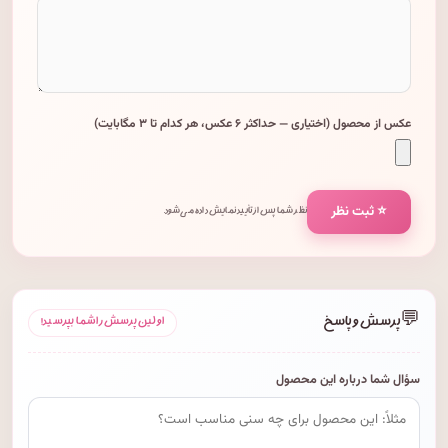
عکس از محصول (اختیاری — حداکثر ۶ عکس، هر کدام تا ۳ مگابایت)
⭐ ثبت نظر
نظر شما پس از تأیید نمایش داده می‌شود.
💬
پرسش و پاسخ
اولین پرسش را شما بپرسید!
سؤال شما درباره این محصول