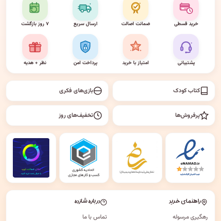
خرید قسطی
ضمانت اصالت
ارسال سریع
۷ روز بازگشت
پشتیبانی
امتیاز با خرید
پرداخت امن
نظر + هدیه
کتاب کودک
بازی‌های فکری
پرفروش‌ها
تخفیف‌های روز
راهنمای خرید
درباره شازده
رهگیری مرسوله
تماس با ما