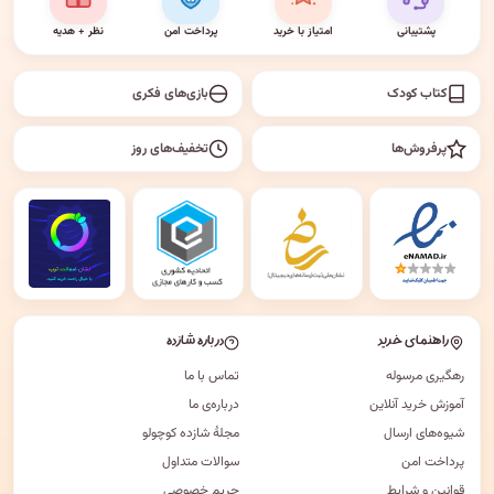
پشتیبانی
امتیاز با خرید
پرداخت امن
نظر + هدیه
کتاب کودک
بازی‌های فکری
پرفروش‌ها
تخفیف‌های روز
راهنمای خرید
درباره شازده
رهگیری مرسوله
تماس با ما
آموزش خرید آنلاین
درباره‌ی ما
شیوه‌های ارسال
مجلهٔ شازده کوچولو
پرداخت امن
سوالات متداول
قوانین و شرایط
حریم خصوصی