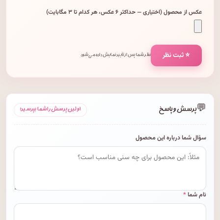
عکس از محصول (اختیاری — حداکثر ۶ عکس، هر کدام تا ۳ مگابایت)
⭐ ثبت نظر
نظر شما پس از تأیید نمایش داده می‌شود.
💬
پرسش و پاسخ
اولین پرسش را شما بپرسید!
سؤال شما درباره این محصول
نام شما
*