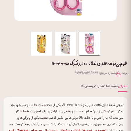
قیچی تیغه فلزی غلاف دار ریکو کد: R-۳۴۵-۵
برند:
ریکو
شماره مرجع: ۶۹۷۴۱۸۵۲۹۶۴۴۹
معرفی
مشخصات
نظرات
پرسش‌ها
قیچی تیغه فلزی غلاف دار ریکو کد: R-۳۴۵-۵، یکی از محصولات جذاب و کاربردی برند
ریکو برای کودکان و بزرگسالان است. این قیچی با طراحی زیبا و ایمن، به شما امکان
می‌دهد که به راحتی و با دقت بالا برش‌هایی دقیق انجام دهید. یکی از ویژگی‌های
برجسته این محصول، مدل‌های متنوع آن است که به تمامی سلیقه‌ها پاسخگوست. به
همین دلیل
توصیه می‌شود قبل از ثبت سفارش، با پشتیبانی وب‌سایت هماهنگی کنید