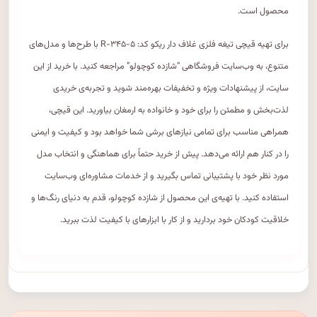
محصول است.
برای تهیه قیچی تیغه فلزی غلاف دار ریکو کد: R-۳۴۵-۵ با طرح‌ها و مدل‌های
متنوع، به وب‌سایت فروشگاهی “شازده کوچولو” مراجعه کنید. با خرید از این
سایت، از پیشنهادات ویژه و تخفیفات بهره‌مند شوید و تجربه‌ی خریدی
لذت‌بخش و مطمئن را برای خود و خانواده به ارمغان بیاورید. این قیچی،
همراهی مناسب برای تمامی نیازهای برشی شما خواهد بود و کیفیت و ایمنی
را در کنار هم ارائه می‌دهد. پیش از خرید حتماً برای هماهنگی و انتخاب مدل
مورد نظر خود با پشتیبانی تماس بگیرید و از خدمات مشاوره‌ای وب‌سایت
استفاده کنید. با تهیه‌ی این محصول از شازده کوچولو، قدم به دنیای رنگ‌ها و
خلاقیت کودکان خود بردارید و از کار با ابزارهای با کیفیت لذت ببرید.