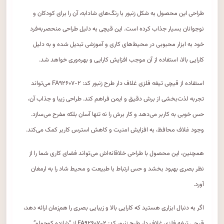
طراحی این محصول به شکل زنبور با رنگ‌های شادابه، آن را برای کودکان و
نوجوانان بسیار جذاب کرده است. این قیچی به دلیل طراحی منحصربه‌فرد
خود به ابزار محبوبی در محیط‌های کاری و آموزشی تبدیل شده و به دلیل
کارایی بالا، استفاده از آن موجب افزایش کارایی و بهره‌وری خواهد شد.
استفاده از قیچی تیغه فلزی غلاف دار طرح زنبور کد: FA۹۲۶۰۷-۲ می‌تواند
تجربه لذت‌بخشی از برش دقیق و ایمن فراهم کند. طراحی زیبا و جذاب آن،
حس خوبی به کاربر می‌دهد و کار برش را نه تنها آسان بلکه مفرح می‌سازد.
وجود غلاف محافظ، به افزایش امنیت و کاهش استرس کاربر کمک می‌کند.
همچنین، این محصول با طراحی خلاقانه‌اش می‌تواند فضای کاری شما را از
نظر بصری بهبود بخشد و حس ارتباط با طبیعت و محیط شاد را به ارمغان
آورد.
اگر به دنبال ابزاری هستید که کارایی بالا و زیبایی بصری را هم‌زمان ارائه دهد،
قیچی تیغه فلزی غلاف دار طرح زنبور کد: FA۹۲۶۰۷-۲ از “شازده کوچولو”