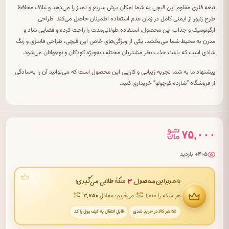
تیغه فلزی مقاوم این قیچی به شما امکان برش سریع و تمیز را می‌دهد و غلاف محافظ
طرح زنبور از ایمنی کامل در زمان عدم استفاده اطمینان حاصل می‌کند. طراحی
ارگونومیک و جذاب این محصول، استفاده طولانی‌مدت را راحت کرده و فضایی شاد و
مدرن به محیط شما می‌بخشد. یکی از ویژگی‌های خاص این قیچی، طراحی فانتزی و رنگ
شادی است که باعث جذب نظر مشتریان مختلف به‌ویژه کودکان و نوجوانان می‌شود.
پیشنهاد ما به شما تجربه زیبایی و کارایی این محصول است که می‌توانید آن را به‌سادگی
از فروشگاه “شازده کوچولو” خریداری کنید.
۷۵,۰۰۰
۴۰۵+ بازدید
۳
با خریدِ این محصول
سکهٔ طلایی می‌گیری!
هر سکه را ۱٬۰۰۰
می‌خریم؛ معادلِ
۳٬۷۵۰
۵٪ هر کالا در خریدِ نقدی
قابلِ انتقال به کیف پول یا کد