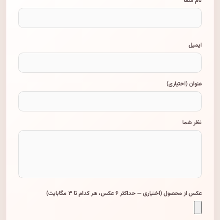
نام شما
ایمیل
عنوان (اختیاری)
نظر شما
عکس از محصول (اختیاری — حداکثر ۶ عکس، هر کدام تا ۳ مگابایت)