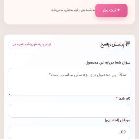
⭐ ثبت نظر
نظر شما پس از تأیید نمایش داده می‌شود.
💬
پرسش و پاسخ
اولین پرسش را شما بپرسید!
سؤال شما درباره این محصول
نام شما
*
موبایل (اختیاری)