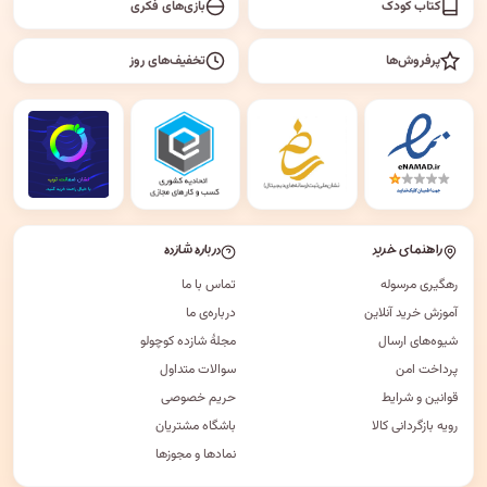
کتاب کودک
بازی‌های فکری
پرفروش‌ها
تخفیف‌های روز
راهنمای خرید
درباره شازده
رهگیری مرسوله
تماس با ما
آموزش خرید آنلاین
درباره‌ی ما
شیوه‌های ارسال
مجلهٔ شازده کوچولو
پرداخت امن
سوالات متداول
قوانین و شرایط
حریم خصوصی
رویه بازگردانی کالا
باشگاه مشتریان
نمادها و مجوزها