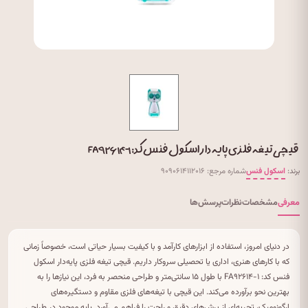
قیچی تیغه فلزی پایه دار اسکول فنس کد: FA۹۲۶۱۴-۱
برند:
اسکول فنس
شماره مرجع: ۹۰۹۰۶۱۴۱۱۲۰۱۶
معرفی
مشخصات
نظرات
پرسش‌ها
در دنیای امروز، استفاده از ابزارهای کارآمد و با کیفیت بسیار حیاتی است، خصوصاً زمانی
که با کارهای هنری، اداری یا تحصیلی سروکار داریم. قیچی تیغه فلزی پایه‌دار اسکول
فنس کد: FA۹۲۶۱۴-۱ با طول ۱۵ سانتی‌متر و طراحی منحصر به فرد، این نیازها را به
بهترین نحو برآورده می‌کند. این قیچی با تیغه‌های فلزی مقاوم و دستگیره‌های
ارگونومیک، تجربه‌ای از برش‌های دقیق و راحت را فراهم می‌آورد. پایه موجود در طراحی