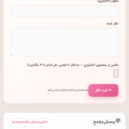
عنوان (اختیاری)
نظر شما
عکس از محصول (اختیاری — حداکثر ۶ عکس، هر کدام تا ۳ مگابایت)
⭐ ثبت نظر
نظر شما پس از تأیید نمایش داده می‌شود.
💬
پرسش و پاسخ
اولین پرسش را شما بپرسید!