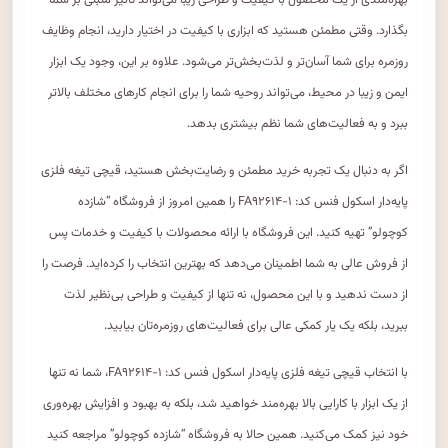
بهره‌مندی از یک محصول با کیفیت و طراحی زیبا می‌تواند تأثیر مثبتی بر شما
بگذارد. وقتی مطمئن هستید که ابزاری با کیفیت در اختیار دارید، انجام وظایف
روزمره برای شما آسان‌تر و لذت‌بخش‌تر می‌شود. علاوه بر این، وجود یک ابزار
ایمن و زیبا در محیط، می‌تواند روحیه شما را برای انجام کارهای مختلف بالاتر
ببرد و به فعالیت‌های شما نظم بیشتری بدهد.
اگر به دنبال یک تجربه خرید مطمئن و رضایت‌بخش هستید، قیچی تیغه فلزی
پایه‌دار اسکول فنس کد: FA۹۲۶۱۴-۱ را همین امروز از فروشگاه “شازده
کوچولو” تهیه کنید. این فروشگاه با ارائه محصولات با کیفیت و خدمات پس
از فروش عالی به شما اطمینان می‌دهد که بهترین انتخاب را کرده‌اید. فرصت را
از دست ندهید و با این محصول، نه تنها از کیفیت و طراحی بی‌نظیر لذت
ببرید، بلکه یک یار کمکی عالی برای فعالیت‌های روزمره‌تان بیابید.
با انتخاب قیچی تیغه فلزی پایه‌دار اسکول فنس کد: FA۹۲۶۱۴-۱، شما نه تنها
از یک ابزار با کارایی بالا بهره‌مند خواهید شد، بلکه به بهبود و افزایش بهره‌وری
خود نیز کمک می‌کنید. همین حالا به فروشگاه “شازده کوچولو” مراجعه کنید