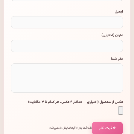
ایمیل
عنوان (اختیاری)
نظر شما
عکس از محصول (اختیاری — حداکثر ۶ عکس، هر کدام تا ۳ مگابایت)
⭐ ثبت نظر
نظر شما پس از تأیید نمایش داده می‌شود.