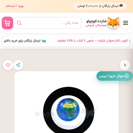
🚚 ارسال رایگان از ۲٬۰۰۰٬۰۰۰ تومان
ورود / ثبت‌نام
شازده کوچولو
خوشحالی فروشی
•
کلوب کتاب‌خوان شازده — ماهی ۲ کتاب با ۳۵٪ تخفیف
•
ارسال رایگان برای خرید بالای ۲٬۰۰۰٬۰۰۰ 
سوال داری؟ بپرس