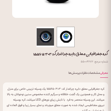
کره جغرافیایی معلق دایره چراغدار کد: ۳۰۳-۱۵۵۶۵
شماره مرجع: ۵۵۰۰۴۶۷۲
معرفی
مشخصات
نظرات
پرسش‌ها
کره جغرافیایی معلق دایره چراغدار کد: ۳۰۳-۱۵۵۶۵ یک وسیله تزیینی خاص برای منزل
و محل کار و همچنین یک گجت خلاقانه و سرگرم کننده مخصوص سنین نوجوانان به بالا
میباشد. این وسیله منحصر به فرد با تابش زیبای نورهای LED میباشد، کره بوسیله
نیروی مغناطیسی ایجاد شده به صورت معلق میچرخد و نمای بسیار زیبا و فوق العاده ای
را به نمایش میگذارد.