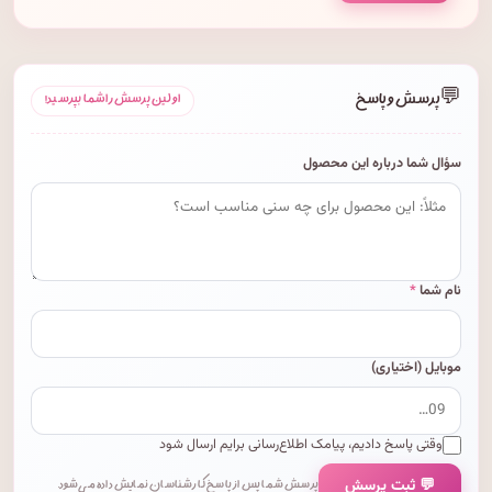
💬
پرسش و پاسخ
اولین پرسش را شما بپرسید!
سؤال شما درباره این محصول
نام شما
*
موبایل (اختیاری)
وقتی پاسخ دادیم، پیامک اطلاع‌رسانی برایم ارسال شود
💬 ثبت پرسش
پرسش شما پس از پاسخ کارشناسان نمایش داده می‌شود.