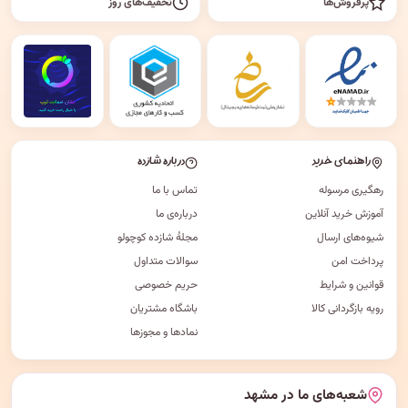
پرفروش‌ها
تخفیف‌های روز
راهنمای خرید
درباره شازده
رهگیری مرسوله
تماس با ما
آموزش خرید آنلاین
درباره‌ی ما
شیوه‌های ارسال
مجلهٔ شازده کوچولو
پرداخت امن
سوالات متداول
قوانین و شرایط
حریم خصوصی
رویه بازگردانی کالا
باشگاه مشتریان
نمادها و مجوزها
شعبه‌های ما در مشهد