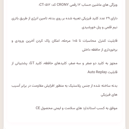
ویژگی های ماشین حساب ۱۲ رقمی CRONY کد: CT-۵۱۲:
دارای ۲۹ عدد کلید فیزیکی تعبیه شده بر روی بدنه، تامین انرژی از طریق باتری
نیم قلمی و پنل خورشیدی
قابلیت کنترل محاسبات تا ۱۰۵ مرحله، امکان پاک کردن آخرین ورودی و
برخورداری از حافظه داخلی
مجهز به کلید دو صفر و سه صفر، کلیدهای حافظه، کلید GT، پشتیبانی از
قابلیت Auto Replay
بدنه ساخته شده از جنس پلاستیک به منظور افزایش مقاومت در برابر آسیب
های فیزیکی
موفق به کسب استاندارد های سلامت و ایمنی محصول CE