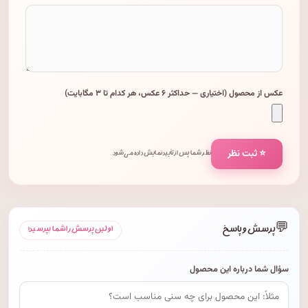
عکس از محصول (اختیاری — حداکثر ۶ عکس، هر کدام تا ۳ مگابایت)
⭐ ثبت نظر
نظر شما پس از تأیید نمایش داده می‌شود.
💬
پرسش و پاسخ
اولین پرسش را شما بپرسید!
سؤال شما درباره این محصول