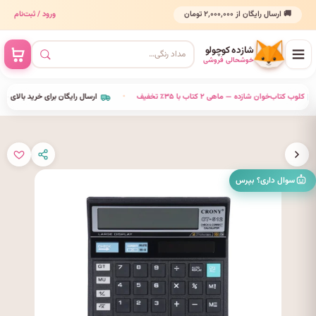
🚚 ارسال رایگان از ۲٬۰۰۰٬۰۰۰ تومان
ورود / ثبت‌نام
شازده کوچولو
خوشحالی فروشی
•
کلوب کتاب‌خوان شازده — ماهی ۲ کتاب با ۳۵٪ تخفیف
•
ارسال رایگان برای خرید بالای ٬۰۰۰٬۰۰۰
سوال داری؟ بپرس