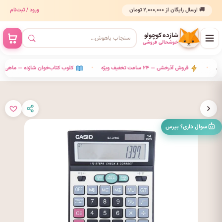
🚚 ارسال رایگان از ۲٬۰۰۰٬۰۰۰ تومان
ورود / ثبت‌نام
شازده کوچولو
خوشحالی فروشی
هر مناسبتی
•
فروش آذرخشی — ۲۴ ساعت تخفیف ویژه
•
کلوب کتاب‌خوان شازده — ماهی ۲ کتاب ب
سوال داری؟ بپرس