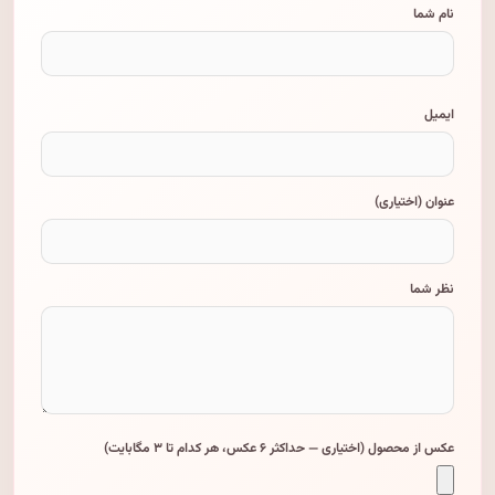
نام شما
ایمیل
عنوان (اختیاری)
نظر شما
عکس از محصول (اختیاری — حداکثر ۶ عکس، هر کدام تا ۳ مگابایت)