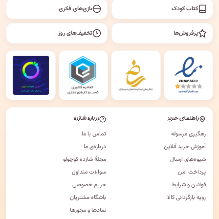
کتاب کودک
بازی‌های فکری
پرفروش‌ها
تخفیف‌های روز
راهنمای خرید
درباره شازده
رهگیری مرسوله
تماس با ما
آموزش خرید آنلاین
درباره‌ی ما
شیوه‌های ارسال
مجلهٔ شازده کوچولو
پرداخت امن
سوالات متداول
قوانین و شرایط
حریم خصوصی
رویه بازگردانی کالا
باشگاه مشتریان
نمادها و مجوزها