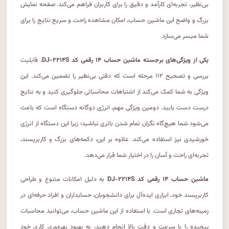
بی‌نظیر، تجربه‌ای کارآمد و دقیق را برای کاربران فراهم می‌کند. صفحه نمایش
بزرگ و واضح این ماشین حساب، امکان مشاهده راحت و سریع نتایج را برای
شما میسر می‌سازد.
یکی از ویژگی‌های برجسته ماشین حساب ۱۴ رقمی کد DJ-۲۲۱۴S
، قابلیت
بررسی و تصحیح ۱۱۲ مرحله است که دقتی بی‌نظیر را تضمین می‌کند. این
ویژگی به شما کمک می‌کند از اشتباهات محاسباتی جلوگیری کنید و به نتایج
درست دست یابید. دومین ویژگی مهم، انرژی دوگانه دستگاه است که باعث
می‌شود شما هیچ‌گاه نگران تمام شدن باتری نباشید؛ زیرا این دستگاه از انرژی
خورشیدی نیز استفاده می‌کند. علاوه بر این، دکمه‌های بزرگ و کاربرپسند،
تجربه‌ای راحت و آسان را در اختیار شما قرار می‌دهد.
ماشین حساب ۱۴ رقمی کد DJ-۲۲۱۴S
به دلیل امکانات متنوع و طراحی
کاربرپسند خود، ابزاری ایده‌آل برای دانشجویان، حسابداران و افراد حرفه‌ای در
زمینه‌های تجاری است. با استفاده از این ماشین حساب، می‌توانید محاسبات
پیچیده را با سرعت و دقت بالا انجام دهید، به بهبود بهره‌وری کاری خود