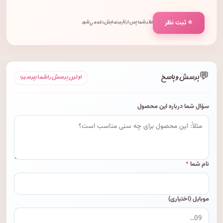
⭐ ثبت نظر
نظر شما پس از تأیید نمایش داده می‌شود.
💬
پرسش و پاسخ
اولین پرسش را شما بپرسید!
سؤال شما درباره این محصول
نام شما
*
موبایل (اختیاری)