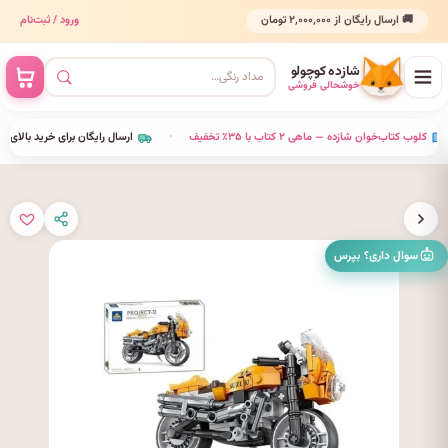
🚚 ارسال رایگان از ۲٬۰۰۰٬۰۰۰ تومان
ورود / ثبت‌نام
شازده کوچولو
خوشحالی فروشی
•
کلوب کتاب‌خوان شازده — ماهی ۲ کتاب با ۳۵٪ تخفیف
•
ارسال رایگان برای خرید بالای ۰٬۰۰۰
سوال داری؟ بپرس