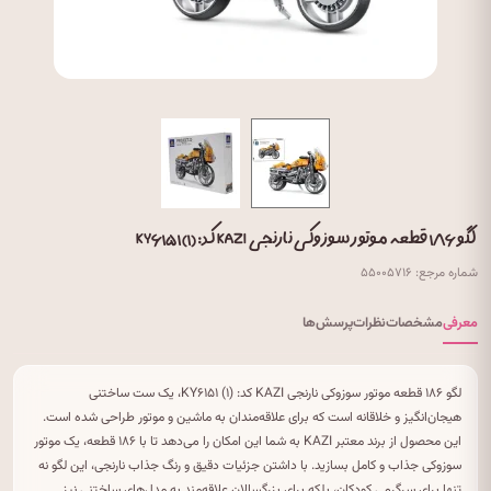
لگو ۱۸۶ قطعه موتور سوزوکی نارنجی KAZI کد: (۱) KY۶۱۵۱
شماره مرجع: ۵۵۰۰۵۷۱۶
معرفی
مشخصات
نظرات
پرسش‌ها
لگو ۱۸۶ قطعه موتور سوزوکی نارنجی KAZI کد: (۱) KY۶۱۵۱، یک ست ساختنی
هیجان‌انگیز و خلاقانه است که برای علاقه‌مندان به ماشین و موتور طراحی شده است.
این محصول از برند معتبر KAZI به شما این امکان را می‌دهد تا با ۱۸۶ قطعه، یک موتور
سوزوکی جذاب و کامل بسازید. با داشتن جزئیات دقیق و رنگ جذاب نارنجی، این لگو نه
تنها برای سرگرمی کودکان، بلکه برای بزرگسالان علاقه‌مند به مدل‌های ساختنی نیز