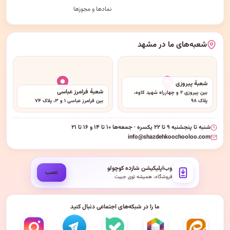
نمادها و مجوزها
شعبه‌های ما در مشهد
شعبهٔ پیروزی
شعبهٔ فرامرز عباسی
بین پیروزی ۲ و چهارراه شهید کاوه،
پلاک ۹۸
بین فرامرز عباسی ۱ و ۳، پلاک ۷۴
شنبه تا پنجشنبه ۹ تا ۲۲ یکسره · جمعه‌ها ۱۰ تا ۱۴ و ۱۶ تا ۲۱
info@shazdehkoochooloo.com
وب‌اپلیکیشن شازده کوچولو
نصب
فروشگاه، همیشه توی جیبت
ما را در شبکه‌های اجتماعی دنبال کنید