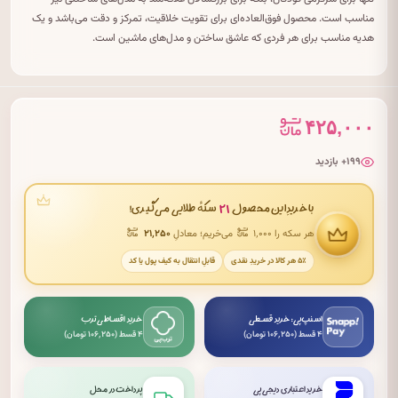
مناسب است. محصول فوق‌العاده‌ای برای تقویت خلاقیت، تمرکز و دقت می‌باشد و یک
هدیه مناسب برای هر فردی که عاشق ساختن و مدل‌های ماشین است.
۴۲۵,۰۰۰
۱۹۹+ بازدید
۲۱
با خریدِ این محصول
سکهٔ طلایی می‌گیری!
هر سکه را ۱٬۰۰۰
می‌خریم؛ معادلِ
۲۱٬۲۵۰
۵٪ هر کالا در خریدِ نقدی
قابلِ انتقال به کیف پول یا کد
اسنپ‌پی: خرید قسطی
خرید اقساطی ترب
۴ قسط (۱۰۶٬۲۵۰ تومان)
۴ قسط (۱۰۶٬۲۵۰ تومان)
خرید اعتباری دیجی‌پی
پرداخت در محل