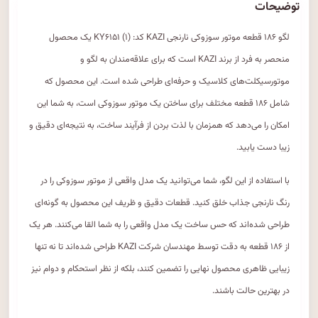
توضیحات
لگو ۱۸۶ قطعه موتور سوزوکی نارنجی KAZI کد: (۱) KY۶۱۵۱ یک محصول
منحصر به فرد از برند KAZI است که برای علاقه‌مندان به لگو و
موتورسیکلت‌های کلاسیک و حرفه‌ای طراحی شده است. این محصول که
شامل ۱۸۶ قطعه مختلف برای ساختن یک موتور سوزوکی است، به شما این
امکان را می‌دهد که همزمان با لذت بردن از فرآیند ساخت، به نتیجه‌ای دقیق و
زیبا دست یابید.
با استفاده از این لگو، شما می‌توانید یک مدل واقعی از موتور سوزوکی را در
رنگ نارنجی جذاب خلق کنید. قطعات دقیق و ظریف این محصول به گونه‌ای
طراحی شده‌اند که حس ساخت یک مدل واقعی را به شما القا می‌کنند. هر یک
از ۱۸۶ قطعه به دقت توسط مهندسان شرکت KAZI طراحی شده‌اند تا نه تنها
زیبایی ظاهری محصول نهایی را تضمین کنند، بلکه از نظر استحکام و دوام نیز
در بهترین حالت باشند.