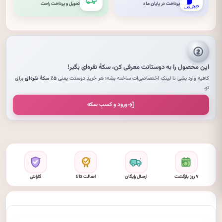
پرداخت در پایان ماه
تحویل و پرداخت راحت
این محصول را به دوستانت معرفی کن،
سکهٔ نقره‌ای
بگیر!
کافیه وارد بشی تا لینکِ اختصاصی‌ات ساخته بشه؛ هر خریدِ دوستت یعنی
۵٪ سکهٔ نقره‌ای
برای
تو.
ورود و کسبِ سکه
۷ روز بازگشت
ارسال رایگان
اصالت کالا
گارانتی