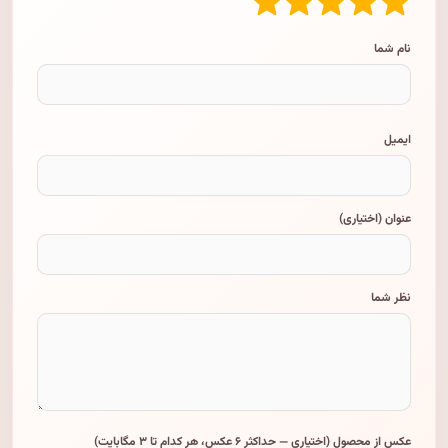
نام شما
ایمیل
عنوان (اختیاری)
نظر شما
عکس از محصول (اختیاری — حداکثر ۶ عکس، هر کدام تا ۳ مگابایت)