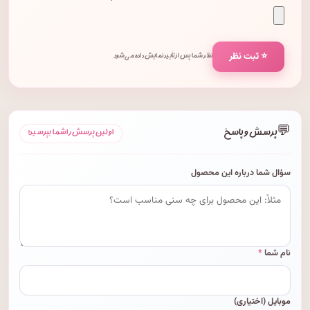
⭐ ثبت نظر
نظر شما پس از تأیید نمایش داده می‌شود.
💬
پرسش و پاسخ
اولین پرسش را شما بپرسید!
سؤال شما درباره این محصول
نام شما
*
موبایل (اختیاری)