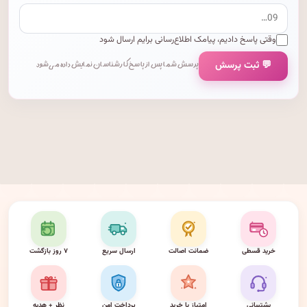
وقتی پاسخ دادیم، پیامک اطلاع‌رسانی برایم ارسال شود
💬 ثبت پرسش
پرسش شما پس از پاسخ کارشناسان نمایش داده می‌شود.
خرید قسطی
ضمانت اصالت
ارسال سریع
۷ روز بازگشت
پشتیبانی
امتیاز با خرید
پرداخت امن
نظر + هدیه