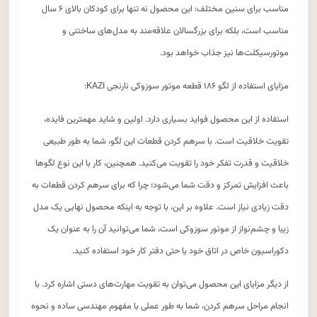
مناسب برای سنین مختلف: این محصول نه تنها برای کودکان بالای ۶ سال
مناسب است، بلکه برای بزرگسالان علاقه‌مند به مدل‌های ساختنی و
موتورسیکلت‌ها نیز جذاب خواهد بود.
مزایای استفاده از لگو ۱۸۶ قطعه موتور سوزوکی نارنجی KAZI:
استفاده از این محصول فواید بسیاری دارد. اولین و شاید مهمترین فایده،
تقویت خلاقیت است. با سرهم کردن قطعات این لگو، شما به طور طبیعی
خلاقیت و قدرت تفکر خود را تقویت می‌کنید. همچنین، کار با این نوع لگوها
باعث افزایش تمرکز و دقت شما می‌شود؛ چرا که برای سرهم کردن قطعات به
دقت زیادی نیاز است. علاوه بر این، با توجه به اینکه محصول نهایی یک مدل
زیبا و چشم‌نواز از موتور سوزوکی است، شما می‌توانید آن را به عنوان یک
دکوراسیون خاص در اتاق خود یا حتی دفتر کار خود استفاده کنید.
از دیگر مزایای این محصول می‌توان به تقویت مهارت‌های دستی اشاره کرد. با
انجام مراحل سرهم کردن، شما به طور عملی با مفهوم مهندسی ساده و نحوه