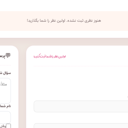
هنوز نظری ثبت نشده. اولین نظر را شما بگذارید!
💬
پرس
اولین نظر را شما ثبت کنید!
سؤال شم
نام شما
وقتی 