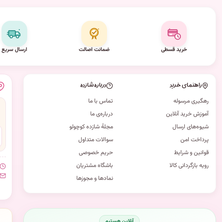
خرید قسطی
ضمانت اصالت
ارسال سریع
راهنمای خرید
درباره شازده
رهگیری مرسوله
تماس با ما
آموزش خرید آنلاین
درباره‌ی ما
شیوه‌های ارسال
مجلهٔ شازده کوچولو
پرداخت امن
سوالات متداول
قوانین و شرایط
حریم خصوصی
رویه بازگردانی کالا
باشگاه مشتریان
نمادها و مجوزها