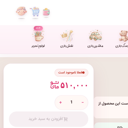
جدید
سک بازی
ماشین بازی
نقش بازی
لوازم تحریر
فعلا ناموجود است
۵۱۰,۰۰۰
+
-
نه کد: JX۶۸۸-۳۵ هدیه جذابی برای کودکان بالای ۳ سال است این محصول از
افزودن به سبد خرید