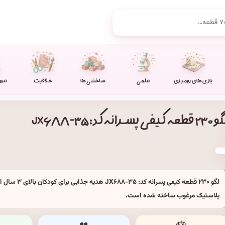
بازی های رومیزی
علمی
ساختنی ها
خلاقیت
عرو
قطعه کیفی پسرانه کد: JX۶۸۸-۳۵
لگو ۲۳۰ قطعه کیفی پسرا
پلاستیک مرغوب ساخته شده است.