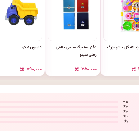
خانه گل خانم بزرگ
دفتر ۱۰۰ برگ سیمی طلقی
کامیون نیکو
رحلی سیبو
۵۹۰٬۰۰۰
۳۵۰٬۰۰۰
۵ ★
۴ ★
۳ ★
۲ ★
۱ ★