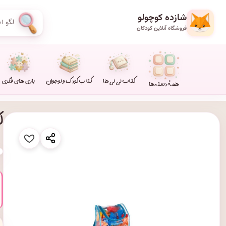
شازده کوچولو
فروشگاه آنلاین کودکان
کتاب نی نی ها
کتاب کودک و نوجوان
بازی های فکری
همهٔ دسته‌ها
لگو ۲۳۰ 