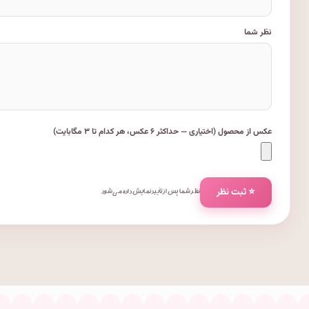
نظر شما
عکس از محصول (اختیاری — حداکثر ۶ عکس، هر کدام تا ۳ مگابایت)
⭐ ثبت نظر
نظر شما پس از تأیید نمایش داده می‌شود.