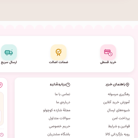
خرید قسطی
ضمانت اصالت
ارسال سریع
راهنمای خرید
درباره شازده
رهگیری مرسوله
تماس با ما
آموزش خرید آنلاین
درباره‌ی ما
شیوه‌های ارسال
مجلهٔ شازده کوچولو
پرداخت امن
سوالات متداول
قوانین و شرایط
حریم خصوصی
رویه بازگردانی کالا
باشگاه مشتریان