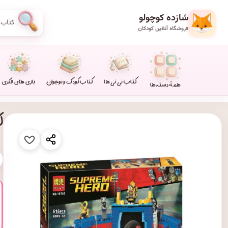
شازده کوچولو
فروشگاه آنلاین کودکان
کتاب نی نی ها
کتاب کودک و نوجوان
بازی های فکری
همهٔ دسته‌ها
لگو ۵۱۶ 