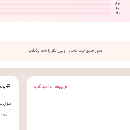
۳ ★
۲ ★
۱ ★
هنوز نظری ثبت نشده. اولین نظر را شما بگذارید!
💬
پرس
اولین نظر را شما ثبت کنید!
سؤال شم