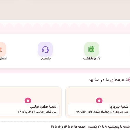
۷ روز بازگشت
پشتیبانی
امتیاز
شعبه‌های ما در مشهد
شعبهٔ پیروزی
شعبهٔ فرامرز عباسی
بین پیروزی ۲ و چهارراه شهید کاوه، پلاک ۹۸
بین فرامرز عباسی ۱ و ۳، پلاک ۷۴
شنبه تا پنجشنبه ۹ تا ۲۲ یکسره · جمعه‌ها ۱۰ تا ۱۴ و ۱۶ تا ۲۱