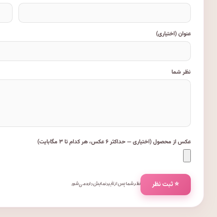
عنوان (اختیاری)
نظر شما
عکس از محصول (اختیاری — حداکثر ۶ عکس، هر کدام تا ۳ مگابایت)
⭐ ثبت نظر
نظر شما پس از تأیید نمایش داده می‌شود.