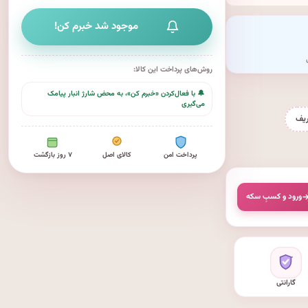
موجود شد خبرم کن!
روش‌های پرداخت این کالا:
🔔 با فعال‌کردن «خبرم کن»، به محض شارژ انبار پیامک
می‌گیری
ریف
پرداخت امن
کالای اصل
۷ روز بازگشت
ورود و کسبِ سکه
گارانتی