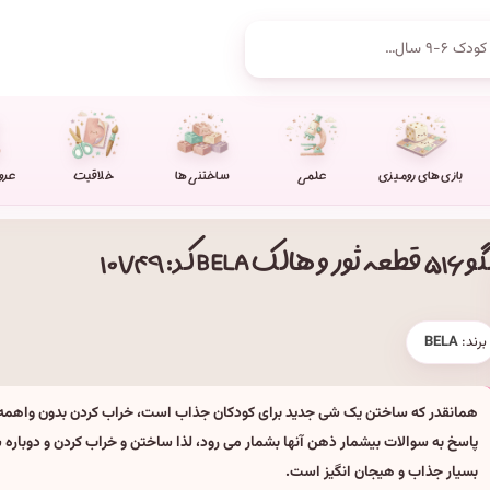
بازی های رومیزی
علمی
ساختنی ها
خلاقیت
عرو
قطعه ثور و هالک BELA کد: ۱۰۷۴۹
برند:
BELA
همانقدر که ساختن یک شی جدید برای کودکان جذاب است، خراب کردن بدون واهمه ا
پاسخ به سوالات بیشمار ذهن آنها بشمار می رود، لذا ساختن و خراب کردن و دوباره 
بسیار جذاب و هیجان انگیز است.