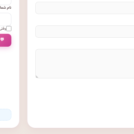
نام شما
وقتی 
💬