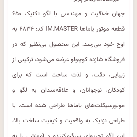
– فروشگاه شازده کوچولو
جهان خلاقیت و مهندسی با لگو تکنیک ۶۵۰
قطعه موتور یاماها IM.MASTER کد: ۶۸۳۴ به
اوج خود می‌رسد. این محصول بی‌نظیر که در
فروشگاه شازده کوچولو عرضه می‌شود، ترکیبی از
زیبایی، دقت، و لذت ساخت است که برای
کودکان، نوجوانان، و علاقه‌مندان به لگو و
موتورسیکلت‌های یاماها طراحی شده است. با
طراحی نزدیک به واقعیت و کیفیت ساخت بالا،
این لگو تجربه‌ای سرگرم‌کننده و آموزشی را به