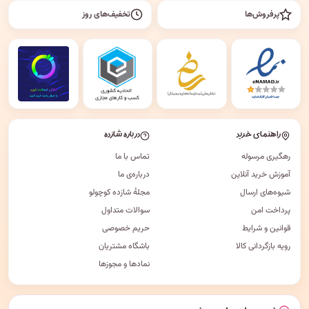
پرفروش‌ها
تخفیف‌های روز
راهنمای خرید
درباره شازده
رهگیری مرسوله
تماس با ما
آموزش خرید آنلاین
درباره‌ی ما
شیوه‌های ارسال
مجلهٔ شازده کوچولو
پرداخت امن
سوالات متداول
قوانین و شرایط
حریم خصوصی
رویه بازگردانی کالا
باشگاه مشتریان
نمادها و مجوزها