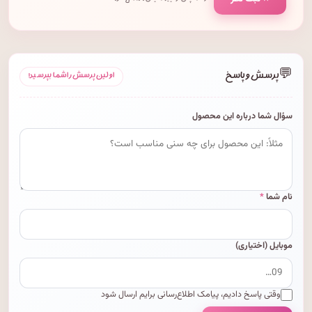
💬
پرسش و پاسخ
اولین پرسش را شما بپرسید!
سؤال شما درباره این محصول
نام شما
*
موبایل (اختیاری)
وقتی پاسخ دادیم، پیامک اطلاع‌رسانی برایم ارسال شود