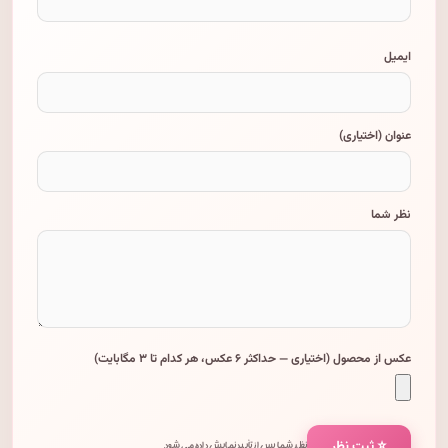
ایمیل
عنوان (اختیاری)
نظر شما
عکس از محصول (اختیاری — حداکثر ۶ عکس، هر کدام تا ۳ مگابایت)
⭐ ثبت نظر
نظر شما پس از تأیید نمایش داده می‌شود.