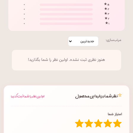
۰
۵ ★
۰
۴ ★
۰
۳ ★
۰
۲ ★
۰
۱ ★
مرتب‌سازی:
هنوز نظری ثبت نشده. اولین نظر را شما بگذارید!
⭐
نظر شما درباره این محصول
اولین نظر را شما ثبت کنید!
امتیاز شما