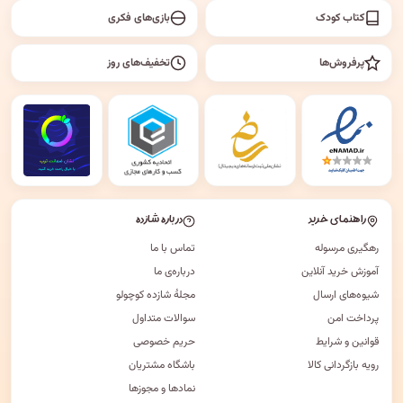
کتاب کودک
بازی‌های فکری
پرفروش‌ها
تخفیف‌های روز
راهنمای خرید
درباره شازده
رهگیری مرسوله
تماس با ما
آموزش خرید آنلاین
درباره‌ی ما
شیوه‌های ارسال
مجلهٔ شازده کوچولو
پرداخت امن
سوالات متداول
قوانین و شرایط
حریم خصوصی
رویه بازگردانی کالا
باشگاه مشتریان
نمادها و مجوزها