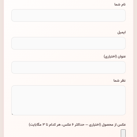
نام شما
ایمیل
عنوان (اختیاری)
نظر شما
عکس از محصول (اختیاری — حداکثر ۶ عکس، هر کدام تا ۳ مگابایت)