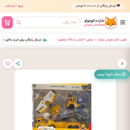
🚚 ارسال رایگان از ۲٬۰۰۰٬۰۰۰ تومان
ورود / ثبت‌نام
شازده کوچولو
خوشحالی فروشی
•
کلوب کتاب‌خوان شازده — ماهی ۲ کتاب با ۳۵٪ تخفیف
•
ارسال رایگان برای خرید بالای ٬۰۰۰٬۰۰۰
سوال داری؟ بپرس