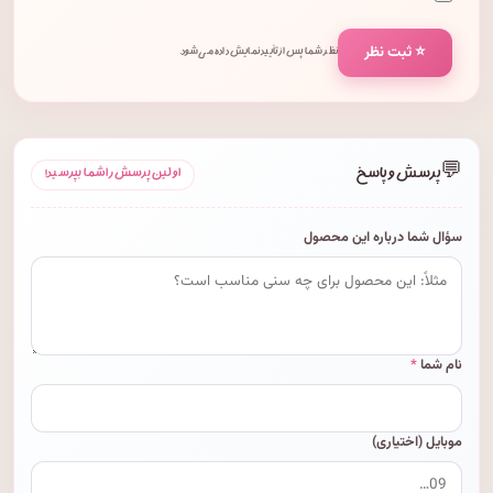
⭐ ثبت نظر
نظر شما پس از تأیید نمایش داده می‌شود.
💬
پرسش و پاسخ
اولین پرسش را شما بپرسید!
سؤال شما درباره این محصول
نام شما
*
موبایل (اختیاری)