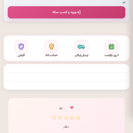
تو.
ورود و کسبِ سکه
۷ روز بازگشت
ارسال رایگان
اصالت کالا
گارانتی
۰
/ ۵
☆☆☆☆☆
۰ نظر