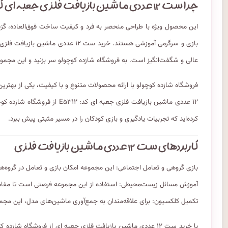
چرا ست ۱۲ عددی ماشین بازیافت فلزی جعبه ای کد: E۵۳۱۲؟
این محصول ویژه با طراحی منحصر به فرد و کیفیت ساخت فوق‌العاده، گزینه
عالی و شگفت‌انگیز است. به فروشگاه شازده کوچولو سر بزنید و این مجموعه
فروشگاه شازده کوچولو با ارائه محصولات متنوع و با کیفیت، یکی از بهترین
۱۲ عددی ماشین بازیافت فلزی جعب
کرده‌اید که تجربیات یادگیری و بازی کودکان را در مسیر مثبتی پيش ببرد.
کاربردهای ست ۱۲ عددی ماشین بازیافت فلزی
بازی گروهی و تعامل اجتماعی: این مجموعه امکان بازی و تعامل در گروه‌های
آموزش مسائل زیست‌محیطی: استفاده از این مجموعه فرصتی است تا مفاهیم پ
تکمیل کلکسیون: برای علاقه‌مندان به جمع‌آوری ماشین‌های مدل، این مجموع
با خرید ست ۱۲ عددی ماشین بازیافت فلزی جعبه ای از فروشگاه شا