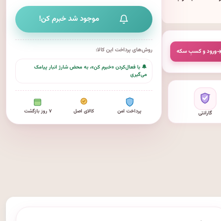
موجود شد خبرم کن!
روش‌های پرداخت این کالا:
ورود و کسبِ سکه
🔔 با فعال‌کردن «خبرم کن»، به محض شارژ انبار پیامک
می‌گیری
پرداخت امن
کالای اصل
۷ روز بازگشت
گارانتی