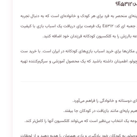
‌ای منحصر به فرد برای هر کودک و خانواده‌ای است که به دنبال تجربه
بازی و سرگرمی آموزشی هستند. خرید ست ۱۲ عددی ماشین بازیافت فلزی جعبه ای کد: E۵۳۱۲ یک فرصت برای دریافت یک اسباب بازی با کیفیت
 باارزش را به کلکسیون کودکانه فرزندان خود اضافه کنید.
 مکان‌ها برای خرید اسباب بازی‌های کودکانه در ایران است. با خرید ست
ه ای کد: E۵۳۱۲ از فروشگاه شازده کوچولو، اطمینان داشته باشید که یک محصول آموزشی و سرگرم‌کننده تهیه
 دوستانه و خانوادگی را فراهم می‌آورد.
ایه‌ای مانند بازیافت در کودکان جا بیفتد.
ه یک انتخاب بی‌نظیر است که می‌تواند کلکسیون آنها را کامل‌تر کند.
زده کوچولو، به کودکان خود یادگیری و بازی همزمان را هدیه دهید و از لحظات