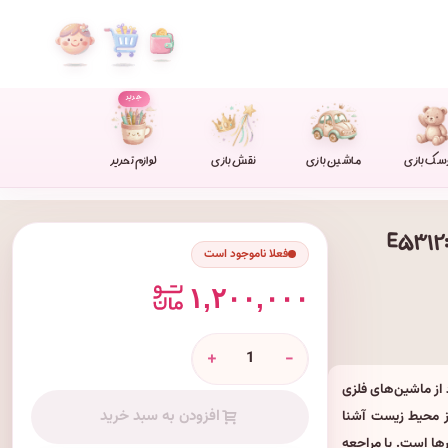
جدید
سک بازی
ماشین بازی
نقش بازی
لوازم تحریر
فعلا ناموجود است
۱,۲۰۰,۰۰۰
+
-
مجموعه منحصر به فرد از ماشین‌های فلزی
افزودن به سبد خرید
ز محیط زیست آشنا
ها است. با مراجعه