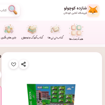
شازده کوچولو
فروشگاه آنلاین کودکان
کتاب نی نی ها
کتاب کودک و نوجوان
بازی های فکری
همهٔ دسته‌ها
ست ۱۲ 