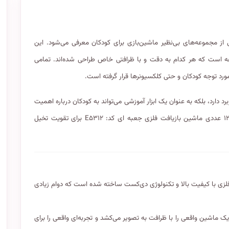
افت فلزی جعبه ای کد: E۵۳۱۲ به عنوان یکی از مجموعه‌های بی‌نظیر ماشین‌بازی برای کودکان معرفی می‌شود. این
یک مجموعه است که هر کدام به دقت و با ظرافتی خاص طراحی شده‌اند. تمامی
ورد توجه کودکان و حتی کلکسیونرها قرار گرفته است.
 دارد، بلکه به عنوان یک ابزار آموزشی می‌تواند به کودکان درباره اهمیت
بازیافت و حفاظت از محیط زیست اطلاعات ارزشمندی ارائه دهد. ست ۱۲ عددی ماشین بازیافت فلزی جعبه ای کد: E۵۳۱۲ برای تقویت تخیل
فلزی با کیفیت بالا و تکنولوژی دی‌کست ساخته شده است که دوام زیادی
 ماشین واقعی را با ظرافت به تصویر می‌کشد و تجربه‌ای واقعی را برای