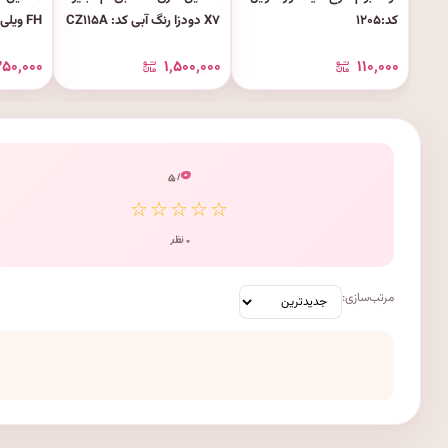
کد:۱۲۰۵
X۷ دودزا رنگ آبی کد: CZ۱۱۵A
FH ویلی ۳۲۶۹۰S-W
۲۵۰٬۰۰۰
۱٬۵۰۰٬۰۰۰
۱۱۰٬۰۰۰
۰
/ ۵
☆☆☆☆☆
۰ نظر
مرتب‌سازی: