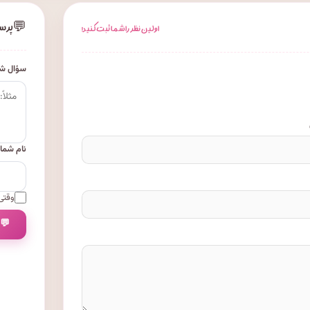
💬
پرس
اولین نظر را شما ثبت کنید!
سؤال شم
نام شما
وقتی 
💬