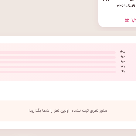
۱٬
۵ ★
۴ ★
۳ ★
۲ ★
۱ ★
هنوز نظری ثبت نشده. اولین نظر را شما بگذارید!