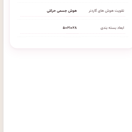
تقویت هوش های گاردنر
هوش جسمی حرکتی
ابعاد بسته بندی
۲۸×۲۱×۵