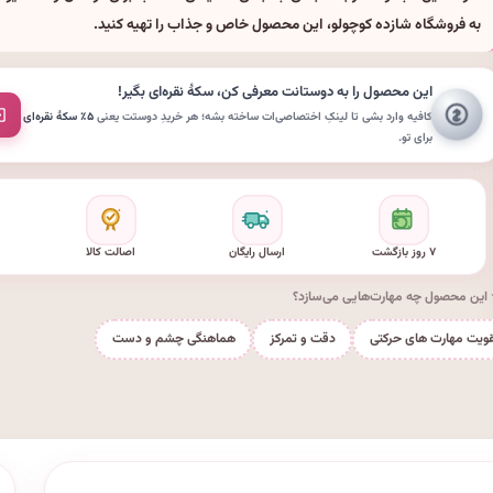
به فروشگاه شازده کوچولو، این محصول خاص و جذاب را تهیه کنید.
این محصول را به دوستانت معرفی کن،
سکهٔ نقره‌ای
بگیر!
کافیه وارد بشی تا لینکِ اختصاصی‌ات ساخته بشه؛ هر خریدِ دوستت یعنی
۵٪ سکهٔ نقره‌ای
برای تو.
۷ روز بازگشت
ارسال رایگان
اصالت کالا
این محصول چه مهارت‌هایی می‌سازد؟
قویت مهارت های حرکتی
دقت و تمرکز
هماهنگی چشم و دست