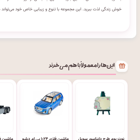
خوش زندگی لذت ببرید. این مجموعه با تنوع و زیبایی خاص خود می‌تواند 
این‌ها را معمولاً با هم می‌خرند
نوت بوم طرح دایناسور سویل
ماشین فلزی ۱:۲۴ بی ام دبلیو