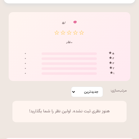
۰
/ ۵
☆☆☆☆☆
۰ نظر
۰
۵ ★
۰
۴ ★
۰
۳ ★
۰
۲ ★
۰
۱ ★
مرتب‌سازی:
هنوز نظری ثبت نشده. اولین نظر را شما بگذارید!