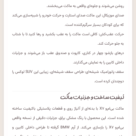
روشن می‌شوند و جلوه‌ای واقعی به ماکت می‌بخشند.
صدای موزیکال: این ماکت صدای استارت و حرکت خودرو را شبیه‌سازی می‌کند
که برای کودکان بسیار سرگرم‌کننده است.
حرکت عقب‌کش: کافی است ماکت را به عقب بکشید و رها کنید تا با شتاب
به جلو حرکت کند.
درهای بازشو: چهار در کناری، کاپوت و صندوق عقب باز می‌شوند و جزئیات
داخلی کابین را به نمایش می‌گذارند.
سقف پانورامیک شیشه‌ای: طراحی سقف شیشه‌ای، زیبایی این SUV لوکس را
دوچندان کرده است.
کیفیت ساخت و جزئیات ماکت
ماکت بی‌ام‌و X۷ با بدنه‌ای از آلیاژ روی و قطعات پلاستیکی باکیفیت ساخته
شده است. این محصول با رنگ مشکی براق، جزئیات دقیقی از نسخه واقعی
بی‌ام‌و X۷ را بازسازی می‌کند. از آرم BMW گرفته تا طراحی داخلی کابین و