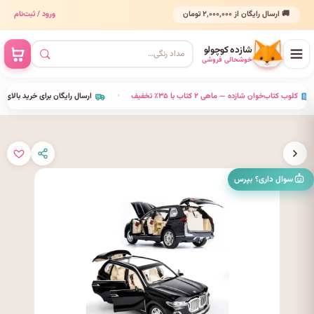
🚚 ارسال رایگان از ۲٬۰۰۰٬۰۰۰ تومان
ورود / ثبت‌نام
شازده کوچولو
خوشحالی فروشی
•
کلوب کتاب‌خوان شازده — ماهی ۲ کتاب با ۳۵٪ تخفیف
•
ارسال رایگان برای خرید بالای ۰۰٬۰۰۰
سوال داری؟ بپرس