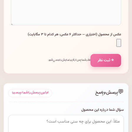
عکس از محصول (اختیاری — حداکثر ۶ عکس، هر کدام تا ۳ مگابایت)
⭐ ثبت نظر
نظر شما پس از تأیید نمایش داده می‌شود.
💬
پرسش و پاسخ
اولین پرسش را شما بپرسید!
سؤال شما درباره این محصول