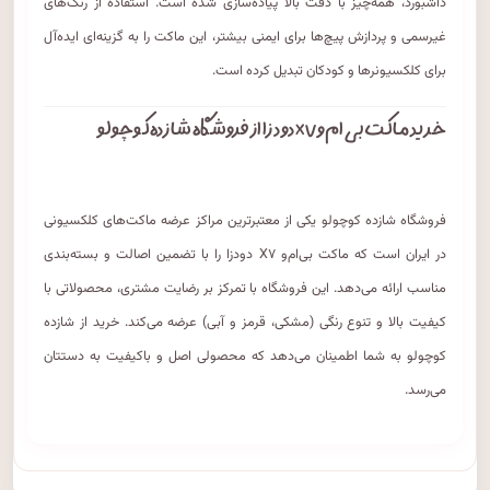
داشبورد، همه‌چیز با دقت بالا پیاده‌سازی شده است. استفاده از رنگ‌های
غیرسمی و پردازش پیچ‌ها برای ایمنی بیشتر، این ماکت را به گزینه‌ای ایده‌آل
برای کلکسیونرها و کودکان تبدیل کرده است.
خرید ماکت بی‌ام‌و X۷ دودزا از فروشگاه شازده کوچولو
فروشگاه شازده کوچولو یکی از معتبرترین مراکز عرضه ماکت‌های کلکسیونی
در ایران است که ماکت بی‌ام‌و X۷ دودزا را با تضمین اصالت و بسته‌بندی
مناسب ارائه می‌دهد. این فروشگاه با تمرکز بر رضایت مشتری، محصولاتی با
کیفیت بالا و تنوع رنگی (مشکی، قرمز و آبی) عرضه می‌کند. خرید از شازده
کوچولو به شما اطمینان می‌دهد که محصولی اصل و باکیفیت به دستتان
می‌رسد.