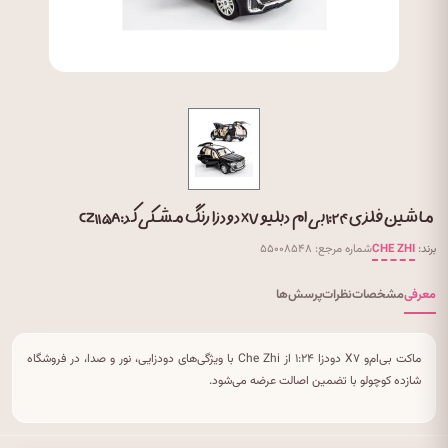
ماشین فلزی ۱:۲۴ بی ام دبلیو X۷ دودزا رنگ مشکی کد: CZ۱۱۵A
برند:
CHE ZHI
شماره مرجع: ۵۵۰۰۸۵۴۸
معرفی
مشخصات
نظرات
پرسش‌ها
ماکت بی‌ام‌و X۷ دودزا ۱:۲۴ از Che Zhi با ویژگی‌های دودزایی، نور و صدا، در فروشگاه
شازده کوچولو با تضمین اصالت عرضه می‌شود.